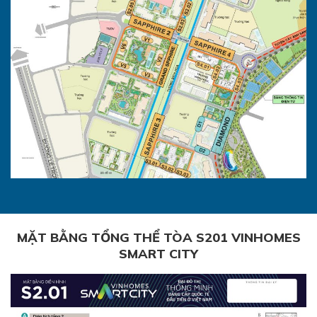
MẶT BẰNG TỔNG THỂ TÒA S201 VINHOMES
SMART CITY