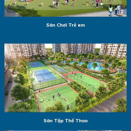
Sân Chơi Trẻ em
Sân Tập Thể Thao