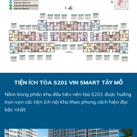
TIỆN ÍCH TÒA S201 VIN SMART TÂY MỖ
Nằm trong phân khu đầu tiên nên tòa S201 được hưởng
trọn vẹn các tiện ích nội khu theo phong cách hiện đại
bậc nhất: