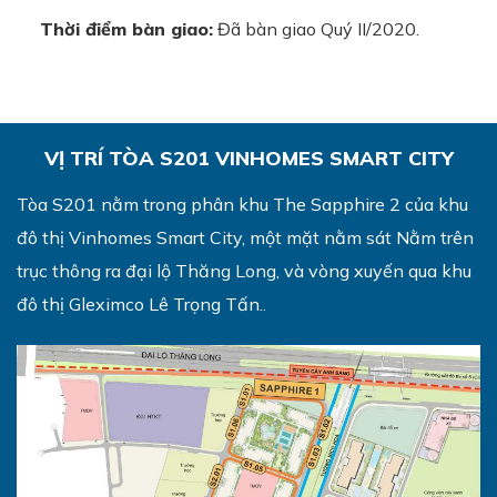
Thời điểm bàn giao:
Đã bàn giao Quý II/2020.
VỊ TRÍ TÒA S201 VINHOMES SMART CITY
Tòa S201 nằm trong phân khu The Sapphire 2 của khu
đô thị Vinhomes Smart City, một mặt nằm sát Nằm trên
trục thông ra đại lộ Thăng Long, và vòng xuyến qua khu
đô thị Gleximco Lê Trọng Tấn.
.