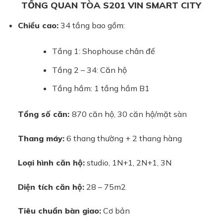
TỔNG QUAN TÒA S201 VIN SMART CITY
Chiều cao:
34 tầng bao gồm:
Tầng 1: Shophouse chân đế
Tầng 2 – 34: Căn hộ
Tầng hầm: 1 tầng hầm B1
Tổng số căn:
870 căn hộ, 30 căn hộ/mặt sàn
Thang máy:
6 thang thường + 2 thang hàng
Loại hình căn hộ:
studio, 1N+1, 2N+1, 3N
Diện tích căn hộ:
28 – 75m2
Tiêu chuẩn bàn giao:
Cơ bản