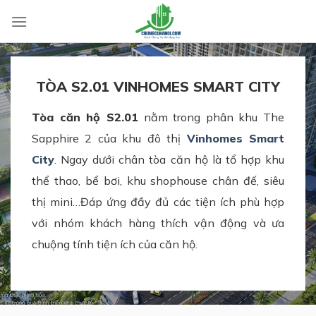
Skip
to
content
TÒA S2.01 VINHOMES SMART CITY
Tòa căn hộ S2.01
nằm trong phân khu The
Sapphire 2 của khu đô thị
Vinhomes Smart
City
. Ngay dưới chân tòa căn hộ là tổ hợp khu
thể thao, bể bơi, khu shophouse chân đế, siêu
thị mini…Đáp ứng đầy đủ các tiện ích phù hợp
với nhóm khách hàng thích vận động và ưa
chuộng tính tiện ích của căn hộ.