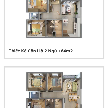
Thiết Kế Căn Hộ 2 Ngủ +64m2