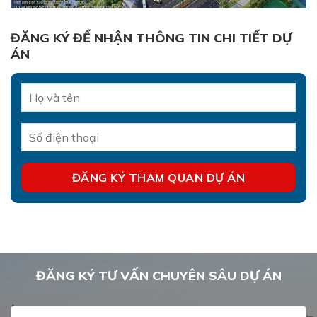
ĐĂNG KÝ ĐỂ NHẬN THÔNG TIN CHI TIẾT DỰ
ÁN
ĐĂNG KÝ TƯ VẤN CHUYÊN SÂU DỰ ÁN