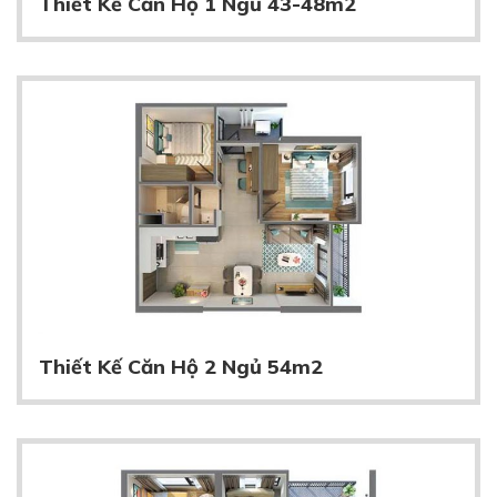
Thiết Kế Căn Hộ 1 Ngủ 43-48m2
Thiết Kế Căn Hộ 2 Ngủ 54m2