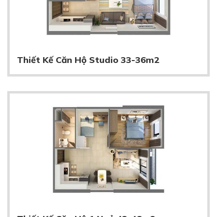
Thiết Kế Căn Hộ Studio 33-36m2