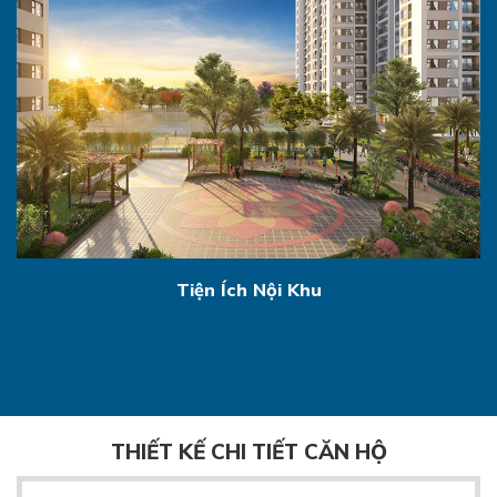
Tiện Ích Nội Khu
THIẾT KẾ CHI TIẾT CĂN HỘ