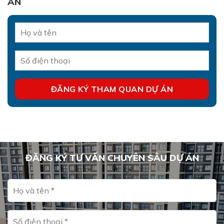
ÁN
ĐĂNG KÝ TƯ VẤN CHUYÊN SÂU DỰ ÁN