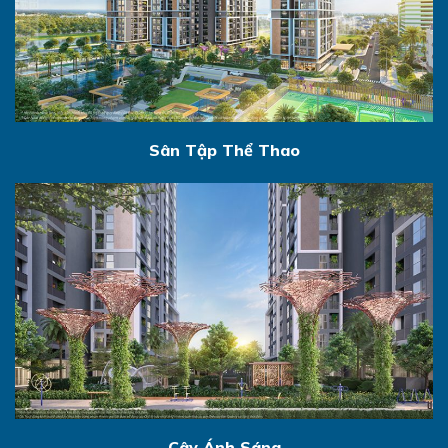
Sân Tập Thể Thao
Cây Ánh Sáng