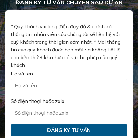
ĐĂNG KÝ TƯ VẤN CHUYÊN SÂU DỰ ÁN
* Quý khách vui lòng điền đầy đủ & chính xác
thông tin, nhân viên của chúng tôi sẽ liên hệ với
quý khách trong thời gian sớm nhất. * Mọi thông
tin của quý khách được bảo mật và không tiết lộ
cho bên thứ 3 khi chưa có sự cho phép của quý
khách..
Họ và tên
Số điện thoại hoặc zalo