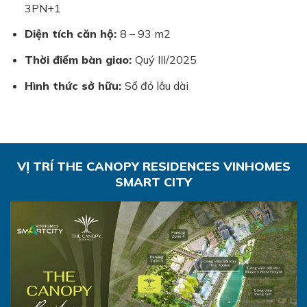
3PN+1
Diện tích căn hộ:
8 – 93 m2
Thời điểm bàn giao:
Quý III/2025
Hình thức sở hữu:
Sổ đỏ lâu dài
VỊ TRÍ THE CANOPY RESIDENCES VINHOMES
SMART CITY