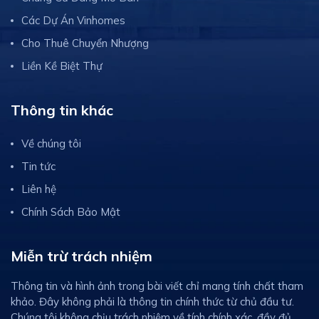
Các Dự Án Vinhomes
Cho Thuê Chuyển Nhượng
Liền Kề Biệt Thự
Thông tin khác
Về chúng tôi
Tin tức
Liên hệ
Chính Sách Bảo Mật
Miễn trừ trách nhiệm
Thông tin và hình ảnh trong bài viết chỉ mang tính chất tham
khảo. Đây không phải là thông tin chính thức từ chủ đầu tư.
Chúng tôi không chịu trách nhiệm về tính chính xác, đầy đủ