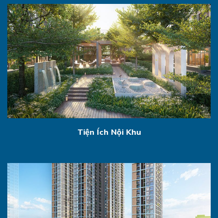
Tiện Ích Nội Khu