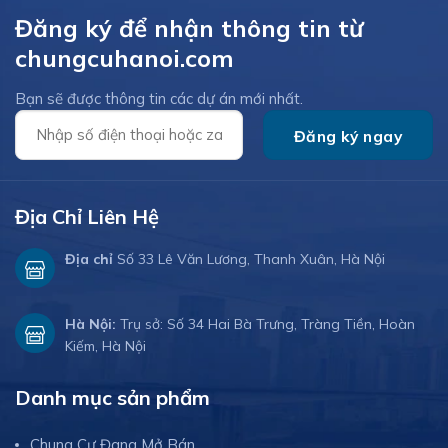
Đăng ký để nhận thông tin từ
chungcuhanoi.com
Bạn sẽ được thông tin các dự án mới nhất.
Địa Chỉ Liên Hệ
Địa chỉ
Số 33 Lê Văn Lương, Thanh Xuân, Hà Nội
Hà Nội:
Trụ sở: Số 34 Hai Bà Trưng, Tràng Tiền, Hoàn
Kiếm, Hà Nội
Danh mục sản phẩm
Chung Cư Đang Mở Bán