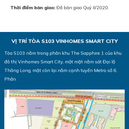
Thời điểm bàn giao:
Đã bàn giao Quý II/2020.
VỊ TRÍ TÒA S103 VINHOMES SMART CITY
Tòa S103 nằm trong phân khu The Sapphire 1 của khu
đô thị Vinhomes Smart City, một mặt nằm sát Đại lộ
Thăng Long, mặt còn lại nằm cạnh tuyến Metro số 6.
Phân
.