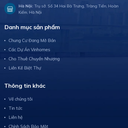
Hà Nội:
Trụ sở: Số 34 Hai Bà Trưng, Tràng Tiền, Hoàn
Kiếm, Hà Nội
Danh mục sản phẩm
Chung Cư Đang Mở Bán
Các Dự Án Vinhomes
Cho Thuê Chuyển Nhượng
Liền Kề Biệt Thự
Thông tin khác
Về chúng tôi
Tin tức
Liên hệ
Chính Sách Bảo Mật