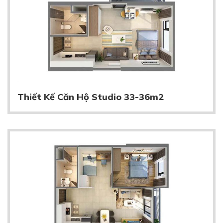
Thiết Kế Căn Hộ Studio 33-36m2