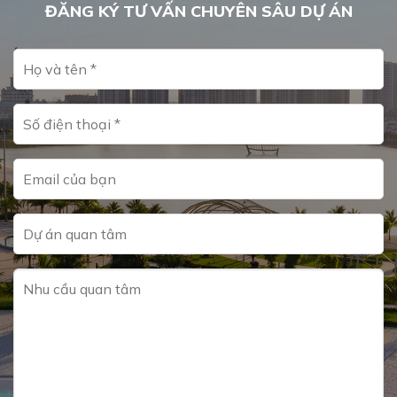
ĐĂNG KÝ TƯ VẤN CHUYÊN SÂU DỰ ÁN