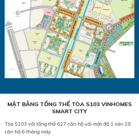
MẶT BẰNG TỔNG THỂ TÒA S103 VINHOMES
SMART CITY
Tòa S103 với tổng thể 627 căn hộ với mật độ 1 sàn 19
căn hộ 6 tháng máy.