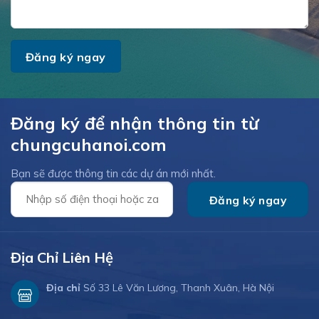
Đăng ký để nhận thông tin từ
chungcuhanoi.com
Bạn sẽ được thông tin các dự án mới nhất.
Địa Chỉ Liên Hệ
Địa chỉ
Số 33 Lê Văn Lương, Thanh Xuân, Hà Nội