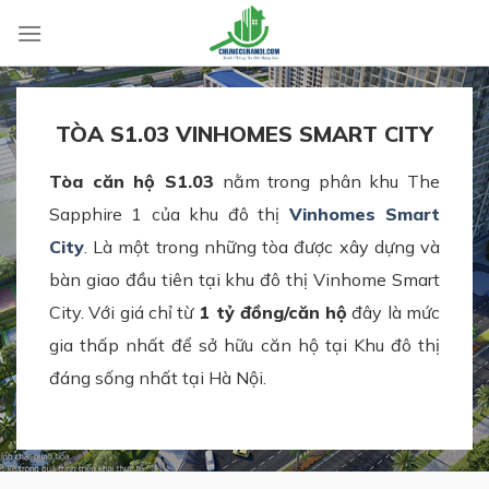
Skip
to
content
TÒA S1.03 VINHOMES SMART CITY
Tòa căn hộ S1.03
nằm trong phân khu The
Sapphire 1 của khu đô thị
Vinhomes Smart
City
. Là một trong những tòa được xây dựng và
bàn giao đầu tiên tại khu đô thị Vinhome Smart
City. Với giá chỉ từ
1 tỷ đồng/căn hộ
đây là mức
gia thấp nhất để sở hữu căn hộ tại Khu đô thị
đáng sống nhất tại Hà Nội.