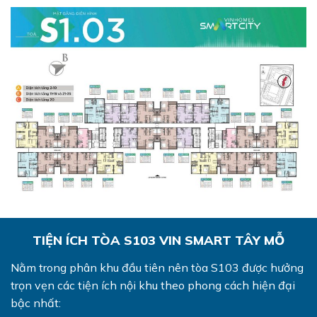
TIỆN ÍCH TÒA S103 VIN SMART TÂY MỖ
Nằm trong phân khu đầu tiên nên tòa S103 được hưởng
trọn vẹn các tiện ích nội khu theo phong cách hiện đại
bậc nhất: