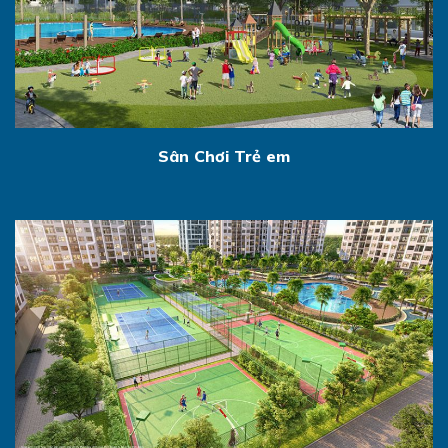
Sân Chơi Trẻ em