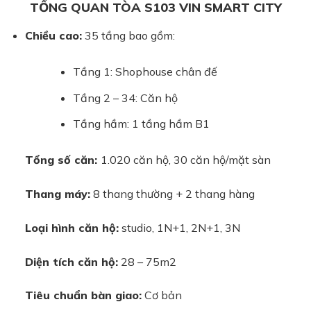
TỔNG QUAN TÒA S103 VIN SMART CITY
Chiều cao:
35 tầng bao gồm:
Tầng 1: Shophouse chân đế
Tầng 2 – 34: Căn hộ
Tầng hầm: 1 tầng hầm B1
Tổng số căn:
1.020 căn hộ, 30 căn hộ/mặt sàn
Thang máy:
8 thang thường + 2 thang hàng
Loại hình căn hộ:
studio, 1N+1, 2N+1, 3N
Diện tích căn hộ:
28 – 75m2
Tiêu chuẩn bàn giao:
Cơ bản