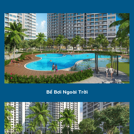
Bể Bơi Ngoài Trời