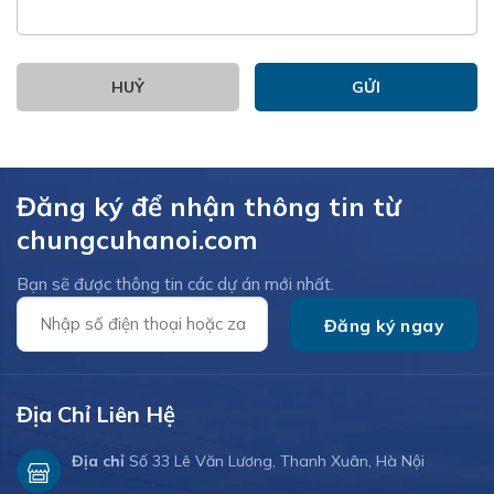
HUỶ
Đăng ký để nhận thông tin từ
chungcuhanoi.com
Bạn sẽ được thông tin các dự án mới nhất.
Địa Chỉ Liên Hệ
Địa chỉ
Số 33 Lê Văn Lương, Thanh Xuân, Hà Nội