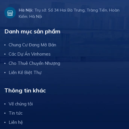
Hà Nội:
Trụ sở: Số 34 Hai Bà Trưng, Tràng Tiền, Hoàn
Kiếm, Hà Nội
Danh mục sản phẩm
Chung Cư Đang Mở Bán
Các Dự Án Vinhomes
Cho Thuê Chuyển Nhượng
Liền Kề Biệt Thự
Thông tin khác
Về chúng tôi
Tin tức
Liên hệ