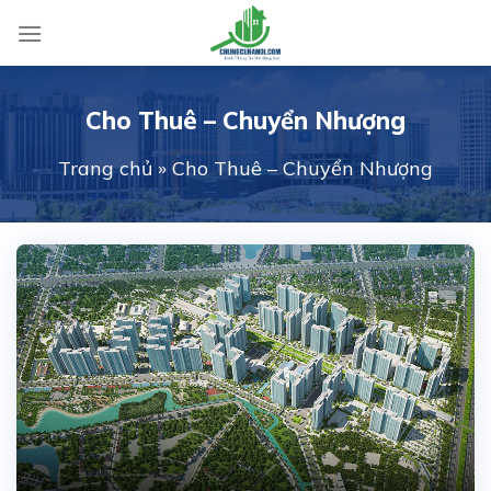
Skip
to
content
Cho Thuê – Chuyển Nhượng
Trang chủ
»
Cho Thuê – Chuyển Nhượng