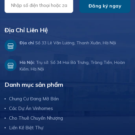
Địa Chỉ Liên Hệ
Địa chỉ
Số 33 Lê Văn Lương, Thanh Xuân, Hà Nội
Hà Nội:
Trụ sở: Số 34 Hai Bà Trưng, Tràng Tiền, Hoàn
Kiếm, Hà Nội
Danh mục sản phẩm
Chung Cư Đang Mở Bán
Các Dự Án Vinhomes
Cho Thuê Chuyển Nhượng
Liền Kề Biệt Thự