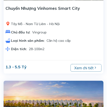
Chuyển Nhượng Vinhomes Smart City
Tây Mỗ - Nam Từ Liêm - Hà Nội
Chủ đầu tư:
Vingroup
Loại hình sản phẩm:
Căn hộ cao cấp
Diện tích:
28-100m2
1.3 - 5.5 Tỷ
Xem chi tiết