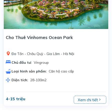
Cho Thuê Vinhomes Ocean Park
Đa Tốn - Châu Quỳ - Gia Lâm - Hà Nội
Chủ đầu tư:
Vingroup
Loại hình sản phẩm:
Căn hộ cao cấp
Diện tích:
28-100m2
4-15 triệu
Xem chi tiết