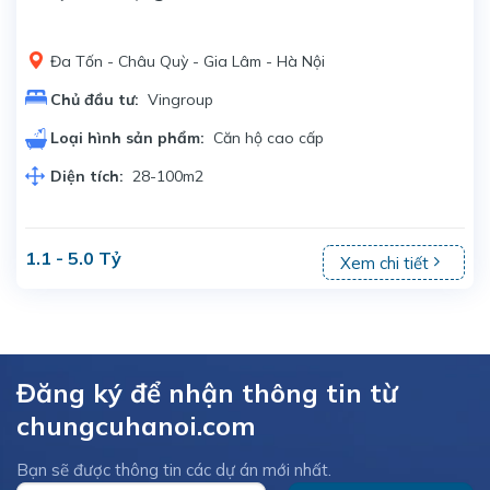
Đa Tốn - Châu Quỳ - Gia Lâm - Hà Nội
Chủ đầu tư:
Vingroup
Loại hình sản phẩm:
Căn hộ cao cấp
Diện tích:
28-100m2
1.1 - 5.0 Tỷ
Xem chi tiết
Đăng ký để nhận thông tin từ
chungcuhanoi.com
Bạn sẽ được thông tin các dự án mới nhất.