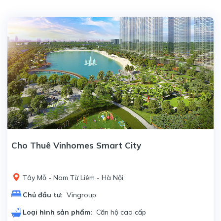
Cho Thuê Vinhomes Smart City
Tây Mỗ - Nam Từ Liêm - Hà Nội
Chủ đầu tư:
Vingroup
Loại hình sản phẩm:
Căn hộ cao cấp