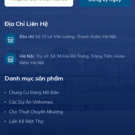
Địa Chỉ Liên Hệ
Địa chỉ
Số 33 Lê Văn Lương, Thanh Xuân, Hà Nội
Hà Nội:
Trụ sở: Số 34 Hai Bà Trưng, Tràng Tiền, Hoàn
Kiếm, Hà Nội
Danh mục sản phẩm
Chung Cư Đang Mở Bán
Các Dự Án Vinhomes
Cho Thuê Chuyển Nhượng
Liền Kề Biệt Thự