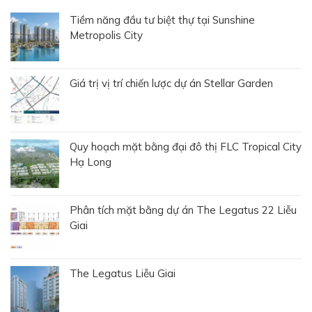
Tiềm năng đầu tư biệt thự tại Sunshine
Metropolis City
Giá trị vị trí chiến lược dự án Stellar Garden
Quy hoạch mặt bằng đại đô thị FLC Tropical City
Hạ Long
Phân tích mặt bằng dự án The Legatus 22 Liễu
Giai
The Legatus Liễu Giai