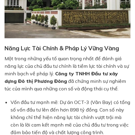
Năng Lực Tài Chính & Pháp Lý Vững Vàng
Một trong những yếu tố quan trọng nhất để đánh giá
năng lực của chủ đầu tư chính là tiềm lực tài chính và sự
minh bạch về pháp lý.
Công ty TNHH Đầu tư xây
dựng Đô thị Phương Đông
đã chứng minh sự nghiêm
túc của mình qua những con số và động thái cụ thể.
Vốn đầu tư mạnh mẽ: Dự án OCT-3 (Vân Bay) có tổng
số vốn đầu tư lên đến hơn 898 tỷ đồng. Con số này
không chỉ thể hiện năng lực tài chính vượt trội mà
còn là lời cam kết mạnh mẽ của chủ đầu tư trong việc
đảm bảo tiến độ và chất lượng công trình.