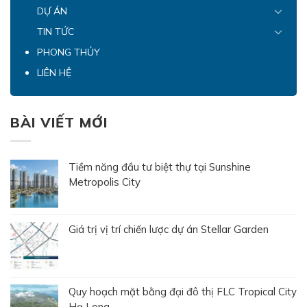
DỰ ÁN
TIN TỨC
PHONG THỦY
LIÊN HỆ
BÀI VIẾT MỚI
Tiềm năng đầu tư biệt thự tại Sunshine
Metropolis City
Giá trị vị trí chiến lược dự án Stellar Garden
Quy hoạch mặt bằng đại đô thị FLC Tropical City
Hạ Long