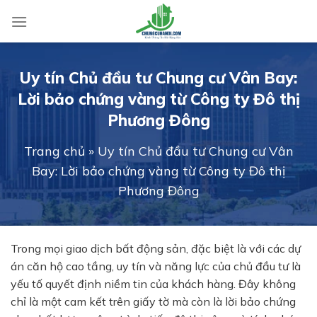
Skip
to
content
Uy tín Chủ đầu tư Chung cư Vân Bay:
Lời bảo chứng vàng từ Công ty Đô thị
Phương Đông
Trang chủ
»
Uy tín Chủ đầu tư Chung cư Vân
Bay: Lời bảo chứng vàng từ Công ty Đô thị
Phương Đông
Trong mọi giao dịch bất động sản, đặc biệt là với các dự
án căn hộ cao tầng, uy tín và năng lực của chủ đầu tư là
yếu tố quyết định niềm tin của khách hàng. Đây không
chỉ là một cam kết trên giấy tờ mà còn là lời bảo chứng