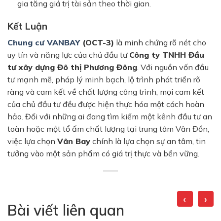
gia tăng giá trị tài sản theo thời gian.
Kết Luận
Chung cư VANBAY
(OCT-3)
là minh chứng rõ nét cho
uy tín và năng lực của chủ đầu tư
Công ty TNHH Đầu
tư xây dựng Đô thị Phương Đông
. Với nguồn vốn đầu
tư mạnh mẽ, pháp lý minh bạch, lộ trình phát triển rõ
ràng và cam kết về chất lượng công trình, mọi cam kết
của chủ đầu tư đều được hiện thực hóa một cách hoàn
hảo. Đối với những ai đang tìm kiếm một kênh đầu tư an
toàn hoặc một tổ ấm chất lượng tại trung tâm Vân Đồn,
việc lựa chọn
Vân Bay
chính là lựa chọn sự an tâm, tin
tưởng vào một sản phẩm có giá trị thực và bền vững.
‹
›
Bài viết liên quan