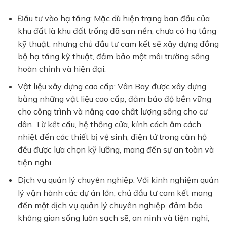
Đầu tư vào hạ tầng: Mặc dù hiện trạng ban đầu của
khu đất là khu đất trống đã san nền, chưa có hạ tầng
kỹ thuật, nhưng chủ đầu tư cam kết sẽ xây dựng đồng
bộ hạ tầng kỹ thuật, đảm bảo một môi trường sống
hoàn chỉnh và hiện đại.
Vật liệu xây dựng cao cấp: Vân Bay được xây dựng
bằng những vật liệu cao cấp, đảm bảo độ bền vững
cho công trình và nâng cao chất lượng sống cho cư
dân. Từ kết cấu, hệ thống cửa, kính cách âm cách
nhiệt đến các thiết bị vệ sinh, điện tử trong căn hộ
đều được lựa chọn kỹ lưỡng, mang đến sự an toàn và
tiện nghi.
Dịch vụ quản lý chuyên nghiệp: Với kinh nghiệm quản
lý vận hành các dự án lớn, chủ đầu tư cam kết mang
đến một dịch vụ quản lý chuyên nghiệp, đảm bảo
không gian sống luôn sạch sẽ, an ninh và tiện nghi,