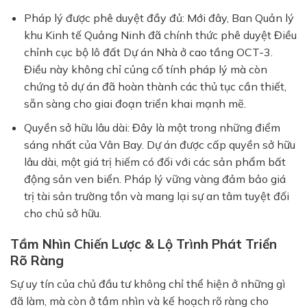
Pháp lý được phê duyệt đầy đủ: Mới đây, Ban Quản lý
khu Kinh tế Quảng Ninh đã chính thức phê duyệt Điều
chỉnh cục bộ lô đất Dự án Nhà ở cao tầng OCT-3.
Điều này không chỉ củng cố tính pháp lý mà còn
chứng tỏ dự án đã hoàn thành các thủ tục cần thiết,
sẵn sàng cho giai đoạn triển khai mạnh mẽ.
Quyền sở hữu lâu dài: Đây là một trong những điểm
sáng nhất của Vân Bay. Dự án được cấp quyền sở hữu
lâu dài, một giá trị hiếm có đối với các sản phẩm bất
động sản ven biển. Pháp lý vững vàng đảm bảo giá
trị tài sản trường tồn và mang lại sự an tâm tuyệt đối
cho chủ sở hữu.
Tầm Nhìn Chiến Lược & Lộ Trình Phát Triển
Rõ Ràng
Sự uy tín của chủ đầu tư không chỉ thể hiện ở những gì
đã làm, mà còn ở tầm nhìn và kế hoạch rõ ràng cho