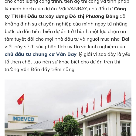
cho chất lượng công trình, tiến độ thi công và tính pháp
lý minh bạch của dự án. Với VANBAY, chủ đầu tư
Công
ty TNHH Đầu tư xây dựng Đô thị Phương Đông
đã
khẳng định sự chuyên nghiệp của mình ngay từ những
bước đi đầu tiên, biến dự án trở thành một lựa chọn an
tâm tuyệt đối cho mọi nhà đầu tư và người mua nhà. Bài
viết này sẽ đi sâu phân tích uy tín và kinh nghiệm của
chủ đầu tư chung cư Vân Bay
, lý giải vì sao đây là yếu
tố then chốt tạo nên sự khác biệt cho dự án trên thị
trường Vân Đồn đầy tiềm năng.