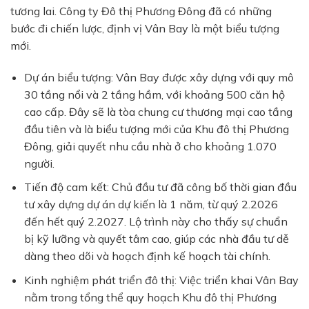
tương lai. Công ty Đô thị Phương Đông đã có những
bước đi chiến lược, định vị Vân Bay là một biểu tượng
mới.
Dự án biểu tượng: Vân Bay được xây dựng với quy mô
30 tầng nổi và 2 tầng hầm, với khoảng 500 căn hộ
cao cấp. Đây sẽ là tòa chung cư thương mại cao tầng
đầu tiên và là biểu tượng mới của Khu đô thị Phương
Đông, giải quyết nhu cầu nhà ở cho khoảng 1.070
người.
Tiến độ cam kết: Chủ đầu tư đã công bố thời gian đầu
tư xây dựng dự án dự kiến là 1 năm, từ quý 2.2026
đến hết quý 2.2027. Lộ trình này cho thấy sự chuẩn
bị kỹ lưỡng và quyết tâm cao, giúp các nhà đầu tư dễ
dàng theo dõi và hoạch định kế hoạch tài chính.
Kinh nghiệm phát triển đô thị: Việc triển khai Vân Bay
nằm trong tổng thể quy hoạch Khu đô thị Phương