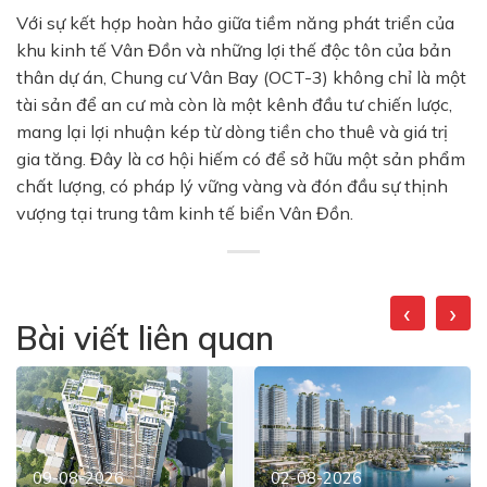
Với sự kết hợp hoàn hảo giữa tiềm năng phát triển của
khu kinh tế Vân Đồn và những lợi thế độc tôn của bản
thân dự án, Chung cư Vân Bay (OCT-3) không chỉ là một
tài sản để an cư mà còn là một kênh đầu tư chiến lược,
mang lại lợi nhuận kép từ dòng tiền cho thuê và giá trị
gia tăng. Đây là cơ hội hiếm có để sở hữu một sản phẩm
chất lượng, có pháp lý vững vàng và đón đầu sự thịnh
vượng tại trung tâm kinh tế biển Vân Đồn.
‹
›
Bài viết liên quan
09-08-2026
02-08-2026