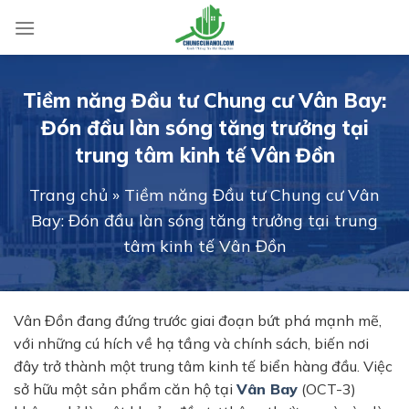
Skip
to
content
Tiềm năng Đầu tư Chung cư Vân Bay:
Đón đầu làn sóng tăng trưởng tại
trung tâm kinh tế Vân Đồn
Trang chủ
»
Tiềm năng Đầu tư Chung cư Vân
Bay: Đón đầu làn sóng tăng trưởng tại trung
tâm kinh tế Vân Đồn
Vân Đồn đang đứng trước giai đoạn bứt phá mạnh mẽ,
với những cú hích về hạ tầng và chính sách, biến nơi
đây trở thành một trung tâm kinh tế biển hàng đầu. Việc
sở hữu một sản phẩm căn hộ tại
Vân Bay
(OCT-3)