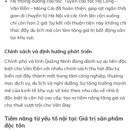
Hệ thống đường cao tốc: Tuyến cao tốc Hạ Long –
Vân Đồn – Móng Cái đã hoàn thiện, giúp rút ngắn thời
gian di chuyển từ Hà Nội và các tỉnh lân cận xuống
chỉ còn hơn 2 giờ. Sự kết nối thuận tiện này không chỉ
thúc đẩy du lịch mà còn làm tăng giá trị bất động sản
tại khu vực.
Chính sách và định hướng phát triển
Chính phủ và tỉnh Quảng Ninh đang dành sự ưu tiên đặc
biệt cho Vân Đồn với nhiều chính sách thu hút đầu tư,
biến nơi đây thành một trung tâm công nghiệp, thương
mại, dịch vụ, du lịch và nghỉ dưỡng. Sự tăng trưởng mạnh
mẽ của kinh tế khu vực sẽ kéo theo nhu cầu về nhà ở,
đặc biệt là căn hộ cao cấp, tạo ra tiềm năng tăng giá và
cho thuê vượt trội cho Vân Bay.
Tiềm năng từ yếu tố nội tại: Giá trị sản phẩm
độc tôn