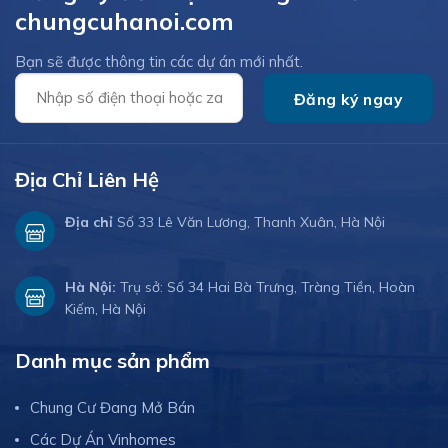
chungcuhanoi.com
Bạn sẽ được thông tin các dự án mới nhất.
Địa Chỉ Liên Hệ
Địa chỉ
Số 33 Lê Văn Lương, Thanh Xuân, Hà Nội
Hà Nội:
Trụ sở: Số 34 Hai Bà Trưng, Tràng Tiền, Hoàn
Kiếm, Hà Nội
Danh mục sản phẩm
Chung Cư Đang Mở Bán
Các Dự Án Vinhomes