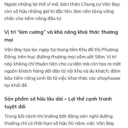
Ngoài những lợi thế vĩ mô, bản thân Chung cư Vân Bay
còn sở hữu những giá trị độc tôn, làm nền tảng vững
chắc cho tiềm năng đầu tư.
Vị trí “kim cương” và khả năng khai thác thương
mại
Vân Bay tọa lạc ngay tại trung tâm Khu đô thị Phương
Đông, trên trục đường thương mại sầm uất 58m. Vị trí
này không chỉ thuận tiện cho cư dân mà còn tạo ra một
nguồn khách hàng dồi dào từ nội khu và du khách, đảm
bảo tiềm năng sinh lời từ việc khai thác các shophouse
tại khối đế.
Sản phẩm sở hữu lâu dài – Lợi thế cạnh tranh
tuyệt đối
Trong bối cảnh thị trường bất động sản nghỉ dưỡng
thường chỉ có thời hạn sở hữu 50 năm, việc Vân Bay