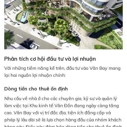
Phân tích cơ hội đầu tư và lợi nhuận
Với những tiềm năng kể trên, đầu tư vào Vân Bay mang
lại hai nguồn lợi nhuận chính:
Dòng tiền cho thuê ổn định
Nhu cầu về nhà ở cho các chuyên gia, kỹ sư và quản lý
làm việc tại Khu kinh tế Vân Đồn đang ngày càng tăng
cao. Vân Bay với vị trí đắc địa, tiện ích đẳng cấp và
pháp lý lâu dài sẽ là lựa chọn hàng đầu của nhóm khách
hàng này. Điều này đảm bảo dòng tiền cho thuê ổn định,