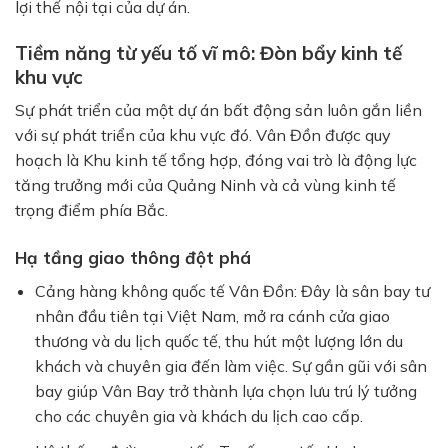
lợi thế nội tại của dự án.
Tiềm năng từ yếu tố vĩ mô: Đòn bẩy kinh tế
khu vực
Sự phát triển của một dự án bất động sản luôn gắn liền
với sự phát triển của khu vực đó. Vân Đồn được quy
hoạch là Khu kinh tế tổng hợp, đóng vai trò là động lực
tăng trưởng mới của Quảng Ninh và cả vùng kinh tế
trọng điểm phía Bắc.
Hạ tầng giao thông đột phá
Cảng hàng không quốc tế Vân Đồn: Đây là sân bay tư
nhân đầu tiên tại Việt Nam, mở ra cánh cửa giao
thương và du lịch quốc tế, thu hút một lượng lớn du
khách và chuyên gia đến làm việc. Sự gần gũi với sân
bay giúp Vân Bay trở thành lựa chọn lưu trú lý tưởng
cho các chuyên gia và khách du lịch cao cấp.