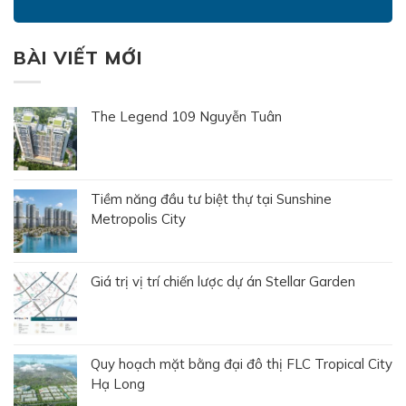
BÀI VIẾT MỚI
The Legend 109 Nguyễn Tuân
Tiềm năng đầu tư biệt thự tại Sunshine
Metropolis City
Giá trị vị trí chiến lược dự án Stellar Garden
Quy hoạch mặt bằng đại đô thị FLC Tropical City
Hạ Long