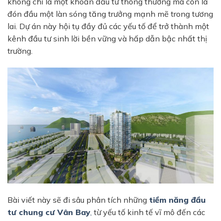
không chỉ là một khoản đầu tư thông thường mà còn là
đón đầu một làn sóng tăng trưởng mạnh mẽ trong tương
lai. Dự án này hội tụ đầy đủ các yếu tố để trở thành một
kênh đầu tư sinh lời bền vững và hấp dẫn bậc nhất thị
trường.
Bài viết này sẽ đi sâu phân tích những
tiềm năng đầu
tư chung cư Vân Bay
,
từ yếu tố kinh tế vĩ mô đến các