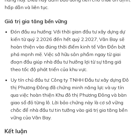
hấp dẫn và liên tục.
Giá trị gia tăng bền vững
Đón đầu xu hướng: Với thời gian đầu tư xây dựng dự
kiến từ quý 2.2026 đến hết quý 2.2027, Vân Bay sẽ
hoàn thiện vào đúng thời điểm kinh tế Vân Đồn bứt
phá mạnh mẽ. Việc sở hữu sản phẩm ngay từ giai
đoạn đầu giúp nhà đầu tư hưởng lợi từ sự tăng giá
theo tốc độ phát triển của khu vực.
Uy tín chủ đầu tư: Công ty TNHH Đầu tư xây dựng Đô
thị Phương Đông đã chứng minh năng lực và uy tín
qua việc hoàn thiện Khu đô thị Phương Đông và bàn
giao sổ đỏ từng lô. Lời bảo chứng này là cơ sở vững
chắc để nhà đầu tư tin tưởng vào giá trị gia tăng bền
vững của Vân Bay.
Kết luận