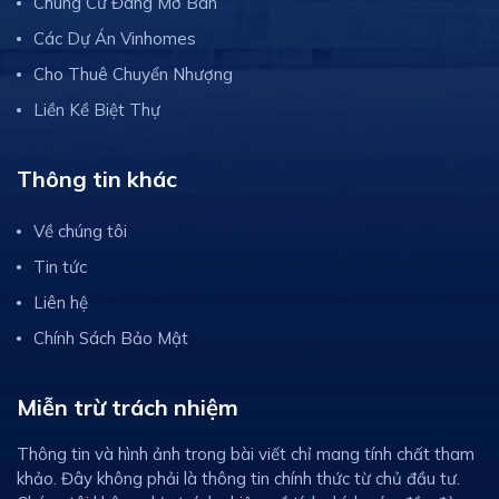
Chung Cư Đang Mở Bán
Các Dự Án Vinhomes
Cho Thuê Chuyển Nhượng
Liền Kề Biệt Thự
Thông tin khác
Về chúng tôi
Tin tức
Liên hệ
Chính Sách Bảo Mật
Miễn trừ trách nhiệm
Thông tin và hình ảnh trong bài viết chỉ mang tính chất tham
khảo. Đây không phải là thông tin chính thức từ chủ đầu tư.