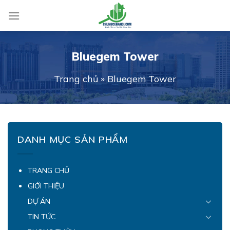
Skip
to
content
Bluegem Tower
Trang chủ
»
Bluegem Tower
DANH MỤC SẢN PHẨM
TRANG CHỦ
GIỚI THIỆU
DỰ ÁN
TIN TỨC