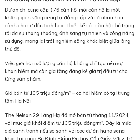
Dự án chỉ cung cấp 176 căn hộ, mỗi căn hộ là một
không gian sống riêng tư, đẳng cấp và cá nhân hóa
dành cho cư dân tinh hoa. Thiết kế các căn hộ chú trọng
tối đa sự thông thoáng, ánh sáng tự nhiên và công năng
sử dụng, mang lại trải nghiệm sống khác biệt giữa lòng
thủ đô.
Việc giới hạn số lượng căn hộ không chỉ tạo nên sự
khan hiếm mà còn gia tăng đáng kể giá trị đầu tư cho
từng sản phẩm.
Giá bán từ 135 triệu đồng/m² – cơ hội hiếm có tại trung
tâm Hà Nội
The Nelson 29 Láng Hạ đã mở bán từ tháng 11/2024,
với mức giá khởi điểm từ 135 triệu đồng/m². Đây là mức
giá cạnh tranh nếu so sánh với các dự án hạng sang
khác tại quận Ba Đình, Đống Đa hay Cầu Giấy. Với vị trí