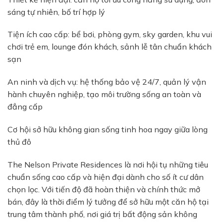
sáng tự nhiên, bố trí hợp lý
Tiện ích cao cấp: bể bơi, phòng gym, sky garden, khu vui
chơi trẻ em, lounge đón khách, sảnh lễ tân chuẩn khách
sạn
An ninh và dịch vụ: hệ thống bảo vệ 24/7, quản lý vận
hành chuyên nghiệp, tạo môi trường sống an toàn và
đẳng cấp
Cơ hội sở hữu không gian sống tinh hoa ngay giữa lòng
thủ đô
The Nelson Private Residences là nơi hội tụ những tiêu
chuẩn sống cao cấp và hiện đại dành cho số ít cư dân
chọn lọc. Với tiến độ đã hoàn thiện và chính thức mở
bán, đây là thời điểm lý tưởng để sở hữu một căn hộ tại
trung tâm thành phố, nơi giá trị bất động sản không