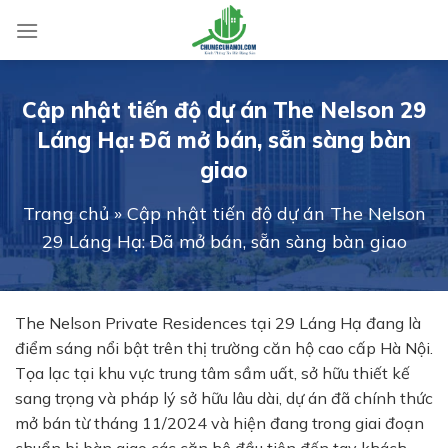
Skip
to
content
Cập nhật tiến độ dự án The Nelson 29
Láng Hạ: Đã mở bán, sẵn sàng bàn
giao
Trang chủ
»
Cập nhật tiến độ dự án The Nelson
29 Láng Hạ: Đã mở bán, sẵn sàng bàn giao
The Nelson Private Residences tại 29 Láng Hạ đang là
điểm sáng nổi bật trên thị trường căn hộ cao cấp Hà Nội.
Tọa lạc tại khu vực trung tâm sầm uất, sở hữu thiết kế
sang trọng và pháp lý sở hữu lâu dài, dự án đã chính thức
mở bán từ tháng 11/2024 và hiện đang trong giai đoạn