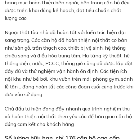
hạng mục hoàn thiện bên ngoài, bên trong căn hộ đều
được triển khai đúng kế hoạch, đạt tiêu chuẩn chất
lượng cao.
Ngoại thất tòa nhà đã hoàn tất với kiến trúc hiện đại,
sang trọng. Các căn hộ đã hoàn thiện nội thất cơ bản
như sàn gỗ, trần thạch cao, thiết bị vệ sinh, hệ thống
chiếu sáng và điều hòa trung tâm. Hạ tầng kỹ thuật, hệ
thống điện, nước, PCCC, thông gió cũng đã được lắp đặt
đầy đủ và thử nghiệm vận hành ổn định. Các tiện ích
nội khu như bể bơi, khu vườn trên mái, phòng gym, sảnh
lễ tân… đang hoàn tất các công đoạn cuối cùng trước khi
đưa vào sử dụng.
Chủ đầu tư hiện đang đẩy nhanh quá trình nghiệm thu
và hoàn thiện nội thất theo yêu cầu để bàn giao căn hộ
đúng cam kết cho khách hàng.
Số lượng hữu hạn, chỉ 176 căn hộ cao cấp