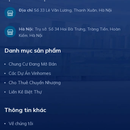
Địa chỉ
Số 33 Lê Văn Lương, Thanh Xuân, Hà Nội
Hà Nội:
Trụ sở: Số 34 Hai Bà Trưng, Tràng Tiền, Hoàn
Kiếm, Hà Nội
Danh mục sản phẩm
Chung Cư Đang Mở Bán
Các Dự Án Vinhomes
Cho Thuê Chuyển Nhượng
Liền Kề Biệt Thự
Thông tin khác
Về chúng tôi