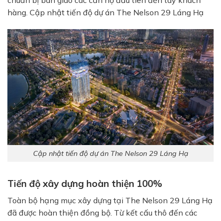
chuẩn bị bàn giao các căn hộ đầu tiên đến tay khách
hàng. Cập nhật tiến độ dự án The Nelson 29 Láng Hạ
Cập nhật tiến độ dự án The Nelson 29 Láng Hạ
Tiến độ xây dựng hoàn thiện 100%
Toàn bộ hạng mục xây dựng tại The Nelson 29 Láng Hạ
đã được hoàn thiện đồng bộ. Từ kết cấu thô đến các