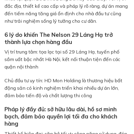
đắc địa, thiết kế cao cấp và pháp lý rõ ràng, dự án mang
đến tiềm năng tăng giá ổn định cho nhà đầu tư cũng
như trải nghiệm sống lý tưởng cho cư dân.
6 lý do khiến The Nelson 29 Láng Hạ trở
thành lựa chọn hàng đầu
Vị trí trung tâm: tọa lạc tại số 29 Láng Hạ, tuyến phố
sầm uất bậc nhất Hà Nội, kết nối thuận tiện đến các
quận nội thành
Chủ đầu tư uy tín: HD Mon Holding là thương hiệu bất
động sản có kinh nghiệm triển khai nhiều dự án lớn,
đảm bảo tiến độ và chất lượng thi công
Pháp lý đầy đủ: sở hữu lâu dài, hồ sơ minh
bạch, đảm bảo quyền lợi tối đa cho khách
hàng
Thiết kế hiện đại: căn hộ tối ưu công năng sử dụng, đón