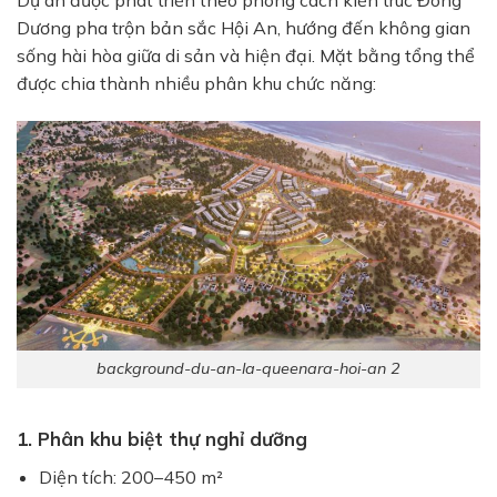
Dự án được phát triển theo phong cách kiến trúc Đông
Dương pha trộn bản sắc Hội An, hướng đến không gian
sống hài hòa giữa di sản và hiện đại. Mặt bằng tổng thể
được chia thành nhiều phân khu chức năng:
background-du-an-la-queenara-hoi-an 2
1. Phân khu biệt thự nghỉ dưỡng
Diện tích: 200–450 m²