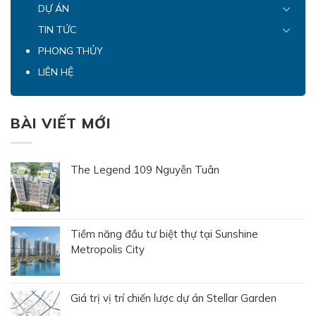
DỰ ÁN
TIN TỨC
PHONG THỦY
LIÊN HỆ
BÀI VIẾT MỚI
The Legend 109 Nguyễn Tuân
Tiềm năng đầu tư biệt thự tại Sunshine
Metropolis City
Giá trị vị trí chiến lược dự án Stellar Garden