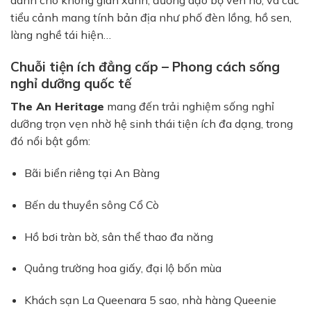
tiểu cảnh mang tính bản địa như phố đèn lồng, hồ sen,
làng nghề tái hiện…
Chuỗi tiện ích đẳng cấp – Phong cách sống
nghỉ dưỡng quốc tế
The An Heritage
mang đến trải nghiệm sống nghỉ
dưỡng trọn vẹn nhờ hệ sinh thái tiện ích đa dạng, trong
đó nổi bật gồm:
Bãi biển riêng tại An Bàng
Bến du thuyền sông Cổ Cò
Hồ bơi tràn bờ, sân thể thao đa năng
Quảng trường hoa giấy, đại lộ bốn mùa
Khách sạn La Queenara 5 sao, nhà hàng Queenie