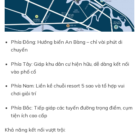
Phía Đông: Hướng biển An Bàng – chỉ vài phút di
chuyển
Phía Tây: Giáp khu dân cư hiện hữu, dễ dàng kết nối
vào phố cổ
Phía Nam: Liền kề chuỗi resort 5 sao và tổ hợp vui
chơi giải trí
Phía Bắc: Tiếp giáp các tuyến đường trọng điểm, cụm
tiện ích cao cấp
Khả năng kết nối vượt trội: