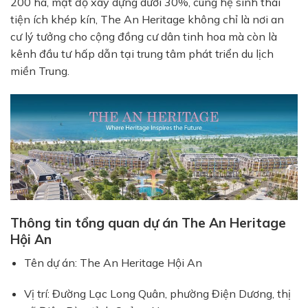
200 ha, mật độ xây dựng dưới 30%, cùng hệ sinh thái
tiện ích khép kín, The An Heritage không chỉ là nơi an
cư lý tưởng cho cộng đồng cư dân tinh hoa mà còn là
kênh đầu tư hấp dẫn tại trung tâm phát triển du lịch
miền Trung.
Thông tin tổng quan dự án The An Heritage
Hội An
Tên dự án: The An Heritage Hội An
Vị trí: Đường Lạc Long Quân, phường Điện Dương, thị