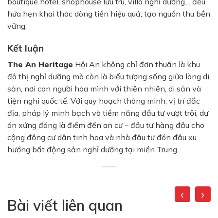
boutique hotel, shophouse lưu trú, villa nghỉ dưỡng… đều
hứa hẹn khai thác dòng tiền hiệu quả, tạo nguồn thu bền
vững.
Kết luận
The An Heritage
Hội An không chỉ đơn thuần là khu
đô thị nghỉ dưỡng mà còn là biểu tượng sống giữa lòng di
sản, nơi con người hòa mình với thiên nhiên, di sản và
tiện nghi quốc tế. Với quy hoạch thông minh, vị trí đắc
địa, pháp lý minh bạch và tiềm năng đầu tư vượt trội, dự
án xứng đáng là điểm đến an cư – đầu tư hàng đầu cho
cộng đồng cư dân tinh hoa và nhà đầu tư đón đầu xu
hướng bất động sản nghỉ dưỡng tại miền Trung.
‹
›
Bài viết liên quan