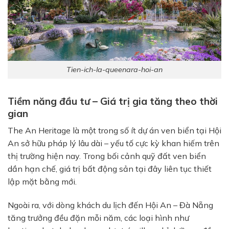
Tien-ich-la-queenara-hoi-an
Tiềm năng đầu tư – Giá trị gia tăng theo thời
gian
The An Heritage là một trong số ít dự án ven biển tại Hội
An sở hữu pháp lý lâu dài – yếu tố cực kỳ khan hiếm trên
thị trường hiện nay. Trong bối cảnh quỹ đất ven biển
dần hạn chế, giá trị bất động sản tại đây liên tục thiết
lập mặt bằng mới.
Ngoài ra, với dòng khách du lịch đến Hội An – Đà Nẵng
tăng trưởng đều đặn mỗi năm, các loại hình như