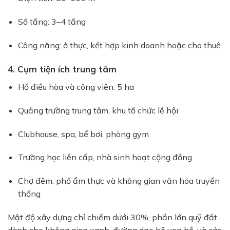
Số tầng: 3–4 tầng
Công năng: ở thực, kết hợp kinh doanh hoặc cho thuê
4. Cụm tiện ích trung tâm
Hồ điều hòa và công viên: 5 ha
Quảng trường trung tâm, khu tổ chức lễ hội
Clubhouse, spa, bể bơi, phòng gym
Trường học liên cấp, nhà sinh hoạt cộng đồng
Chợ đêm, phố ẩm thực và không gian văn hóa truyền
thống
Mật độ xây dựng chỉ chiếm dưới 30%, phần lớn quỹ đất
dành cho không gian xanh, đường dạo bộ ven hồ, và các