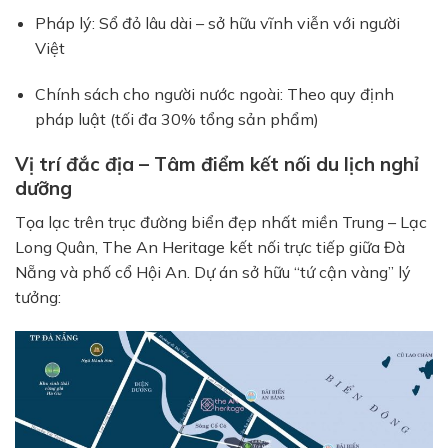
Pháp lý: Sổ đỏ lâu dài – sở hữu vĩnh viễn với người
Việt
Chính sách cho người nước ngoài: Theo quy định
pháp luật (tối đa 30% tổng sản phẩm)
Vị trí đắc địa – Tâm điểm kết nối du lịch nghỉ
dưỡng
Tọa lạc trên trục đường biển đẹp nhất miền Trung – Lạc
Long Quân, The An Heritage kết nối trực tiếp giữa Đà
Nẵng và phố cổ Hội An. Dự án sở hữu “tứ cận vàng” lý
tưởng: