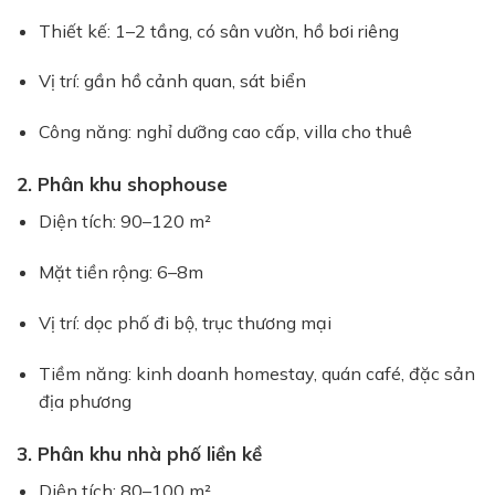
Thiết kế: 1–2 tầng, có sân vườn, hồ bơi riêng
Vị trí: gần hồ cảnh quan, sát biển
Công năng: nghỉ dưỡng cao cấp, villa cho thuê
2. Phân khu shophouse
Diện tích: 90–120 m²
Mặt tiền rộng: 6–8m
Vị trí: dọc phố đi bộ, trục thương mại
Tiềm năng: kinh doanh homestay, quán café, đặc sản
địa phương
3. Phân khu nhà phố liền kề
Diện tích: 80–100 m²