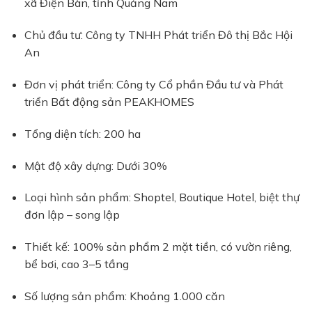
xã Điện Bàn, tỉnh Quảng Nam
Chủ đầu tư: Công ty TNHH Phát triển Đô thị Bắc Hội
An
Đơn vị phát triển: Công ty Cổ phần Đầu tư và Phát
triển Bất động sản PEAKHOMES
Tổng diện tích: 200 ha
Mật độ xây dựng: Dưới 30%
Loại hình sản phẩm: Shoptel, Boutique Hotel, biệt thự
đơn lập – song lập
Thiết kế: 100% sản phẩm 2 mặt tiền, có vườn riêng,
bể bơi, cao 3–5 tầng
Số lượng sản phẩm: Khoảng 1.000 căn