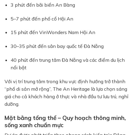
3 phút đến bãi biển An Bàng
5–7 phút đến phố cổ Hội An
15 phút đến VinWonders Nam Hội An
30–35 phút đến sân bay quốc tế Đà Nẵng
40 phút đến trung tâm Đà Nẵng và các điểm du lịch
nổi bật
Với vị trí trung tâm trong khu vực định hướng trở thành
“phố di sản mở rộng”, The An Heritage là lựa chọn sáng
giá cho cả khách hàng ở thực và nhà đầu tư lưu trú, nghỉ
dưỡng.
Mặt bằng tổng thể – Quy hoạch thông minh,
sống xanh chuẩn mực