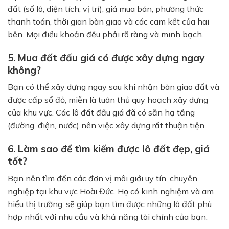
đất (số lô, diện tích, vị trí), giá mua bán, phương thức
thanh toán, thời gian bàn giao và các cam kết của hai
bên. Mọi điều khoản đều phải rõ ràng và minh bạch.
5. Mua đất đấu giá có được xây dựng ngay
không?
Bạn có thể xây dựng ngay sau khi nhận bàn giao đất và
được cấp sổ đỏ, miễn là tuân thủ quy hoạch xây dựng
của khu vực. Các lô đất đấu giá đã có sẵn hạ tầng
(đường, điện, nước) nên việc xây dựng rất thuận tiện.
6. Làm sao để tìm kiếm được lô đất đẹp, giá
tốt?
Bạn nên tìm đến các đơn vị môi giới uy tín, chuyên
nghiệp tại khu vực Hoài Đức. Họ có kinh nghiệm và am
hiểu thị trường, sẽ giúp bạn tìm được những lô đất phù
hợp nhất với nhu cầu và khả năng tài chính của bạn.