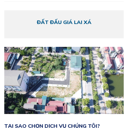
ĐẤT ĐẤU GIÁ LAI XÁ
TẠI SAO CHỌN DỊCH VỤ CHÚNG TÔI?