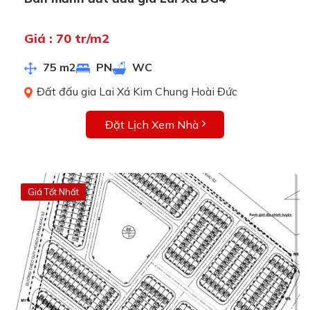
Giá : 70 tr/m2
75 m2
PN
WC
Đất đấu gia Lai Xá Kim Chung Hoài Đức
Đặt Lịch Xem Nhà
Giá Tốt Nhất