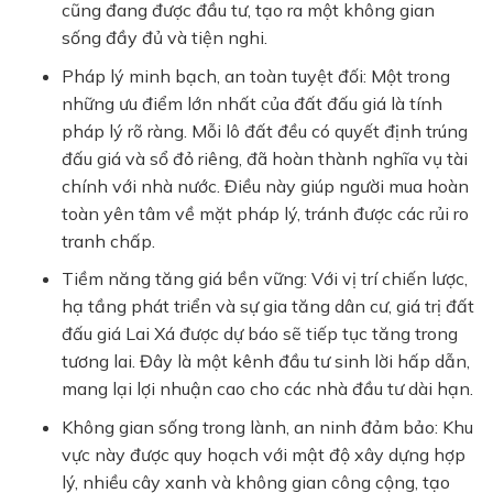
cũng đang được đầu tư, tạo ra một không gian
sống đầy đủ và tiện nghi.
Pháp lý minh bạch, an toàn tuyệt đối:
Một trong
những ưu điểm lớn nhất của đất đấu giá là tính
pháp lý rõ ràng. Mỗi lô đất đều có quyết định trúng
đấu giá và sổ đỏ riêng, đã hoàn thành nghĩa vụ tài
chính với nhà nước. Điều này giúp người mua hoàn
toàn yên tâm về mặt pháp lý, tránh được các rủi ro
tranh chấp.
Tiềm năng tăng giá bền vững:
Với vị trí chiến lược,
hạ tầng phát triển và sự gia tăng dân cư, giá trị đất
đấu giá Lai Xá được dự báo sẽ tiếp tục tăng trong
tương lai. Đây là một kênh đầu tư sinh lời hấp dẫn,
mang lại lợi nhuận cao cho các nhà đầu tư dài hạn.
Không gian sống trong lành, an ninh đảm bảo:
Khu
vực này được quy hoạch với mật độ xây dựng hợp
lý, nhiều cây xanh và không gian công cộng, tạo