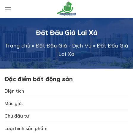
Skip
to
content
Đất Đấu Giá Lai Xá
Trang chủ
»
Đất Đấu Giá - Dịch Vụ
»
Đất Đấu Giá
Lai Xá
Đặc điểm bất động sản
Diện tích
Mức giá:
Chủ đầu tư
Loại hình sản phẩm