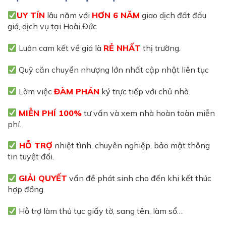
UY TÍN
lâu năm với
HƠN 6 NĂM
giao dịch đất đấu
giá, dịch vụ tại Hoài Đức
Luôn cam kết về giá là
RẺ NHẤT
thị trường.
Quỹ căn chuyển nhượng lớn nhất cập nhật liên tục
Làm việc
ĐÀM PHÁN
ký trực tiếp với chủ nhà.
MIỄN PHÍ 100%
tư vấn và xem nhà hoàn toàn miễn
phí.
HỖ TRỢ
nhiệt tình, chuyên nghiệp, bảo mật thông
tin tuyệt đối.
GIẢI QUYẾT
vấn đề phát sinh cho đến khi kết thúc
hợp đồng.
Hỗ trợ làm thủ tục giấy tờ, sang tên, làm sổ…