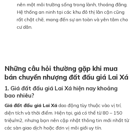
nên một môi trường sống trong lành, thoáng đãng.
Hệ thống an ninh tại các khu đô thị lân cận cũng
rất chặt chẽ, mang đến sự an toàn và yên tâm cho
cư dân.
Những câu hỏi thường gặp khi mua
bán chuyển nhượng đất đấu giá Lai Xá
1. Giá đất đấu giá Lai Xá hiện nay khoảng
bao nhiêu?
Giá đất đấu giá Lai Xá
dao động tùy thuộc vào vị trí,
diện tích và thời điểm. Hiện tại, giá có thể từ
80 – 150
triệu/m2
, nhưng bạn nên cập nhật thông tin mới nhất từ
các sàn giao dịch hoặc đơn vị môi giới uy tín.