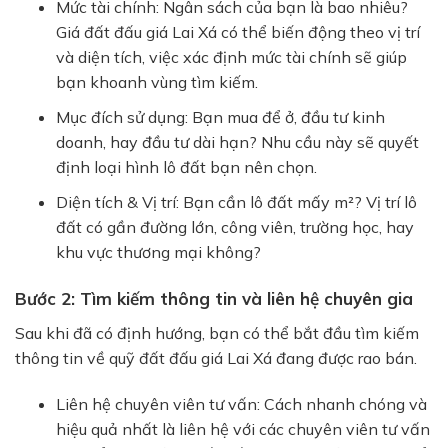
Mức tài chính:
Ngân sách của bạn là bao nhiêu?
Giá
đất đấu giá Lai Xá
có thể biến động theo vị trí
và diện tích, việc xác định mức tài chính sẽ giúp
bạn khoanh vùng tìm kiếm.
Mục đích sử dụng:
Bạn mua để ở, đầu tư kinh
doanh, hay đầu tư dài hạn? Nhu cầu này sẽ quyết
định loại hình lô đất bạn nên chọn.
Diện tích & Vị trí:
Bạn cần lô đất mấy m²? Vị trí lô
đất có gần đường lớn, công viên, trường học, hay
khu vực thương mại không?
Bước 2: Tìm kiếm thông tin và liên hệ chuyên gia
Sau khi đã có định hướng, bạn có thể bắt đầu tìm kiếm
thông tin về quỹ
đất đấu giá Lai Xá
đang được rao bán.
Liên hệ chuyên viên tư vấn:
Cách nhanh chóng và
hiệu quả nhất là liên hệ với các chuyên viên tư vấn