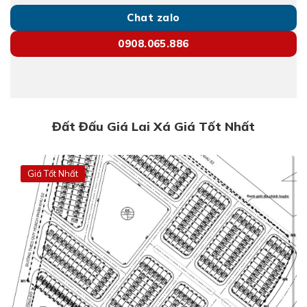
Chat zalo
0908.065.886
Đất Đấu Giá Lai Xá Giá Tốt Nhất
Giá Tốt Nhất