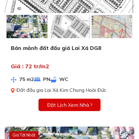
Bán mảnh đất đấu giá Lai Xá DG8
Giá : 72 tr/m2
75 m2
PN
WC
Đất đấu gia Lai Xá Kim Chung Hoài Đức
Đặt Lịch Xem Nhà
Giá Tốt Nhất