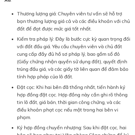
Thương lượng giá:
Chuyên viên tư vấn sẽ hỗ trợ
bạn thương lượng giá cả và các điều khoản với chủ
đất để đạt được mức giá tốt nhất.
Kiểm tra pháp lý:
Đây là bước cực kỳ quan trọng đối
với đất đấu giá. Yêu cầu chuyên viên và chủ đất
cung cấp đầy đủ hồ sơ pháp lý, bao gồm
sổ đỏ
(Giấy chứng nhận quyền sử dụng đất)
, quyết định
trúng đấu giá, và các giấy tờ liên quan để đảm bảo
tính hợp pháp của lô đất.
Đặt cọc:
Khi hai bên đã thống nhất, tiến hành ký
hợp đồng đặt cọc. Hợp đồng này cần ghi rõ thông
tin lô đất, giá bán, thời gian công chứng, và các
điều khoản phạt cọc nếu một trong hai bên vi
phạm.
Ký hợp đồng chuyển nhượng:
Sau khi đặt cọc, hai