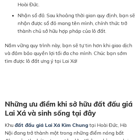
Hoài Đức
.
Nhận sổ đỏ:
Sau khoảng thời gian quy định, bạn sẽ
nhận được
sổ đỏ mang tên mình
, chính thức trở
thành chủ sở hữu hợp pháp của lô đất.
Nắm vững quy trình này, bạn sẽ tự tin hơn khi giao dịch
và đảm bảo quyền lợi tối đa cho mình. Chúc bạn sớm
tìm được lô đất ưng ý tại Lai Xá!
Những ưu điểm khi sở hữu đất đấu giá
Lai Xá và sinh sống tại đây
Khu
đất đấu giá Lai Xá Kim Chung
tại Hoài Đức, Hà
Nội đang trở thành một trong những điểm nóng bất