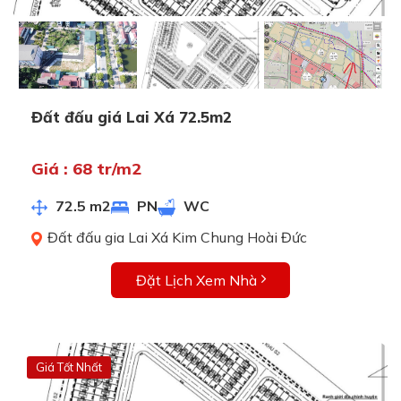
Đất đấu giá Lai Xá 72.5m2
Giá : 68 tr/m2
72.5 m2
PN
WC
Đất đấu gia Lai Xá Kim Chung Hoài Đức
Đặt Lịch Xem Nhà
Giá Tốt Nhất