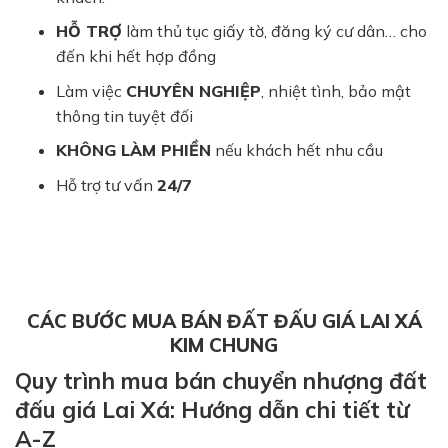
HỖ TRỢ
làm thủ tục giấy tờ, đăng ký cư dân… cho
đến khi hết hợp đồng
Làm việc
CHUYÊN NGHIỆP
, nhiệt tình, bảo mật
thông tin tuyệt đối
KHÔNG LÀM PHIỀN
nếu khách hết nhu cầu
Hỗ trợ tư vấn
24/7
CÁC BƯỚC MUA BÁN ĐẤT ĐẤU GIÁ LAI XÁ
KIM CHUNG
Quy trình mua bán chuyển nhượng đất
đấu giá Lai Xá: Hướng dẫn chi tiết từ
A-Z