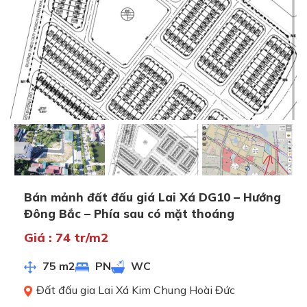
Bán mảnh đất đấu giá Lai Xá DG10 – Hướng
Đông Bắc – Phía sau có mặt thoáng
Giá : 74 tr/m2
75 m2
PN
WC
Đất đấu gia Lai Xá Kim Chung Hoài Đức