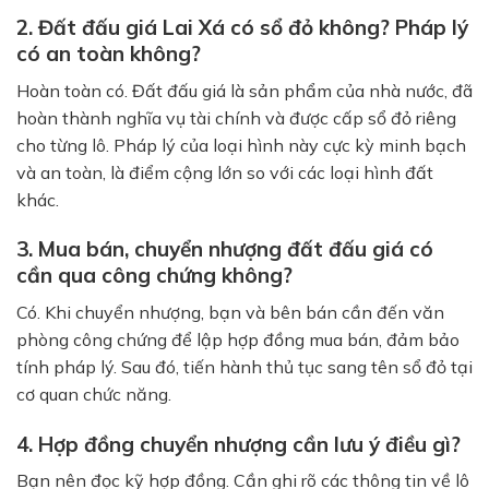
2. Đất đấu giá Lai Xá có sổ đỏ không? Pháp lý
có an toàn không?
Hoàn toàn có. Đất đấu giá là sản phẩm của nhà nước, đã
hoàn thành nghĩa vụ tài chính và được cấp sổ đỏ riêng
cho từng lô. Pháp lý của loại hình này cực kỳ minh bạch
và an toàn, là điểm cộng lớn so với các loại hình đất
khác.
3. Mua bán, chuyển nhượng đất đấu giá có
cần qua công chứng không?
Có. Khi chuyển nhượng, bạn và bên bán cần đến văn
phòng công chứng để lập hợp đồng mua bán, đảm bảo
tính pháp lý. Sau đó, tiến hành thủ tục sang tên sổ đỏ tại
cơ quan chức năng.
4. Hợp đồng chuyển nhượng cần lưu ý điều gì?
Bạn nên đọc kỹ hợp đồng. Cần ghi rõ các thông tin về lô