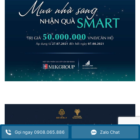
Gọi ngay 0908.065.886
Zalo Chat