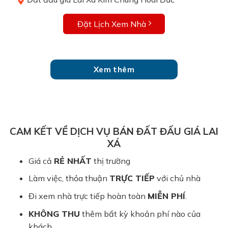
Đặt Lịch Xem Nhà
Xem thêm
CAM KẾT VỀ DỊCH VỤ BÁN ĐẤT ĐẤU GIÁ LAI
XÁ
Giá cả
RẺ NHẤT
thị trường
Làm việc, thỏa thuận
TRỰC TIẾP
với chủ nhà
Đi xem nhà trực tiếp hoàn toàn
MIỄN PHÍ
.
KHÔNG THU
thêm bất kỳ khoản phí nào của
khách.