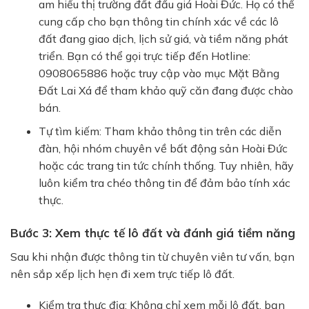
am hiểu thị trường đất đấu giá Hoài Đức. Họ có thể
cung cấp cho bạn thông tin chính xác về các lô
đất đang giao dịch, lịch sử giá, và tiềm năng phát
triển. Bạn có thể gọi trực tiếp đến
Hotline:
0908065886
hoặc truy cập vào mục
Mặt Bằng
Đất Lai Xá
để tham khảo quỹ căn đang được chào
bán.
Tự tìm kiếm:
Tham khảo thông tin trên các diễn
đàn, hội nhóm chuyên về bất động sản Hoài Đức
hoặc các trang tin tức chính thống. Tuy nhiên, hãy
luôn kiểm tra chéo thông tin để đảm bảo tính xác
thực.
Bước 3: Xem thực tế lô đất và đánh giá tiềm năng
Sau khi nhận được thông tin từ chuyên viên tư vấn, bạn
nên sắp xếp lịch hẹn đi xem trực tiếp lô đất.
Kiểm tra thực địa:
Không chỉ xem mỗi lô đất, bạn