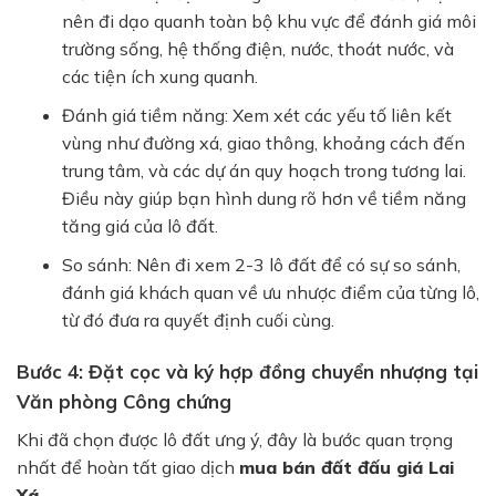
nên đi dạo quanh toàn bộ khu vực để đánh giá môi
trường sống, hệ thống điện, nước, thoát nước, và
các tiện ích xung quanh.
Đánh giá tiềm năng:
Xem xét các yếu tố liên kết
vùng như đường xá, giao thông, khoảng cách đến
trung tâm, và các dự án quy hoạch trong tương lai.
Điều này giúp bạn hình dung rõ hơn về tiềm năng
tăng giá của lô đất.
So sánh:
Nên đi xem 2-3 lô đất để có sự so sánh,
đánh giá khách quan về ưu nhược điểm của từng lô,
từ đó đưa ra quyết định cuối cùng.
Bước 4: Đặt cọc và ký hợp đồng chuyển nhượng tại
Văn phòng Công chứng
Khi đã chọn được lô đất ưng ý, đây là bước quan trọng
nhất để hoàn tất giao dịch
mua bán đất đấu giá Lai
Xá
.