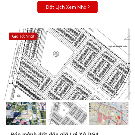
Đặt Lịch Xem Nhà
Giá Tốt Nhất
Bán mảnh đất đấu giá Lai Xá DG4