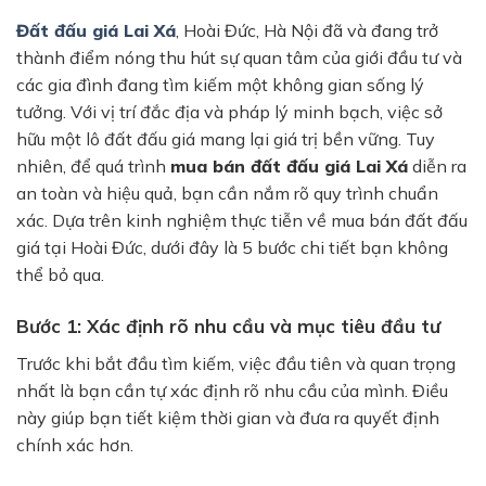
Đất đấu giá Lai Xá
, Hoài Đức, Hà Nội đã và đang trở
thành điểm nóng thu hút sự quan tâm của giới đầu tư và
các gia đình đang tìm kiếm một không gian sống lý
tưởng. Với vị trí đắc địa và pháp lý minh bạch, việc sở
hữu một lô đất đấu giá mang lại giá trị bền vững. Tuy
nhiên, để quá trình
mua bán đất đấu giá Lai Xá
diễn ra
an toàn và hiệu quả, bạn cần nắm rõ quy trình chuẩn
xác. Dựa trên kinh nghiệm thực tiễn về mua bán đất đấu
giá tại Hoài Đức, dưới đây là 5 bước chi tiết bạn không
thể bỏ qua.
Bước 1: Xác định rõ nhu cầu và mục tiêu đầu tư
Trước khi bắt đầu tìm kiếm, việc đầu tiên và quan trọng
nhất là bạn cần tự xác định rõ nhu cầu của mình. Điều
này giúp bạn tiết kiệm thời gian và đưa ra quyết định
chính xác hơn.