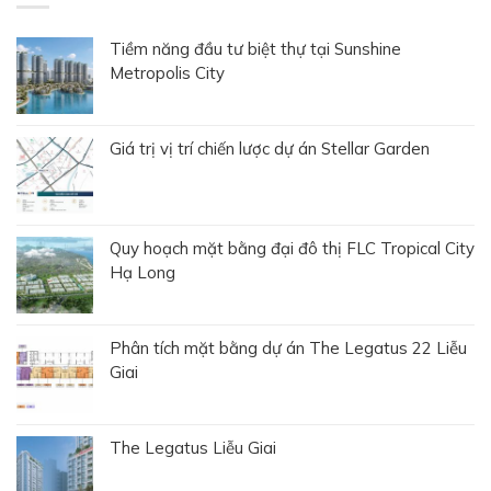
Tiềm năng đầu tư biệt thự tại Sunshine
Metropolis City
Giá trị vị trí chiến lược dự án Stellar Garden
Quy hoạch mặt bằng đại đô thị FLC Tropical City
Hạ Long
Phân tích mặt bằng dự án The Legatus 22 Liễu
Giai
The Legatus Liễu Giai