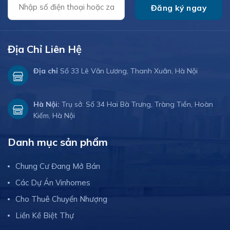
Địa Chỉ Liên Hệ
Địa chỉ
Số 33 Lê Văn Lương, Thanh Xuân, Hà Nội
Hà Nội:
Trụ sở: Số 34 Hai Bà Trưng, Tràng Tiền, Hoàn
Kiếm, Hà Nội
Danh mục sản phẩm
Chung Cư Đang Mở Bán
Các Dự Án Vinhomes
Cho Thuê Chuyển Nhượng
Liền Kề Biệt Thự