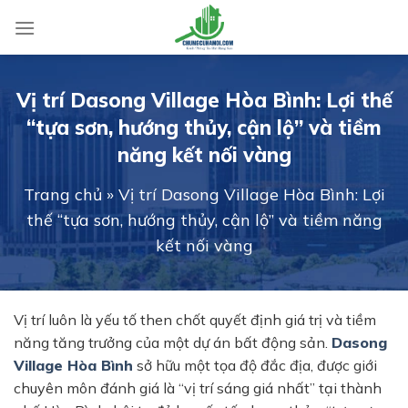
Skip
to
content
Vị trí Dasong Village Hòa Bình: Lợi thế
“tựa sơn, hướng thủy, cận lộ” và tiềm
năng kết nối vàng
Trang chủ
»
Vị trí Dasong Village Hòa Bình: Lợi
thế “tựa sơn, hướng thủy, cận lộ” và tiềm năng
kết nối vàng
Vị trí luôn là yếu tố then chốt quyết định giá trị và tiềm
năng tăng trưởng của một dự án bất động sản.
Dasong
Village Hòa Bình
sở hữu một tọa độ đắc địa, được giới
chuyên môn đánh giá là “vị trí sáng giá nhất” tại thành