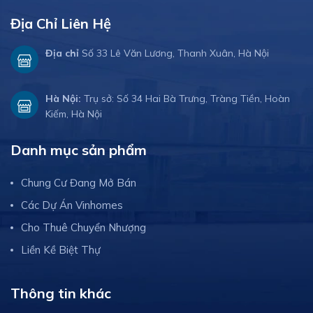
Địa Chỉ Liên Hệ
Địa chỉ
Số 33 Lê Văn Lương, Thanh Xuân, Hà Nội
Hà Nội:
Trụ sở: Số 34 Hai Bà Trưng, Tràng Tiền, Hoàn
Kiếm, Hà Nội
Danh mục sản phẩm
Chung Cư Đang Mở Bán
Các Dự Án Vinhomes
Cho Thuê Chuyển Nhượng
Liền Kề Biệt Thự
Thông tin khác