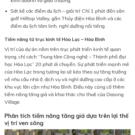
kinh doanh và giao thương.
Sát kề các điểm du lịch – giải trí: Chỉ 1 phút đến sân
golf Hilltop Valley, gần Thủy điện Hòa Bình và các
điểm du lịch tâm linh, nghỉ dưỡng nổi tiếng.
Tiềm năng từ trục kinh tế Hòa Lạc – Hòa Bình
Vị trí của dự án nằm trên trục phát triển kinh tế quan
trọng, chỉ cách “Trung tâm Công nghệ – Thành phố đại
học Hòa Lạc” 20 phút di chuyển. Sự phát triển mạnh mẽ
của Hòa Lạc trong tương lai sẽ kéo theo sự tăng trưởng
về nhu cầu nhà ở, dịch vụ và nghỉ dưỡng cao cấp ở các
khu vực lân cận như Hòa Bình. Điều này củng cố thêm
tiềm năng tăng giá và khai thác cho thuê của Dasong
Village.
Phân tích tiềm năng tăng giá dựa trên lợi thế
vị trí ven sông