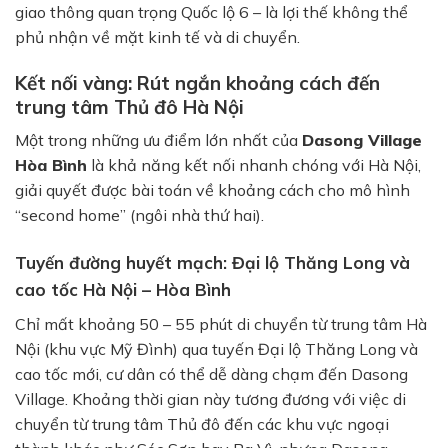
giao thông quan trọng Quốc lộ 6 – là lợi thế không thể
phủ nhận về mặt kinh tế và di chuyển.
Kết nối vàng: Rút ngắn khoảng cách đến
trung tâm Thủ đô Hà Nội
Một trong những ưu điểm lớn nhất của
Dasong Village
Hòa Bình
là khả năng kết nối nhanh chóng với Hà Nội,
giải quyết được bài toán về khoảng cách cho mô hình
“second home” (ngôi nhà thứ hai).
Tuyến đường huyết mạch: Đại lộ Thăng Long và
cao tốc Hà Nội – Hòa Bình
Chỉ mất khoảng 50 – 55 phút di chuyển từ trung tâm Hà
Nội (khu vực Mỹ Đình) qua tuyến Đại lộ Thăng Long và
cao tốc mới, cư dân có thể dễ dàng chạm đến Dasong
Village. Khoảng thời gian này tương đương với việc di
chuyển từ trung tâm Thủ đô đến các khu vực ngoại