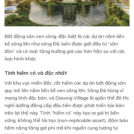
Bất động sản ven sông, đặc biệt là các dự án nằm liền
kề sông lớn như sông Đà, luôn được giới đầu tư “săn
đón” và có mức tăng trưởng giá cao hơn hẳn so với các
loại hình khác.
Tính hiếm có và độc nhất
Với khu vực miền Bắc, rất hiếm các dự án bất động sản
quy mô lớn nằm liền kề ven sông lớn. Sông Đà hùng vĩ
mang tính độc bản, và Dasong Village là quần thể đô thị
nghỉ dưỡng đẳng cấp đầu tiên được phát triển bài bản
trên lợi thế này. Tính “hiếm có” này tạo ra giá trị bền
vững, không thể tái tạo (non-replicable asset), đảm bảo
tiềm năng tăng giá phi mã khi nguồn cung tương tự