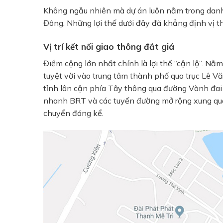
Không ngẫu nhiên mà dự án luôn nằm trong danh s
Đông. Những lợi thế dưới đây đã khẳng định vị 
Vị trí kết nối giao thông đắt giá
Điểm cộng lớn nhất chính là lợi thế “cận lộ”. 
tuyệt vời vào trung tâm thành phố qua trục Lê V
tỉnh lân cận phía Tây thông qua đường Vành đai 
nhanh BRT và các tuyến đường mở rộng xung quanh
chuyển đáng kể.