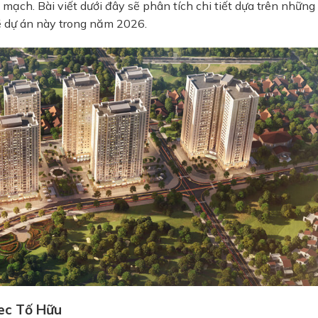
 mạch. Bài viết dưới đây sẽ phân tích chi tiết dựa trên những
về dự án này trong năm 2026.
pec Tố Hữu