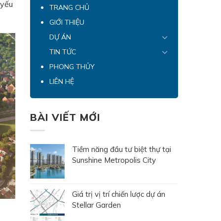
 yếu
TRANG CHỦ
GIỚI THIỆU
DỰ ÁN
TIN TỨC
PHONG THỦY
LIÊN HỆ
BÀI VIẾT MỚI
Tiềm năng đầu tư biệt thự tại
Sunshine Metropolis City
Giá trị vị trí chiến lược dự án
Stellar Garden