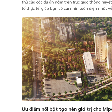
thù của các dự án nằm trên trục giao thông huyết
tố thực tế, giúp bạn có cái nhìn toàn diện nhất 
Ưu điểm nổi bật tạo nên giá trị cho Mi