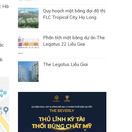
c Hà
Quy hoạch mặt bằng đại đô thị
FLC Tropical City Hạ Long
Phân tích mặt bằng dự án The
Legatus 22 Liễu Giai
ác
di
The Legatus Liễu Giai