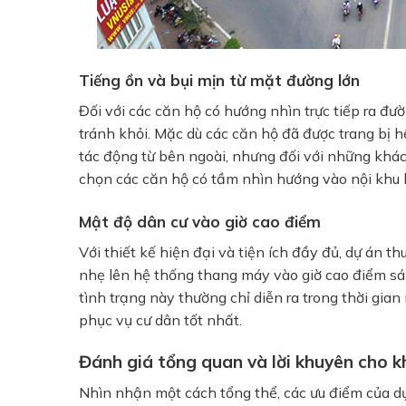
Tiếng ồn và bụi mịn từ mặt đường lớn
Đối với các căn hộ có hướng nhìn trực tiếp ra đư
tránh khỏi. Mặc dù các căn hộ đã được trang bị 
tác động từ bên ngoài, nhưng đối với những khách
chọn các căn hộ có tầm nhìn hướng vào nội khu h
Mật độ dân cư vào giờ cao điểm
Với thiết kế hiện đại và tiện ích đầy đủ, dự án th
nhẹ lên hệ thống thang máy vào giờ cao điểm sán
tình trạng này thường chỉ diễn ra trong thời gia
phục vụ cư dân tốt nhất.
Đánh giá tổng quan và lời khuyên cho 
Nhìn nhận một cách tổng thể, các ưu điểm của d