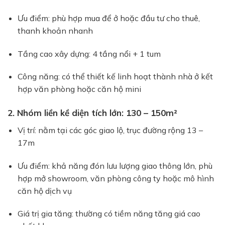
Ưu điểm: phù hợp mua để ở hoặc đầu tư cho thuê,
thanh khoản nhanh
Tầng cao xây dựng: 4 tầng nổi + 1 tum
Công năng: có thể thiết kế linh hoạt thành nhà ở kết
hợp văn phòng hoặc căn hộ mini
2. Nhóm liền kề diện tích lớn: 130 – 150m²
Vị trí: nằm tại các góc giao lộ, trục đường rộng 13 –
17m
Ưu điểm: khả năng đón lưu lượng giao thông lớn, phù
hợp mở showroom, văn phòng công ty hoặc mô hình
căn hộ dịch vụ
Giá trị gia tăng: thường có tiềm năng tăng giá cao