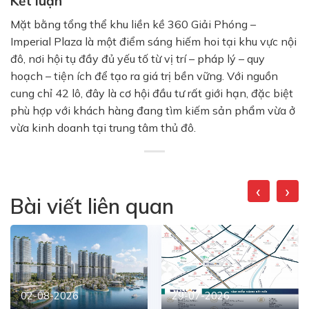
Kết luận
Mặt bằng tổng thể khu liền kề 360 Giải Phóng –
Imperial Plaza là một điểm sáng hiếm hoi tại khu vực nội
đô, nơi hội tụ đầy đủ yếu tố từ vị trí – pháp lý – quy
hoạch – tiện ích để tạo ra giá trị bền vững. Với nguồn
cung chỉ 42 lô, đây là cơ hội đầu tư rất giới hạn, đặc biệt
phù hợp với khách hàng đang tìm kiếm sản phẩm vừa ở
vừa kinh doanh tại trung tâm thủ đô.
‹
›
Bài viết liên quan
02-08-2026
29-07-2026