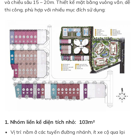
và chiều sâu 15 – 20m. Thiết kế mặt bằng vuông vắn, dễ
thi công, phù hợp với nhiều mục đích sử dụng:
1. Nhóm liền kề diện tích nhỏ: 103m²
Vị trí: nằm ở các tuyến đường nhánh, ít xe cộ qua lại