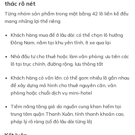
thác rõ nét
Từng nhóm sản phẩm trong mặt bằng 42 lô liền kề đều
mang những lợi thế riêng:
Khách hàng mua để ở lâu dài: có thể chọn lô hướng
Đông Nam, nằm tại khu yên tĩnh, ít xe qua lại
Nhà đầu tư cho thuê hoặc làm văn phòng: ưu tiên các
lô tại trục chính, đường rộng, lưu thông tốt
Khách hàng có vốn lớn: có thể gom nhiều lô gần nhau
để xây dựng mô hình cho thuê nguyên căn, văn
phòng hoặc chuỗi dịch vụ mini-hotel
Tiềm năng tăng giá: do nguồn cung khan hiếm tại
trung tâm quận Thanh Xuân, tính thanh khoản cao,
pháp lý rõ ràng (sổ đỏ lâu dài từng lô)