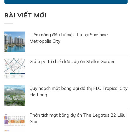
BÀI VIẾT MỚI
Tiềm năng đầu tư biệt thự tại Sunshine
Metropolis City
Giá trị vị trí chiến lược dự án Stellar Garden
Quy hoạch mặt bằng đại đô thị FLC Tropical City
Hạ Long
Phân tích mặt bằng dự án The Legatus 22 Liễu
Giai