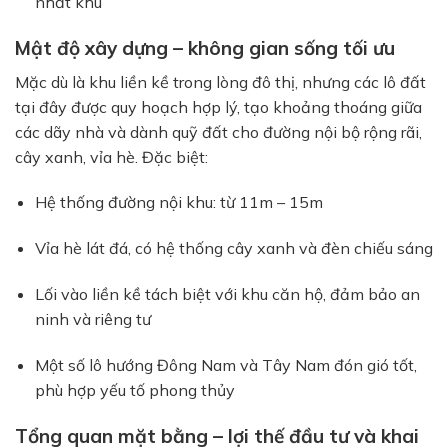
nhất khu
Mật độ xây dựng – không gian sống tối ưu
Mặc dù là khu liền kề trong lòng đô thị, nhưng các lô đất
tại đây được quy hoạch hợp lý, tạo khoảng thoáng giữa
các dãy nhà và dành quỹ đất cho đường nội bộ rộng rãi,
cây xanh, vỉa hè. Đặc biệt:
Hệ thống đường nội khu: từ 11m – 15m
Vỉa hè lát đá, có hệ thống cây xanh và đèn chiếu sáng
Lối vào liền kề tách biệt với khu căn hộ, đảm bảo an
ninh và riêng tư
Một số lô hướng Đông Nam và Tây Nam đón gió tốt,
phù hợp yếu tố phong thủy
Tổng quan mặt bằng – lợi thế đầu tư và khai