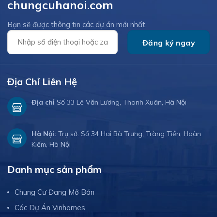
chungcuhanoi.com
Bạn sẽ được thông tin các dự án mới nhất.
Địa Chỉ Liên Hệ
Địa chỉ
Số 33 Lê Văn Lương, Thanh Xuân, Hà Nội
Hà Nội:
Trụ sở: Số 34 Hai Bà Trưng, Tràng Tiền, Hoàn
Kiếm, Hà Nội
Danh mục sản phẩm
Chung Cư Đang Mở Bán
Các Dự Án Vinhomes