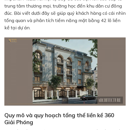
trung tâm thương mại, trường học đến khu dân cư đông
đúc. Bài viết dưới đây sẽ giúp quý khách hàng có cái nhìn
tổng quan và phân tích tiềm năng mặt bằng 42 lô liền
kề tại dự án.
Quy mô và quy hoạch tổng thể liền kề 360
Giải Phóng