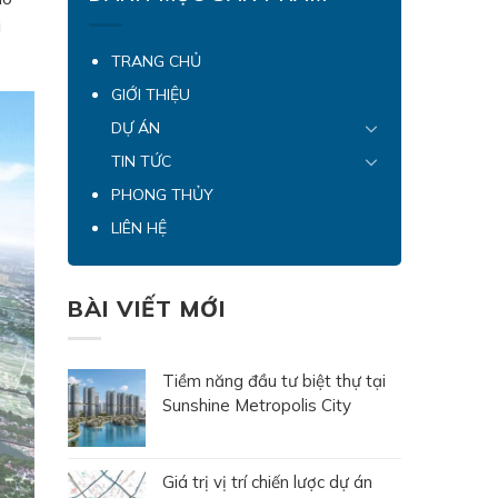
i
TRANG CHỦ
GIỚI THIỆU
DỰ ÁN
TIN TỨC
PHONG THỦY
LIÊN HỆ
BÀI VIẾT MỚI
Tiềm năng đầu tư biệt thự tại
Sunshine Metropolis City
Giá trị vị trí chiến lược dự án