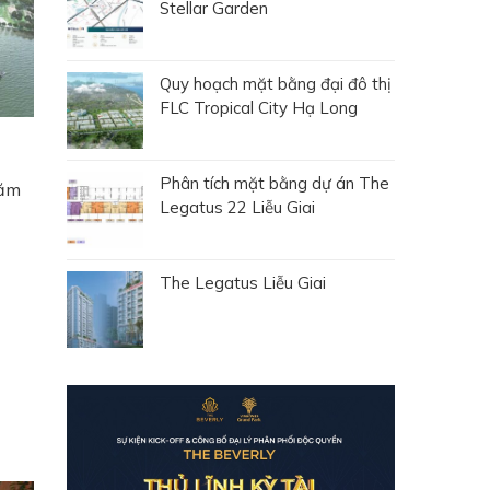
Stellar Garden
Quy hoạch mặt bằng đại đô thị
FLC Tropical City Hạ Long
Phân tích mặt bằng dự án The
hăm
Legatus 22 Liễu Giai
The Legatus Liễu Giai