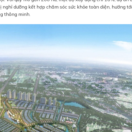
ị nghỉ dưỡng kết hợp chăm sóc sức khỏe toàn diện, hướng tớ
ng thông minh.