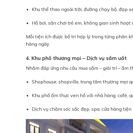
Khu thể thao ngoài trời, đường chạy bộ, đạp xe
Hồ bơi, sân chơi trẻ em, không gian sinh hoạt
Mỗi tiện ích được bố trí hợp lý trong từng phân k
hàng ngày.
4. Khu phố thương mại – Dịch vụ sầm uất
Nhằm đáp ứng nhu cầu mua sắm – giải trí – ẩm t
Shophouse, shopvilla, trung tâm thương mại qu
Khu phố ẩm thực ven hồ với nhà hàng, café, q
Dịch vụ chăm sóc sắc đẹp, spa, cửa hàng tiện lợ