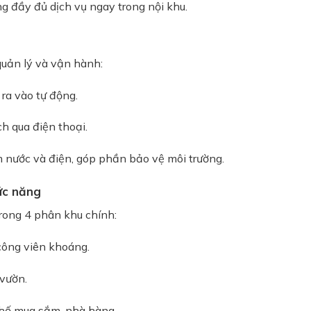
 đầy đủ dịch vụ ngay trong nội khu.
quản lý và vận hành:
ra vào tự động.
ch qua điện thoại.
m nước và điện, góp phần bảo vệ môi trường.
ức năng
trong 4 phân khu chính:
công viên khoáng.
 vườn.
phố mua sắm, nhà hàng.