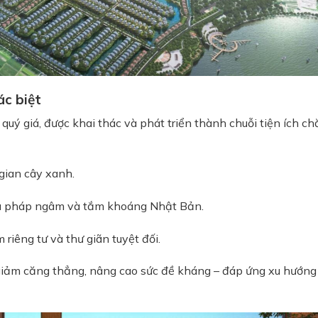
ác biệt
uý giá, được khai thác và phát triển thành chuỗi tiện ích c
gian cây xanh.
liệu pháp ngâm và tắm khoáng Nhật Bản.
riêng tư và thư giãn tuyệt đối.
giảm căng thẳng, nâng cao sức đề kháng – đáp ứng xu hướng