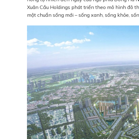
Xuân Cầu Holdings phát triển theo mô hình đô th
một chuẩn sống mới – sống xanh, sống khỏe, số