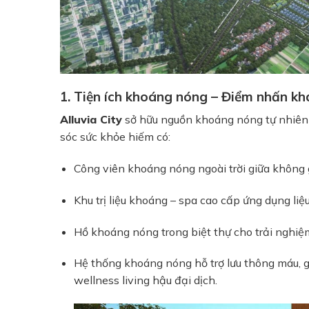
1. Tiện ích khoáng nóng – Điểm nhấn kh
Alluvia City
sở hữu nguồn khoáng nóng tự nhiên q
sóc sức khỏe hiếm có:
Công viên khoáng nóng ngoài trời giữa không 
Khu trị liệu khoáng – spa cao cấp ứng dụng 
Hồ khoáng nóng trong biệt thự cho trải nghiệm 
Hệ thống khoáng nóng hỗ trợ lưu thông máu, 
wellness living hậu đại dịch.