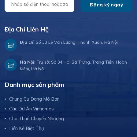
Địa Chỉ Liên Hệ
Địa chỉ
Số 33 Lê Văn Lương, Thanh Xuân, Hà Nội
Hà Nội:
Trụ sở: Số 34 Hai Bà Trưng, Tràng Tiền, Hoàn
Kiếm, Hà Nội
Danh mục sản phẩm
Chung Cư Đang Mở Bán
Các Dự Án Vinhomes
Cho Thuê Chuyển Nhượng
Liền Kề Biệt Thự