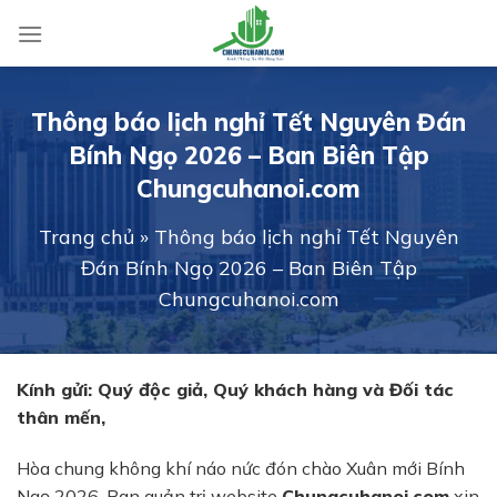
Skip
to
content
Thông báo lịch nghỉ Tết Nguyên Đán
Bính Ngọ 2026 – Ban Biên Tập
Chungcuhanoi.com
Trang chủ
»
Thông báo lịch nghỉ Tết Nguyên
Đán Bính Ngọ 2026 – Ban Biên Tập
Chungcuhanoi.com
Kính gửi: Quý độc giả, Quý khách hàng và Đối tác
thân mến,
Hòa chung không khí náo nức đón chào Xuân mới Bính
Ngọ 2026, Ban quản trị website
Chungcuhanoi.com
xin