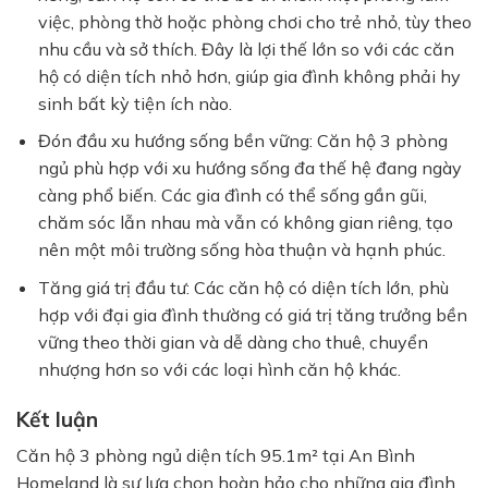
việc, phòng thờ hoặc phòng chơi cho trẻ nhỏ, tùy theo
nhu cầu và sở thích. Đây là lợi thế lớn so với các căn
hộ có diện tích nhỏ hơn, giúp gia đình không phải hy
sinh bất kỳ tiện ích nào.
Đón đầu xu hướng sống bền vững:
Căn hộ 3 phòng
ngủ phù hợp với xu hướng sống đa thế hệ đang ngày
càng phổ biến. Các gia đình có thể sống gần gũi,
chăm sóc lẫn nhau mà vẫn có không gian riêng, tạo
nên một môi trường sống hòa thuận và hạnh phúc.
Tăng giá trị đầu tư:
Các căn hộ có diện tích lớn, phù
hợp với đại gia đình thường có giá trị tăng trưởng bền
vững theo thời gian và dễ dàng cho thuê, chuyển
nhượng hơn so với các loại hình căn hộ khác.
Kết luận
Căn hộ 3 phòng ngủ diện tích 95.1m² tại
An Bình
Homeland
là sự lựa chọn hoàn hảo cho những gia đình