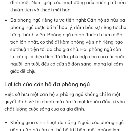
đình Việt Nam, giúp các hoạt động nấu nướng trở nên
thuận tiện và thoải mái hơn.
Ba phòng ngủ riêng tư và tiện nghi:
Căn hộ sở hữu ba
phòng ngủ được bố trí hợp lý, đảm bảo sự riêng tư cho
từng thành viên. Phòng ngủ chính được ưu tiên diện
tích lớn nhất, có thể đi kèm phòng vệ sinh riêng, tạo
sự thuận tiện tối đa cho gia chủ. Hai phòng ngủ còn
lại cũng có diện tích đủ lớn, phù hợp cho con cái hoặc
người lớn tuổi, đều có cửa sổ đón sáng, mang lại cảm
giác dễ chịu.
Lợi ích của căn hộ đa phòng ngủ
Việc sở hữu một căn hộ 3 phòng ngủ không chỉ là một
quyết định về tài chính mà còn là một khoản đầu tư vào
chất lượng cuộc sống của cả gia đình.
Không gian sinh hoạt đa năng:
Ngoài các phòng ngủ
riêng, căn hộ còn có thể bố trí thêm một phòng làm