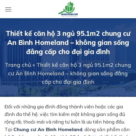
Skip
to
content
Thiết kế căn hộ 3 ngủ 95.1m2 chung cư
An Bình Homeland – không gian sống
đẳng cấp cho đại gia đình
Trang chủ
»
Thiết kế căn hộ 3 ngủ 95.1m2 chung
cư An Bình Homeland – không gian sống đẳng
cấp cho đại gia đình
Đối với những gia đình đông thành viên hoặc các gia
đình đa thế hệ, việc tìm kiếm một không gian sống đủ
rộng rãi, thoải mái và riêng tư luôn là ưu tiên hàng đầu.
Tại
Chung cư
An Bình Homeland
, dòng sản phẩm căn