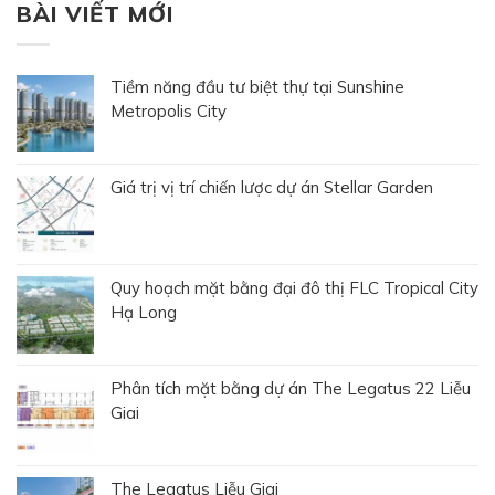
BÀI VIẾT MỚI
Tiềm năng đầu tư biệt thự tại Sunshine
Metropolis City
Giá trị vị trí chiến lược dự án Stellar Garden
Quy hoạch mặt bằng đại đô thị FLC Tropical City
Hạ Long
Phân tích mặt bằng dự án The Legatus 22 Liễu
Giai
The Legatus Liễu Giai