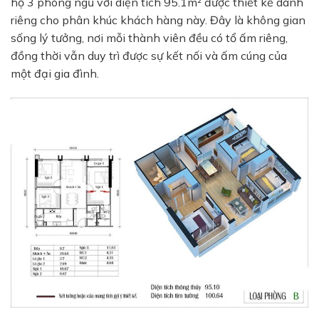
hộ 3 phòng ngủ với diện tích 95.1m² được thiết kế dành
riêng cho phân khúc khách hàng này. Đây là không gian
sống lý tưởng, nơi mỗi thành viên đều có tổ ấm riêng,
đồng thời vẫn duy trì được sự kết nối và ấm cúng của
một đại gia đình.