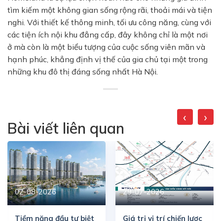
tìm kiếm một không gian sống rộng rãi, thoải mái và tiện
nghi. Với thiết kế thông minh, tối ưu công năng, cùng với
các tiện ích nội khu đẳng cấp, đây không chỉ là một nơi
ở mà còn là một biểu tượng của cuộc sống viên mãn và
hạnh phúc, khẳng định vị thế của gia chủ tại một trong
những khu đô thị đáng sống nhất Hà Nội.
‹
›
Bài viết liên quan
02-08-2026
29-07-2026
Tiềm năng đầu tư biệt
Giá trị vị trí chiến lược