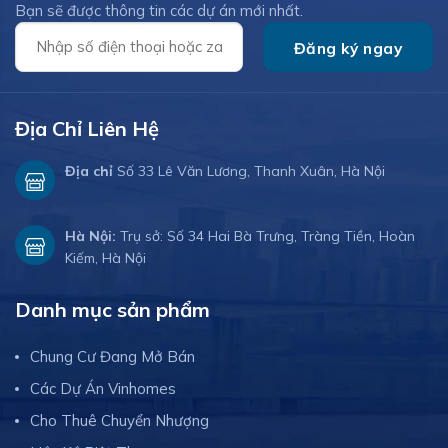
Bạn sẽ được thông tin các dự án mới nhất.
Địa Chỉ Liên Hệ
Địa chỉ
Số 33 Lê Văn Lương, Thanh Xuân, Hà Nội
Hà Nội:
Trụ sở: Số 34 Hai Bà Trưng, Tràng Tiền, Hoàn
Kiếm, Hà Nội
Danh mục sản phẩm
Chung Cư Đang Mở Bán
Các Dự Án Vinhomes
Cho Thuê Chuyển Nhượng