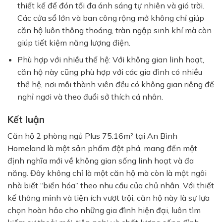
thiết kế để đón tối đa ánh sáng tự nhiên và gió trời.
Các cửa sổ lớn và ban công rộng mở không chỉ giúp
căn hộ luôn thông thoáng, tràn ngập sinh khí mà còn
giúp tiết kiệm năng lượng điện.
Phù hợp với nhiều thế hệ:
Với không gian linh hoạt,
căn hộ này cũng phù hợp với các gia đình có nhiều
thế hệ, nơi mỗi thành viên đều có không gian riêng để
nghỉ ngơi và theo đuổi sở thích cá nhân.
Kết luận
Căn hộ 2 phòng ngủ Plus 75.16m² tại
An Bình
Homeland
là một sản phẩm đột phá, mang đến một
định nghĩa mới về không gian sống linh hoạt và đa
năng. Đây không chỉ là một căn hộ mà còn là một ngôi
nhà biết “biến hóa” theo nhu cầu của chủ nhân. Với thiết
kế thông minh và tiện ích vượt trội, căn hộ này là sự lựa
chọn hoàn hảo cho những gia đình hiện đại, luôn tìm