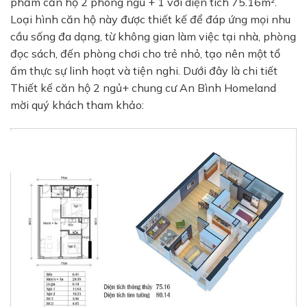
phẩm căn hộ
2 phòng ngủ + 1
với diện tích 75.16m².
Loại hình căn hộ này được thiết kế để đáp ứng mọi nhu
cầu sống đa dạng, từ không gian làm việc tại nhà, phòng
đọc sách, đến phòng chơi cho trẻ nhỏ, tạo nên một tổ
ấm thực sự linh hoạt và tiện nghi. Dưới đây là chi tiết
Thiết kế căn hộ 2 ngủ+ chung cư An Bình Homeland
mời quý khách tham khảo: