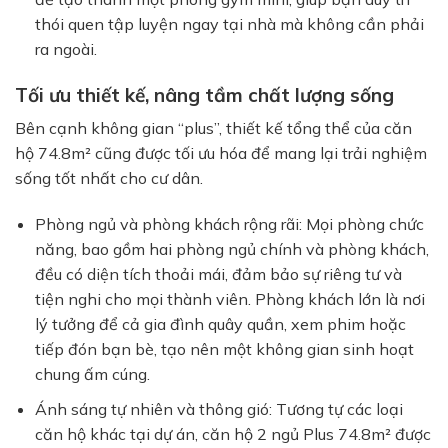
thói quen tập luyện ngay tại nhà mà không cần phải
ra ngoài.
Tối ưu thiết kế, nâng tầm chất lượng sống
Bên cạnh không gian “plus”, thiết kế tổng thể của căn
hộ 74.8m² cũng được tối ưu hóa để mang lại trải nghiệm
sống tốt nhất cho cư dân.
Phòng ngủ và phòng khách rộng rãi:
Mọi phòng chức
năng, bao gồm hai phòng ngủ chính và phòng khách,
đều có diện tích thoải mái, đảm bảo sự riêng tư và
tiện nghi cho mọi thành viên. Phòng khách lớn là nơi
lý tưởng để cả gia đình quây quần, xem phim hoặc
tiếp đón bạn bè, tạo nên một không gian sinh hoạt
chung ấm cúng.
Ánh sáng tự nhiên và thông gió:
Tương tự các loại
căn hộ khác tại dự án, căn hộ 2 ngủ Plus 74.8m² được