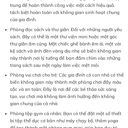
trung để hoàn thành công việc một cách hiệu quả,
tách biệt hoàn toàn với không gian sinh hoạt chung
của gia đình.
Phòng đọc sách và thư giãn:
Đối với những người yêu
sách, đây có thể là một thư viện mini hoặc một góc
thư giãn ấm cúng. Một chiếc ghế bành êm ái, một vài
kệ sách và ánh đèn vàng dịu nhẹ sẽ biến không gian
này thành nơi lý tưởng để bạn đắm chìm vào những
trang sách sau một ngày làm việc mệt mỏi.
Phòng vui chơi cho trẻ:
Các gia đình có con nhỏ có thể
biến không gian này thành một phòng chơi đầy màu
sắc và an toàn. Đây là nơi để các bé thỏa sức sáng
tạo, vui chơi mà không làm ảnh hưởng đến không
gian chung của cả nhà.
Phòng tập gym cá nhân:
Bạn có thể đặt một số thiết
bị tập thể dục cơ bản như máy chạy bộ, thảm yoga
để tạo thành một phòng gym mini, giúp bạn duy trì