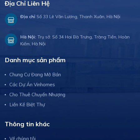
Địa Chỉ Liên Hệ
Địa chỉ
Số 33 Lê Văn Lương, Thanh Xuân, Hà Nội
Hà Nội:
Trụ sở: Số 34 Hai Bà Trưng, Tràng Tiền, Hoàn
Kiếm, Hà Nội
Danh mục sản phẩm
Chung Cư Đang Mở Bán
Các Dự Án Vinhomes
Cho Thuê Chuyển Nhượng
Liền Kề Biệt Thự
Thông tin khác
Về chúng tôi