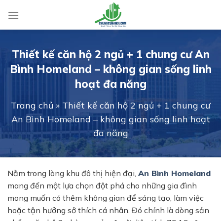
Skip
to
content
Thiết kế căn hộ 2 ngủ + 1 chung cư An
Bình Homeland – không gian sống linh
hoạt đa năng
Trang chủ
»
Thiết kế căn hộ 2 ngủ + 1 chung cư
An Bình Homeland – không gian sống linh hoạt
đa năng
Nằm trong lòng khu đô thị hiện đại,
An Bình Homeland
mang đến một lựa chọn đột phá cho những gia đình
mong muốn có thêm không gian để sáng tạo, làm việc
hoặc tận hưởng sở thích cá nhân. Đó chính là dòng sản