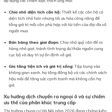
áp dụng các chiến lược thích ứng mới:
Chia nhỏ diện tích căn hộ:
Thiết kế các căn hộ có
diện tích nhỏ hơn nhưng tối ưu hóa công năng để
tổng giá trị mỗi căn phù hợp với túi tiền của đại đa số
người mua.
Bán hàng theo giai đoạn:
Chia nhỏ quỹ căn để ra
hàng nhỏ giọt, tránh tình trạng dư thừa nguồn cung
cục bộ và duy trì sự ổn định về giá.
Gia tăng tiện ích và giá trị sống:
Tập trung vào
không gian xanh, hạ tầng đồng bộ và các chính sách
hậu mãi để tăng sức cạnh tranh mà không cần hạ
giá.
Xu hướng dịch chuyển ra ngoại ô và sự chiếm
ưu thế của phân khúc trung cấp
Thị trường chung cư Hà Nội năm 2026 đang chứng kiến