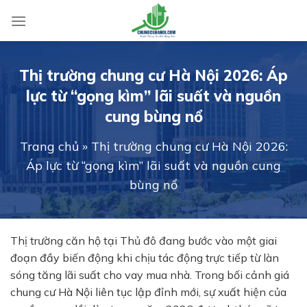
Skip
to
content
Thị trường chung cư Hà Nội 2026: Áp
lực từ “gọng kìm” lãi suất và nguồn
cung bùng nổ
Trang chủ
»
Thị trường chung cư Hà Nội 2026:
Áp lực từ “gọng kìm” lãi suất và nguồn cung
bùng nổ
Thị trường căn hộ tại Thủ đô đang bước vào một giai
đoạn đầy biến động khi chịu tác động trực tiếp từ làn
sóng tăng lãi suất cho vay mua nhà. Trong bối cảnh giá
chung cư Hà Nội liên tục lập đỉnh mới, sự xuất hiện của