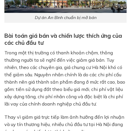
Dự án An Bình chuẩn bị mở bán
Bài toán giá bán và chiến lược thích ứng của
các chủ đầu tư
Trong một thị trường có thanh khoản chậm, thông
thường người ta sẽ nghĩ đến việc giảm giá bán. Tuy
nhiên, theo các chuyên gia, giá chung cư Hà Nội khó có
thể giảm sâu. Nguyên nhân chính là do các chi phí cấu
thành nên giá thành sản phẩm đang ở mức rất cao, bao
gồm: tiền sử dụng đất theo biểu giá mới, chi phí vật liệu
xây dựng tăng, chi phí nhân công và đặc biệt là chi phí
lãi vay của chính doanh nghiệp chủ đầu tư.
Thay vì giảm giá trực tiếp làm ảnh hưởng đến lợi nhuận
và uy tín thương hiệu, nhiều chủ đầu tư tại Hà Nội đang