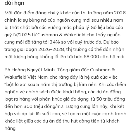
dài hạn
Một đặc điểm đáng chú ý khác của thị trường năm 2026
chính là sự bùng nổ của nguồn cung mới sau nhiều năm
bị thắt chặt bởi các vướng mắc pháp lý. Số liệu báo cáo
quý IV/2025 từ Cushman & Wakefield cho thấy nguồn
cung mới đã tăng tới 34% so với quý trước đó. Dự báo
trong giai đoạn 2026–2028, thị trường có thể đón nhận
một lượng hàng khổng lồ lên tới hơn 68.000 căn hộ mới.
Bà Hoàng Nguyệt Minh, Tổng giám đốc Cushman &
Wakefield Việt Nam, cho rằng đây là hệ quả của việc
“bật lò xo” sau 5 năm thị trường bị kìm nén. Khi các điểm
nghẽn về chính sách được khơi thông, các dự án đồng
loạt ra hàng với phân khúc giá đa dạng, từ 50 triệu đồng
đến hơn 300 triệu đồng/m2. Lượng cung lớn này, khi kết
hợp với áp lực lãi suất cao, sẽ tạo ra một cuộc cạnh tranh
khốc liệt giữa các dự án để thu hút dòng tiền từ khách
hàng.