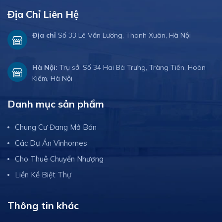
Địa Chỉ Liên Hệ
Địa chỉ
Số 33 Lê Văn Lương, Thanh Xuân, Hà Nội
Hà Nội:
Trụ sở: Số 34 Hai Bà Trưng, Tràng Tiền, Hoàn
Kiếm, Hà Nội
Danh mục sản phẩm
Chung Cư Đang Mở Bán
Các Dự Án Vinhomes
Cho Thuê Chuyển Nhượng
Liền Kề Biệt Thự
Thông tin khác