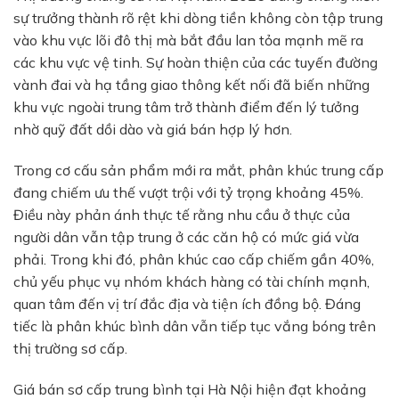
sự trưởng thành rõ rệt khi dòng tiền không còn tập trung
vào khu vực lõi đô thị mà bắt đầu lan tỏa mạnh mẽ ra
các khu vực vệ tinh. Sự hoàn thiện của các tuyến đường
vành đai và hạ tầng giao thông kết nối đã biến những
khu vực ngoài trung tâm trở thành điểm đến lý tưởng
nhờ quỹ đất dồi dào và giá bán hợp lý hơn.
Trong cơ cấu sản phẩm mới ra mắt, phân khúc trung cấp
đang chiếm ưu thế vượt trội với tỷ trọng khoảng 45%.
Điều này phản ánh thực tế rằng nhu cầu ở thực của
người dân vẫn tập trung ở các căn hộ có mức giá vừa
phải. Trong khi đó, phân khúc cao cấp chiếm gần 40%,
chủ yếu phục vụ nhóm khách hàng có tài chính mạnh,
quan tâm đến vị trí đắc địa và tiện ích đồng bộ. Đáng
tiếc là phân khúc bình dân vẫn tiếp tục vắng bóng trên
thị trường sơ cấp.
Giá bán sơ cấp trung bình tại Hà Nội hiện đạt khoảng