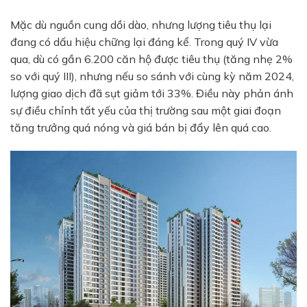
Mặc dù nguồn cung dồi dào, nhưng lượng tiêu thụ lại
đang có dấu hiệu chững lại đáng kể. Trong quý IV vừa
qua, dù có gần 6.200 căn hộ được tiêu thụ (tăng nhẹ 2%
so với quý III), nhưng nếu so sánh với cùng kỳ năm 2024,
lượng giao dịch đã sụt giảm tới 33%. Điều này phản ánh
sự điều chỉnh tất yếu của thị trường sau một giai đoạn
tăng trưởng quá nóng và giá bán bị đẩy lên quá cao.