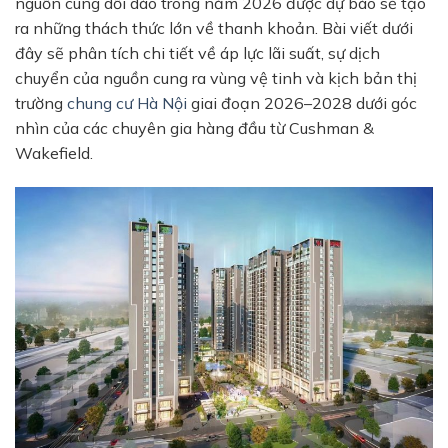
nguồn cung dồi dào trong năm 2026 được dự báo sẽ tạo
ra những thách thức lớn về thanh khoản. Bài viết dưới
đây sẽ phân tích chi tiết về áp lực lãi suất, sự dịch
chuyển của nguồn cung ra vùng vệ tinh và kịch bản thị
trường
chung cư Hà Nội
giai đoạn 2026–2028 dưới góc
nhìn của các chuyên gia hàng đầu từ Cushman &
Wakefield.