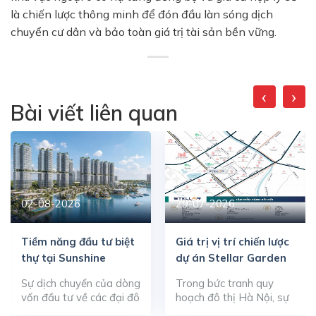
là chiến lược thông minh để đón đầu làn sóng dịch
chuyển cư dân và bảo toàn giá trị tài sản bền vững.
‹
›
Bài viết liên quan
02-08-2026
29-07-2026
Tiềm năng đầu tư biệt
Giá trị vị trí chiến lược
thự tại Sunshine
dự án Stellar Garden
Metropolis City
Sự dịch chuyển của dòng
Trong bức tranh quy
vốn đầu tư về các đại đô
hoạch đô thị Hà Nội, sự
thị sinh thái thông minh
dịch chuyển của các