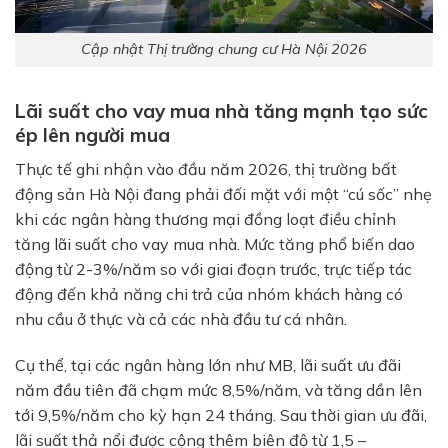
Cập nhật Thị trường chung cư Hà Nội 2026
Lãi suất cho vay mua nhà tăng mạnh tạo sức
ép lên người mua
Thực tế ghi nhận vào đầu năm 2026, thị trường bất
động sản Hà Nội đang phải đối mặt với một “cú sốc” nhẹ
khi các ngân hàng thương mại đồng loạt điều chỉnh
tăng lãi suất cho vay mua nhà. Mức tăng phổ biến dao
động từ 2-3%/năm so với giai đoạn trước, trực tiếp tác
động đến khả năng chi trả của nhóm khách hàng có
nhu cầu ở thực và cả các nhà đầu tư cá nhân.
Cụ thể, tại các ngân hàng lớn như MB, lãi suất ưu đãi
năm đầu tiên đã chạm mức 8,5%/năm, và tăng dần lên
tới 9,5%/năm cho kỳ hạn 24 tháng. Sau thời gian ưu đãi,
lãi suất thả nổi được cộng thêm biên độ từ 1,5 –