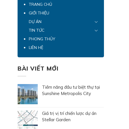
TRANG CHỦ
GIỚI THIỆU
DỰ ÁN
TIN TỨC
PHONG THỦY
LIÊN HỆ
BÀI VIẾT MỚI
Tiềm năng đầu tư biệt thự tại
Sunshine Metropolis City
Giá trị vị trí chiến lược dự án
Stellar Garden