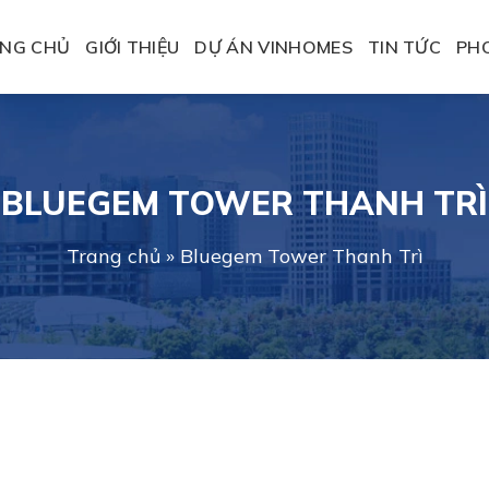
NG CHỦ
GIỚI THIỆU
DỰ ÁN VINHOMES
TIN TỨC
PH
BLUEGEM TOWER THANH TRÌ
Trang chủ
»
Bluegem Tower Thanh Trì