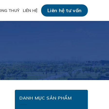
Liên hệ tư vấn
ONG THUỶ
LIÊN HỆ
DANH MỤC SẢN PHẨM