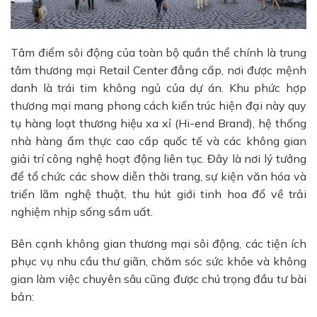
Tâm điểm sôi động của toàn bộ quần thể chính là trung
tâm thương mại Retail Center đẳng cấp, nơi được mệnh
danh là trái tim không ngủ của dự án. Khu phức hợp
thương mại mang phong cách kiến trúc hiện đại này quy
tụ hàng loạt thương hiệu xa xỉ (Hi-end Brand), hệ thống
nhà hàng ẩm thực cao cấp quốc tế và các không gian
giải trí công nghệ hoạt động liên tục. Đây là nơi lý tưởng
để tổ chức các show diễn thời trang, sự kiện văn hóa và
triển lãm nghệ thuật, thu hút giới tinh hoa đổ về trải
nghiệm nhịp sống sầm uất.
Bên cạnh không gian thương mại sôi động, các tiện ích
phục vụ nhu cầu thư giãn, chăm sóc sức khỏe và không
gian làm việc chuyên sâu cũng được chú trọng đầu tư bài
bản: