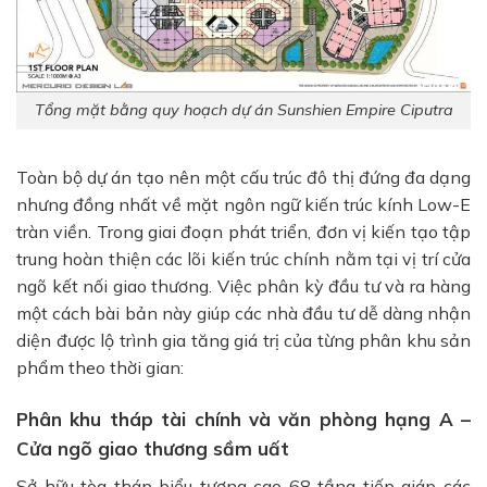
Tổng mặt bằng quy hoạch dự án Sunshien Empire Ciputra
Toàn bộ dự án tạo nên một cấu trúc đô thị đứng đa dạng
nhưng đồng nhất về mặt ngôn ngữ kiến trúc kính Low-E
tràn viền. Trong giai đoạn phát triển, đơn vị kiến tạo tập
trung hoàn thiện các lõi kiến trúc chính nằm tại vị trí cửa
ngõ kết nối giao thương. Việc phân kỳ đầu tư và ra hàng
một cách bài bản này giúp các nhà đầu tư dễ dàng nhận
diện được lộ trình gia tăng giá trị của từng phân khu sản
phẩm theo thời gian:
Phân khu tháp tài chính và văn phòng hạng A –
Cửa ngõ giao thương sầm uất
Sở hữu tòa tháp biểu tượng cao 68 tầng tiếp giáp các