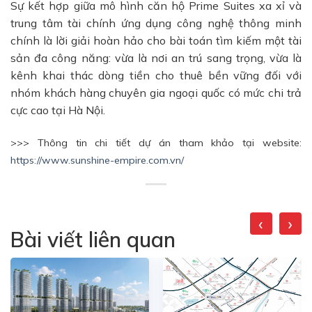
Sự kết hợp giữa mô hình căn hộ Prime Suites xa xỉ và
trung tâm tài chính ứng dụng công nghệ thông minh
chính là lời giải hoàn hảo cho bài toán tìm kiếm một tài
sản đa công năng: vừa là nơi an trú sang trọng, vừa là
kênh khai thác dòng tiền cho thuê bền vững đối với
nhóm khách hàng chuyên gia ngoại quốc có mức chi trả
cực cao tại Hà Nội.
>>> Thông tin chi tiết dự án tham khảo tại website:
https://www.sunshine-empire.com.vn/
‹
›
Bài viết liên quan