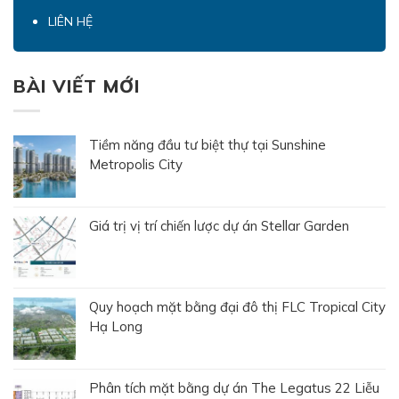
LIÊN HỆ
BÀI VIẾT MỚI
Tiềm năng đầu tư biệt thự tại Sunshine
Metropolis City
Giá trị vị trí chiến lược dự án Stellar Garden
Quy hoạch mặt bằng đại đô thị FLC Tropical City
Hạ Long
Phân tích mặt bằng dự án The Legatus 22 Liễu