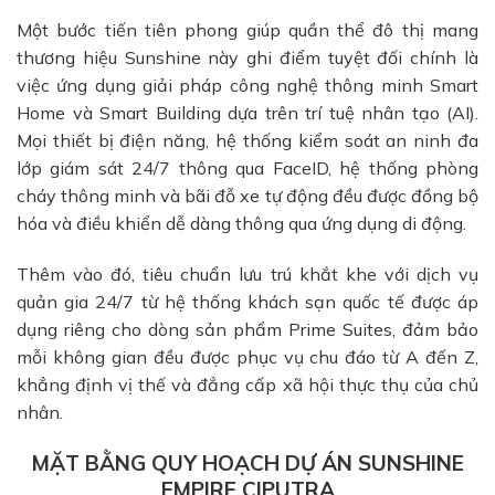
Một bước tiến tiên phong giúp quần thể đô thị mang
thương hiệu Sunshine này ghi điểm tuyệt đối chính là
việc ứng dụng giải pháp công nghệ thông minh Smart
Home và Smart Building dựa trên trí tuệ nhân tạo (AI).
Mọi thiết bị điện năng, hệ thống kiểm soát an ninh đa
lớp giám sát 24/7 thông qua FaceID, hệ thống phòng
cháy thông minh và bãi đỗ xe tự động đều được đồng bộ
hóa và điều khiển dễ dàng thông qua ứng dụng di động.
Thêm vào đó, tiêu chuẩn lưu trú khắt khe với dịch vụ
quản gia 24/7 từ hệ thống khách sạn quốc tế được áp
dụng riêng cho dòng sản phẩm Prime Suites, đảm bảo
mỗi không gian đều được phục vụ chu đáo từ A đến Z,
khẳng định vị thế và đẳng cấp xã hội thực thụ của chủ
nhân.
MẶT BẰNG QUY HOẠCH DỰ ÁN SUNSHINE
EMPIRE CIPUTRA