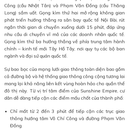
Công (cầu Nhật Tân) và Phạm Văn Đồng (cầu Thăng
Long) sầm uất. Gọng kìm thứ hai mở rộng không gian
phát triển hướng thẳng ra sân bay quốc tế Nội Bài, rút
ngắn thời gian di chuyển xuống dưới 15 phút, đáp ứng
nhu cầu di chuyển vĩ mô của các doanh nhân quốc tế.
Gọng kìm thứ ba hướng thẳng về phía trung tâm hành
chính – kinh tế mới Tây Hồ Tây, nơi quy tụ các bộ ban
ngành và đại sứ quán quốc tế.
Sự bao bọc của mạng lưới giao thông toàn diện bao gồm
cả đường bộ và hệ thống giao thông công cộng tương lai
mang lại khả năng liên kết vùng hoàn hảo cho quần thể
đô thị này. Từ vị trí tâm điểm của Sunshine Empire, cư
dân dễ dàng tiếp cận các điểm mấu chốt của thành phố:
Chỉ mất từ 2 đến 3 phút để tiếp cận các trục giao
thông hướng tâm Võ Chí Công và đường Phạm Văn
Đồng.