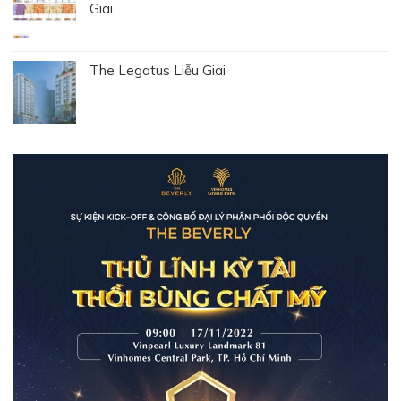
Giai
The Legatus Liễu Giai