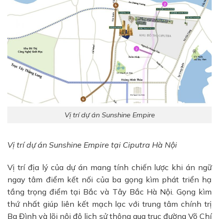
Vị trí dự án Sunshine Empire
Vị trí dự án Sunshine Empire tại Ciputra Hà Nội
Vị trí địa lý của dự án mang tính chiến lược khi án ngữ
ngay tâm điểm kết nối của ba gọng kìm phát triển hạ
tầng trọng điểm tại Bắc và Tây Bắc Hà Nội. Gọng kìm
thứ nhất giúp liên kết mạch lạc với trung tâm chính trị
Ba Đình và lõi nội đô lịch sử thông qua trục đường Võ Chí