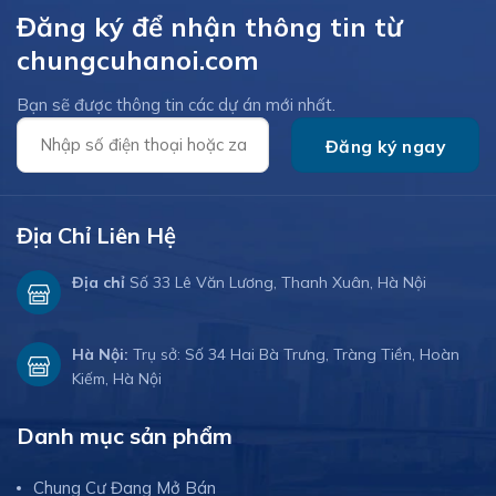
Đăng ký để nhận thông tin từ
chungcuhanoi.com
Bạn sẽ được thông tin các dự án mới nhất.
Địa Chỉ Liên Hệ
Địa chỉ
Số 33 Lê Văn Lương, Thanh Xuân, Hà Nội
Hà Nội:
Trụ sở: Số 34 Hai Bà Trưng, Tràng Tiền, Hoàn
Kiếm, Hà Nội
Danh mục sản phẩm
Chung Cư Đang Mở Bán