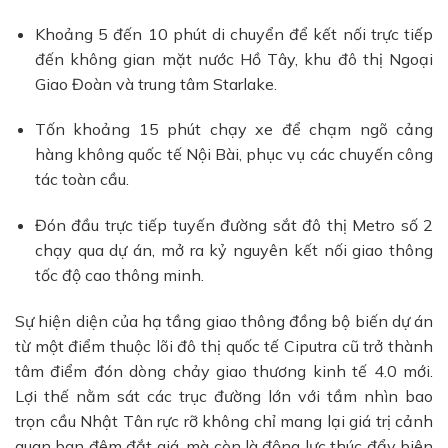
Khoảng 5 đến 10 phút di chuyển để kết nối trực tiếp
đến không gian mặt nước Hồ Tây, khu đô thị Ngoại
Giao Đoàn và trung tâm Starlake.
Tốn khoảng 15 phút chạy xe để chạm ngõ cảng
hàng không quốc tế Nội Bài, phục vụ các chuyến công
tác toàn cầu.
Đón đầu trực tiếp tuyến đường sắt đô thị Metro số 2
chạy qua dự án, mở ra kỷ nguyên kết nối giao thông
tốc độ cao thông minh.
Sự hiện diện của hạ tầng giao thông đồng bộ biến dự án
từ một điểm thuộc lõi đô thị quốc tế Ciputra cũ trở thành
tâm điểm đón dòng chảy giao thương kinh tế 4.0 mới.
Lợi thế nằm sát các trục đường lớn với tầm nhìn bao
trọn cầu Nhật Tân rực rỡ không chỉ mang lại giá trị cảnh
quan ban đêm đắt giá, mà còn là động lực thúc đẩy biên