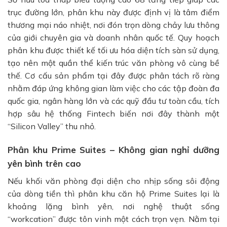
trục đường lớn, phân khu này được định vị là tâm điểm
thương mại náo nhiệt, nơi đón trọn dòng chảy lưu thông
của giới chuyên gia và doanh nhân quốc tế. Quy hoạch
phân khu được thiết kế tối ưu hóa diện tích sàn sử dụng,
tạo nên một quần thể kiến trúc văn phòng vô cùng bề
thế. Cơ cấu sản phẩm tại đây được phân tách rõ ràng
nhằm đáp ứng không gian làm việc cho các tập đoàn đa
quốc gia, ngân hàng lớn và các quỹ đầu tư toàn cầu, tích
hợp sâu hệ thống Fintech biến nơi đây thành một
“Silicon Valley” thu nhỏ.
Phân khu Prime Suites – Không gian nghỉ dưỡng
yên bình trên cao
Nếu khối văn phòng đại diện cho nhịp sống sôi động
của dòng tiền thì phân khu căn hộ Prime Suites lại là
khoảng lặng bình yên, nơi nghệ thuật sống
“workcation” được tôn vinh một cách trọn vẹn. Nằm tại