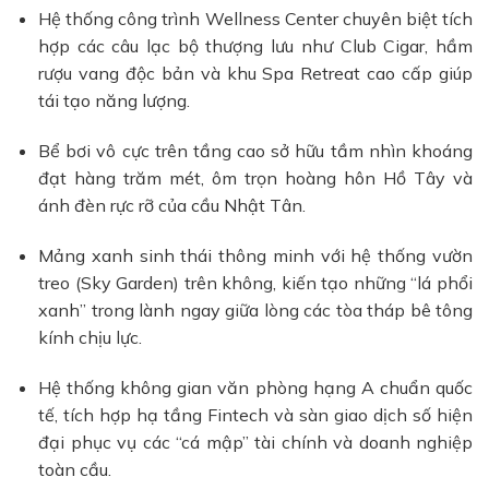
Hệ thống công trình Wellness Center chuyên biệt tích
hợp các câu lạc bộ thượng lưu như Club Cigar, hầm
rượu vang độc bản và khu Spa Retreat cao cấp giúp
tái tạo năng lượng.
Bể bơi vô cực trên tầng cao sở hữu tầm nhìn khoáng
đạt hàng trăm mét, ôm trọn hoàng hôn Hồ Tây và
ánh đèn rực rỡ của cầu Nhật Tân.
Mảng xanh sinh thái thông minh với hệ thống vườn
treo (Sky Garden) trên không, kiến tạo những “lá phổi
xanh” trong lành ngay giữa lòng các tòa tháp bê tông
kính chịu lực.
Hệ thống không gian văn phòng hạng A chuẩn quốc
tế, tích hợp hạ tầng Fintech và sàn giao dịch số hiện
đại phục vụ các “cá mập” tài chính và doanh nghiệp
toàn cầu.