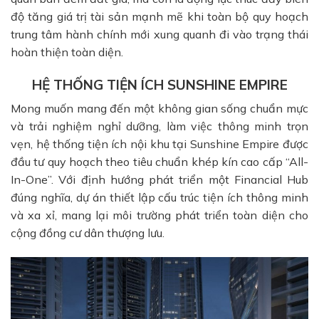
độ tăng giá trị tài sản mạnh mẽ khi toàn bộ quy hoạch
trung tâm hành chính mới xung quanh đi vào trạng thái
hoàn thiện toàn diện.
HỆ THỐNG TIỆN ÍCH SUNSHINE EMPIRE
Mong muốn mang đến một không gian sống chuẩn mực
và trải nghiệm nghỉ dưỡng, làm việc thông minh trọn
vẹn, hệ thống tiện ích nội khu tại Sunshine Empire được
đầu tư quy hoạch theo tiêu chuẩn khép kín cao cấp “All-
In-One”. Với định hướng phát triển một Financial Hub
đúng nghĩa, dự án thiết lập cấu trúc tiện ích thông minh
và xa xỉ, mang lại môi trường phát triển toàn diện cho
cộng đồng cư dân thượng lưu.