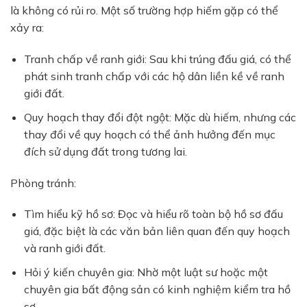
là không có rủi ro. Một số trường hợp hiếm gặp có thể
xảy ra:
Tranh chấp về ranh giới:
Sau khi trúng đấu giá, có thể
phát sinh tranh chấp với các hộ dân liền kề về ranh
giới đất.
Quy hoạch thay đổi đột ngột:
Mặc dù hiếm, nhưng các
thay đổi về quy hoạch có thể ảnh hưởng đến mục
đích sử dụng đất trong tương lai.
Phòng tránh:
Tìm hiểu kỹ hồ sơ:
Đọc và hiểu rõ toàn bộ hồ sơ đấu
giá, đặc biệt là các văn bản liên quan đến quy hoạch
và ranh giới đất.
Hỏi ý kiến chuyên gia:
Nhờ một luật sư hoặc một
chuyên gia bất động sản có kinh nghiệm kiểm tra hồ
sơ.