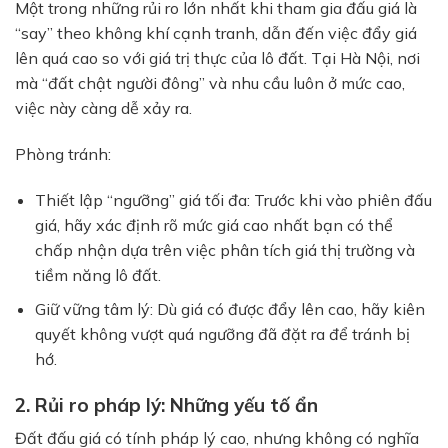
Một trong những rủi ro lớn nhất khi tham gia đấu giá là
“say” theo không khí cạnh tranh, dẫn đến việc đẩy giá
lên quá cao so với giá trị thực của lô đất. Tại Hà Nội, nơi
mà “đất chật người đông” và nhu cầu luôn ở mức cao,
việc này càng dễ xảy ra.
Phòng tránh:
Thiết lập “ngưỡng” giá tối đa:
Trước khi vào phiên đấu
giá, hãy xác định rõ mức giá cao nhất bạn có thể
chấp nhận dựa trên việc phân tích giá thị trường và
tiềm năng lô đất.
Giữ vững tâm lý:
Dù giá có được đẩy lên cao, hãy kiên
quyết không vượt quá ngưỡng đã đặt ra để tránh bị
hớ.
2. Rủi ro pháp lý: Những yếu tố ẩn
Đất đấu giá có tính pháp lý cao, nhưng không có nghĩa