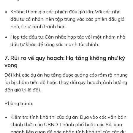
Không tham gia các phiên đấu giá lớn:
Với các nhà
đầu tư cá nhân, nên tập trung vào các phiên đấu giá
nhỏ, ít sự cạnh tranh hơn.
Hợp tác đầu tư:
Cân nhắc hợp tác với một nhóm nhà
đầu tư khác để tăng sức mạnh tài chính.
7. Rủi ro về quy hoạch: Hạ tầng không như kỳ
vọng
Đôi khi, các dự án hạ tầng được quảng cáo rầm rộ nhưng
lại bị chậm tiến độ hoặc thay đổi quy hoạch, ảnh hưởng
đến giá trị lô đất.
Phòng tránh:
Kiểm tra tính khả thi của dự án:
Dựa vào các văn bản
chính thức của UBND Thành phố hoặc các Sở, ban
ngành liên quan để xác nhận tính khả thi của các dự