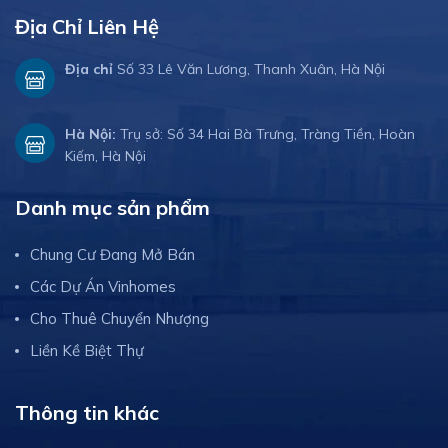
Địa Chỉ Liên Hệ
Địa chỉ
Số 33 Lê Văn Lương, Thanh Xuân, Hà Nội
Hà Nội:
Trụ sở: Số 34 Hai Bà Trưng, Tràng Tiền, Hoàn
Kiếm, Hà Nội
Danh mục sản phẩm
Chung Cư Đang Mở Bán
Các Dự Án Vinhomes
Cho Thuê Chuyển Nhượng
Liền Kề Biệt Thự
Thông tin khác