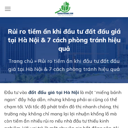
Skip
to
content
Rủi ro tiềm ẩn khi đầu tư đất đấu giá
tại Hà Nội & 7 cách phòng tránh hiệu
quả
Trang chủ
»
Rủi ro tiềm ẩn khi đầu tư đất đấu
giá tại Hà Nội & 7 cách phòng tránh hiệu quả
Đầu tư vào
đất đấu giá tại Hà Nội
là một “miếng bánh
ngon” đầy hấp dẫn, nhưng không phải ai cũng có thể
chạm tới. Với tốc độ phát triển đô thị nhanh chóng, thị
trường này không chỉ mang lại lợi nhuận khổng lồ mà
còn tiềm ẩn nhiều rủi ro nếu nhà đầu tư thiếu kinh