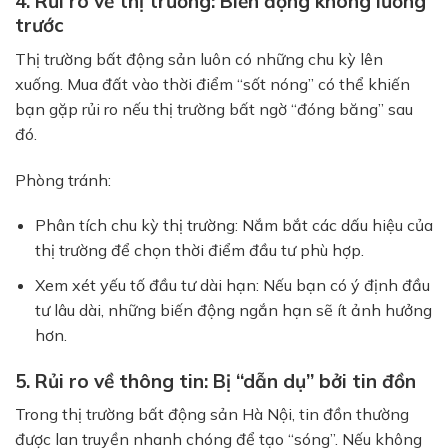
4. Rủi ro về thị trường: Biến động không lường
trước
Thị trường bất động sản luôn có những chu kỳ lên
xuống. Mua đất vào thời điểm “sốt nóng” có thể khiến
bạn gặp rủi ro nếu thị trường bất ngờ “đóng băng” sau
đó.
Phòng tránh:
Phân tích chu kỳ thị trường:
Nắm bắt các dấu hiệu của
thị trường để chọn thời điểm đầu tư phù hợp.
Xem xét yếu tố đầu tư dài hạn:
Nếu bạn có ý định đầu
tư lâu dài, những biến động ngắn hạn sẽ ít ảnh hưởng
hơn.
5. Rủi ro về thông tin: Bị “dẫn dụ” bởi tin đồn
Trong thị trường bất động sản Hà Nội, tin đồn thường
được lan truyền nhanh chóng để tạo “sóng”. Nếu không