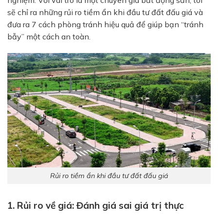
nghiệm. Với vai trò là một chuyên gia bất động sản, tôi
sẽ chỉ ra những rủi ro tiềm ẩn khi đầu tư đất đấu giá và
đưa ra 7 cách phòng tránh hiệu quả để giúp bạn “tránh
bẫy” một cách an toàn.
Rủi ro tiềm ẩn khi đầu tư đất đấu giá
1. Rủi ro về giá: Đánh giá sai giá trị thực