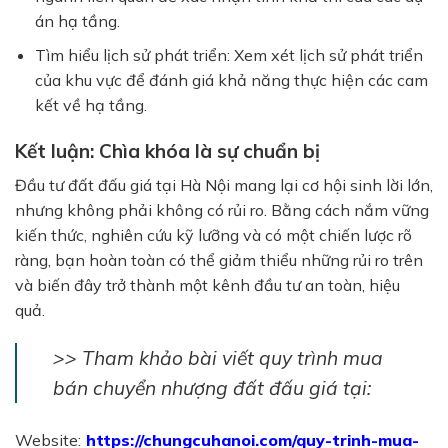
án hạ tầng.
Tìm hiểu lịch sử phát triển:
Xem xét lịch sử phát triển
của khu vực để đánh giá khả năng thực hiện các cam
kết về hạ tầng.
Kết luận: Chìa khóa là sự chuẩn bị
Đầu tư đất đấu giá tại Hà Nội mang lại cơ hội sinh lời lớn,
nhưng không phải không có rủi ro. Bằng cách nắm vững
kiến thức, nghiên cứu kỹ lưỡng và có một chiến lược rõ
ràng, bạn hoàn toàn có thể giảm thiểu những rủi ro trên
và biến đây trở thành một kênh đầu tư an toàn, hiệu
quả.
>> Tham khảo bài viết quy trình mua
bán chuyển nhượng đất đấu giá tại:
Website:
https://chungcuhanoi.com/quy-trinh-mua-