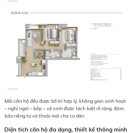
Mỗi căn hộ đều được bố trí hợp lý, không gian sinh hoạt
– nghỉ ngơi – bếp – vệ sinh được tách biệt rõ ràng, đảm
bảo riêng tư và thoải mái cho cư dân.
Diện tích căn hộ đa dạng, thiết kế thông minh