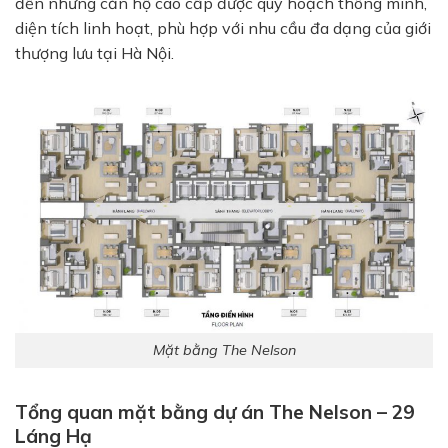
đến những căn hộ cao cấp được quy hoạch thông minh,
diện tích linh hoạt, phù hợp với nhu cầu đa dạng của giới
thượng lưu tại Hà Nội.
Mặt bằng The Nelson
Tổng quan mặt bằng dự án The Nelson – 29
Láng Hạ