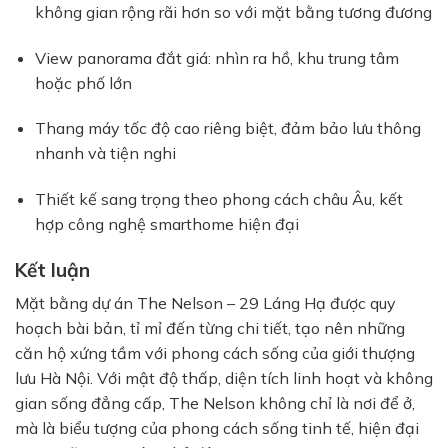
không gian rộng rãi hơn so với mặt bằng tương đương
View panorama đắt giá: nhìn ra hồ, khu trung tâm
hoặc phố lớn
Thang máy tốc độ cao riêng biệt, đảm bảo lưu thông
nhanh và tiện nghi
Thiết kế sang trọng theo phong cách châu Âu, kết
hợp công nghệ smarthome hiện đại
Kết luận
Mặt bằng dự án The Nelson – 29 Láng Hạ được quy
hoạch bài bản, tỉ mỉ đến từng chi tiết, tạo nên những
căn hộ xứng tầm với phong cách sống của giới thượng
lưu Hà Nội. Với mật độ thấp, diện tích linh hoạt và không
gian sống đẳng cấp, The Nelson không chỉ là nơi để ở,
mà là biểu tượng của phong cách sống tinh tế, hiện đại