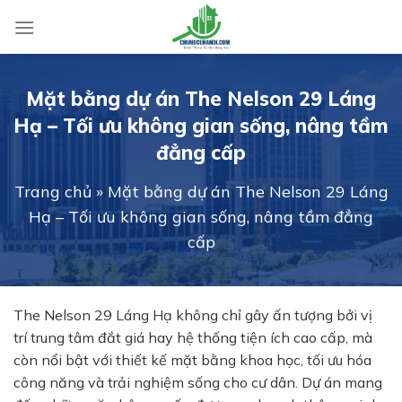
Skip
to
content
Mặt bằng dự án The Nelson 29 Láng
Hạ – Tối ưu không gian sống, nâng tầm
đẳng cấp
Trang chủ
»
Mặt bằng dự án The Nelson 29 Láng
Hạ – Tối ưu không gian sống, nâng tầm đẳng
cấp
The Nelson 29 Láng Hạ không chỉ gây ấn tượng bởi vị
trí trung tâm đắt giá hay hệ thống tiện ích cao cấp, mà
còn nổi bật với thiết kế mặt bằng khoa học, tối ưu hóa
công năng và trải nghiệm sống cho cư dân. Dự án mang