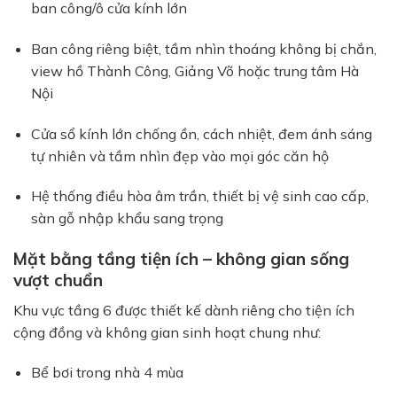
ban công/ô cửa kính lớn
Ban công riêng biệt, tầm nhìn thoáng không bị chắn,
view hồ Thành Công, Giảng Võ hoặc trung tâm Hà
Nội
Cửa sổ kính lớn chống ồn, cách nhiệt, đem ánh sáng
tự nhiên và tầm nhìn đẹp vào mọi góc căn hộ
Hệ thống điều hòa âm trần, thiết bị vệ sinh cao cấp,
sàn gỗ nhập khẩu sang trọng
Mặt bằng tầng tiện ích – không gian sống
vượt chuẩn
Khu vực tầng 6 được thiết kế dành riêng cho tiện ích
cộng đồng và không gian sinh hoạt chung như:
Bể bơi trong nhà 4 mùa