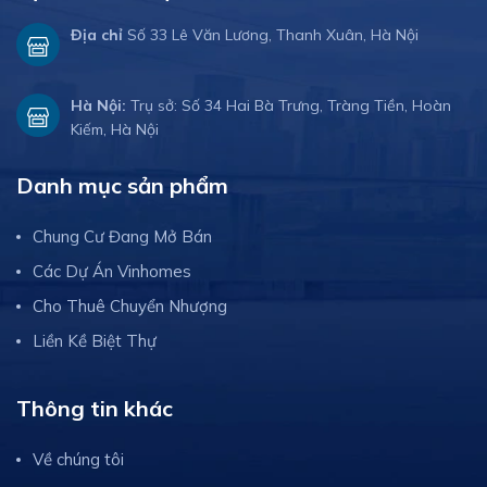
Địa chỉ
Số 33 Lê Văn Lương, Thanh Xuân, Hà Nội
Hà Nội:
Trụ sở: Số 34 Hai Bà Trưng, Tràng Tiền, Hoàn
Kiếm, Hà Nội
Danh mục sản phẩm
Chung Cư Đang Mở Bán
Các Dự Án Vinhomes
Cho Thuê Chuyển Nhượng
Liền Kề Biệt Thự
Thông tin khác
Về chúng tôi