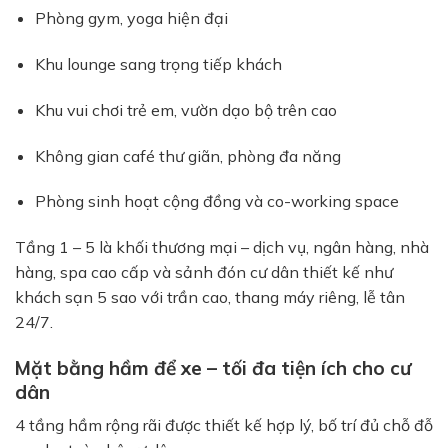
Phòng gym, yoga hiện đại
Khu lounge sang trọng tiếp khách
Khu vui chơi trẻ em, vườn dạo bộ trên cao
Không gian café thư giãn, phòng đa năng
Phòng sinh hoạt cộng đồng và co-working space
Tầng 1 – 5 là khối thương mại – dịch vụ, ngân hàng, nhà
hàng, spa cao cấp và sảnh đón cư dân thiết kế như
khách sạn 5 sao với trần cao, thang máy riêng, lễ tân
24/7.
Mặt bằng hầm để xe – tối đa tiện ích cho cư
dân
4 tầng hầm rộng rãi được thiết kế hợp lý, bố trí đủ chỗ đỗ