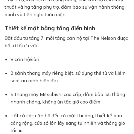
thuật và hạ tầng phụ trợ, đảm bảo sự vận hành thông
minh và tiện nghi toàn diện.
Thiết kế mặt bằng tầng điển hình
Bắt đầu từ tầng 7, mỗi tầng căn hộ tại The Nelson được
bố trí tối ưu với:
8 căn hộ/sàn
2 sảnh thang máy riêng biệt, sử dụng thẻ từ và kiểm
soát an ninh hiện đại
5 thang máy Mitsubishi cao cấp, đảm bảo lưu thông
nhanh chóng, không ùn tắc giờ cao điểm
Tất cả các căn hộ đều có mặt thoáng, thiết kế ban
công rộng, cửa sổ lớn lấy sáng tự nhiên và thông gió
tối ưu