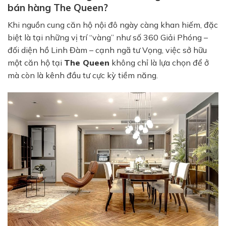
bán hàng The Queen?
Khi nguồn cung căn hộ nội đô ngày càng khan hiếm, đặc
biệt là tại những vị trí “vàng” như số 360 Giải Phóng –
đối diện hồ Linh Đàm – cạnh ngã tư Vọng, việc sở hữu
một căn hộ tại
The Queen
không chỉ là lựa chọn để ở
mà còn là kênh đầu tư cực kỳ tiềm năng.