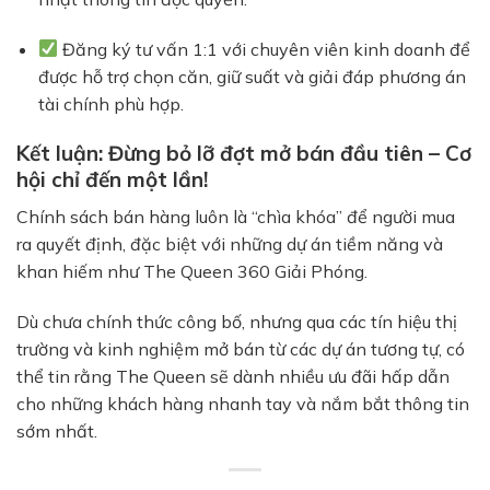
Đăng ký tư vấn 1:1 với chuyên viên kinh doanh để
được hỗ trợ chọn căn, giữ suất và giải đáp phương án
tài chính phù hợp.
Kết luận: Đừng bỏ lỡ đợt mở bán đầu tiên – Cơ
hội chỉ đến một lần!
Chính sách bán hàng luôn là “chìa khóa” để người mua
ra quyết định, đặc biệt với những dự án tiềm năng và
khan hiếm như The Queen 360 Giải Phóng.
Dù chưa chính thức công bố, nhưng qua các tín hiệu thị
trường và kinh nghiệm mở bán từ các dự án tương tự, có
thể tin rằng The Queen sẽ dành nhiều ưu đãi hấp dẫn
cho những khách hàng nhanh tay và nắm bắt thông tin
sớm nhất.