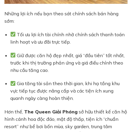
Những lợi ích nếu bạn theo sát chính sách bán hàng
sớm:
Tối ưu lợi ích tài chính nhờ chính sách thanh toán
linh hoạt và ưu đãi trực tiếp.
Giữ được căn hộ đẹp nhất, giá “đầu tiên” tốt nhất,
trước khi thị trường phản ứng và giá điều chỉnh theo
nhu cầu tăng cao.
Gia tăng tài sản theo thời gian, khi hạ tầng khu
vực tiếp tục được nâng cấp và các tiện ích xung
quanh ngày càng hoàn thiện.
Hơn thế,
The Queen Giải Phóng
sở hữu thiết kế căn hộ
hình cánh hoa độc đáo, mật độ thấp, tiện ích “chuẩn
resort” như bể bơi bốn mùa, sky garden, trung tâm