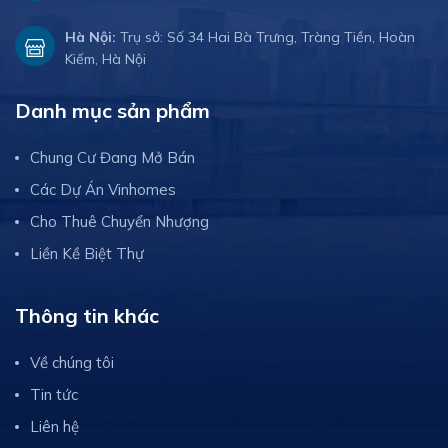
Hà Nội:
Trụ sở: Số 34 Hai Bà Trưng, Tràng Tiền, Hoàn
Kiếm, Hà Nội
Danh mục sản phẩm
Chung Cư Đang Mở Bán
Các Dự Án Vinhomes
Cho Thuê Chuyển Nhượng
Liền Kề Biệt Thự
Thông tin khác
Về chúng tôi
Tin tức
Liên hệ