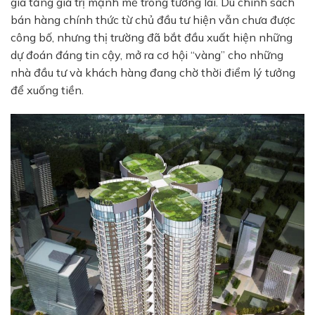
gia tăng giá trị mạnh mẽ trong tương lai. Dù chính sách
bán hàng chính thức từ chủ đầu tư hiện vẫn chưa được
công bố, nhưng thị trường đã bắt đầu xuất hiện những
dự đoán đáng tin cậy, mở ra cơ hội “vàng” cho những
nhà đầu tư và khách hàng đang chờ thời điểm lý tưởng
để xuống tiền.