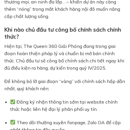
thương mại, an ninh đa lớp… – khiến dự án này càng
thêm “nóng” trong mắt khách hàng nội đô muốn nâng
cấp chất lượng sống.
Khi nào chủ đầu tư công bố chính sách chính
thức?
Hiện tại, The Queen 360 Giải Phóng đang trong giai
đoạn hoàn thiện pháp lý và chuẩn bị mở bán chính
thức. Chủ đầu tư sẽ công bố chính sách chi tiết ngay khi
đủ điều kiện ra hàng, dự kiến trong quý IV/2025.
Để không bỏ lỡ giai đoạn “vàng” với chính sách hấp dẫn
nhất, quý khách nên:
Đăng ký nhận thông tin sớm tại website chính
thức hoặc liên hệ đại lý phân phối uy tín.
Theo dõi thường xuyên fanpage, Zalo OA để cập
nhật thông tin độc quyền.