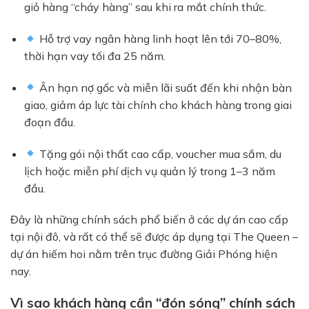
giỏ hàng “cháy hàng” sau khi ra mắt chính thức.
Hỗ trợ vay ngân hàng linh hoạt lên tới 70–80%,
thời hạn vay tối đa 25 năm.
Ân hạn nợ gốc và miễn lãi suất đến khi nhận bàn
giao, giảm áp lực tài chính cho khách hàng trong giai
đoạn đầu.
Tặng gói nội thất cao cấp, voucher mua sắm, du
lịch hoặc miễn phí dịch vụ quản lý trong 1–3 năm
đầu.
Đây là những chính sách phổ biến ở các dự án cao cấp
tại nội đô, và rất có thể sẽ được áp dụng tại The Queen –
dự án hiếm hoi nằm trên trục đường Giải Phóng hiện
nay.
Vì sao khách hàng cần “đón sóng” chính sách