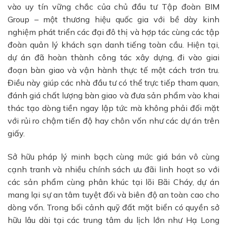
vào uy tín vững chắc của chủ đầu tư Tập đoàn BIM
Group – một thương hiệu quốc gia với bề dày kinh
nghiệm phát triển các đại đô thị và hợp tác cùng các tập
đoàn quản lý khách sạn danh tiếng toàn cầu. Hiện tại,
dự án đã hoàn thành công tác xây dựng, đi vào giai
đoạn bàn giao và vận hành thực tế một cách trơn tru.
Điều này giúp các nhà đầu tư có thể trực tiếp tham quan,
đánh giá chất lượng bàn giao và đưa sản phẩm vào khai
thác tạo dòng tiền ngay lập tức mà không phải đối mặt
với rủi ro chậm tiến độ hay chôn vốn như các dự án trên
giấy.
Sở hữu pháp lý minh bạch cùng mức giá bán vô cùng
cạnh tranh và nhiều chính sách ưu đãi linh hoạt so với
các sản phẩm cùng phân khúc tại lõi Bãi Cháy, dự án
mang lại sự an tâm tuyệt đối và biên độ an toàn cao cho
dòng vốn. Trong bối cảnh quỹ đất mặt biển có quyền sở
hữu lâu dài tại các trung tâm du lịch lớn như Hạ Long