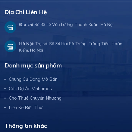
Địa Chỉ Liên Hệ
Địa chỉ
Số 33 Lê Văn Lương, Thanh Xuân, Hà Nội
Hà Nội:
Trụ sở: Số 34 Hai Bà Trưng, Tràng Tiền, Hoàn
Kiếm, Hà Nội
Danh mục sản phẩm
Chung Cư Đang Mở Bán
Các Dự Án Vinhomes
Cho Thuê Chuyển Nhượng
Liền Kề Biệt Thự
Thông tin khác