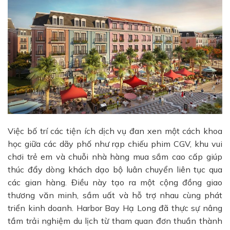
Việc bố trí các tiện ích dịch vụ đan xen một cách khoa
học giữa các dãy phố như rạp chiếu phim CGV, khu vui
chơi trẻ em và chuỗi nhà hàng mua sắm cao cấp giúp
thúc đẩy dòng khách dạo bộ luân chuyển liên tục qua
các gian hàng. Điều này tạo ra một cộng đồng giao
thương văn minh, sầm uất và hỗ trợ nhau cùng phát
triển kinh doanh. Harbor Bay Hạ Long đã thực sự nâng
tầm trải nghiệm du lịch từ tham quan đơn thuần thành