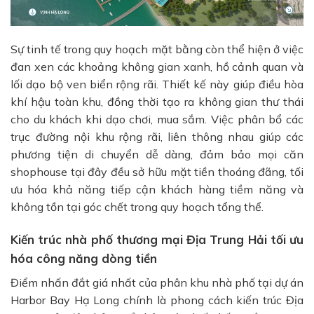
Sự tinh tế trong quy hoạch mặt bằng còn thể hiện ở việc
đan xen các khoảng không gian xanh, hồ cảnh quan và
lối dạo bộ ven biển rộng rãi. Thiết kế này giúp điều hòa
khí hậu toàn khu, đồng thời tạo ra không gian thư thái
cho du khách khi dạo chơi, mua sắm. Việc phân bổ các
trục đường nội khu rộng rãi, liên thông nhau giúp các
phương tiện di chuyển dễ dàng, đảm bảo mọi căn
shophouse tại đây đều sở hữu mặt tiền thoáng đãng, tối
ưu hóa khả năng tiếp cận khách hàng tiềm năng và
không tồn tại góc chết trong quy hoạch tổng thể.
Kiến trúc nhà phố thương mại Địa Trung Hải tối ưu
hóa công năng dòng tiền
Điểm nhấn đắt giá nhất của phân khu nhà phố tại dự án
Harbor Bay Hạ Long chính là phong cách kiến trúc Địa