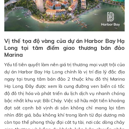
Vị thế tọa độ vàng của dự án Harbor Bay Hạ
Long tại tâm điểm giao thương bán đảo
Marina
Yếu tố tiên quyết làm nên giá trị thương mại vượt trội của
dự án Harbor Bay Hạ Long chính là vị trí địa lý đắc địa
ngay tại trung tâm bán đảo 2 thuộc khu đô thị Marina
Hạ Long. Đây được xem là cung đường ven biển có tốc
độ đô thị hóa và phát triển du lịch dịch vụ nhanh chóng
bậc nhất khu vực Bãi Cháy. Việc sở hữu mặt tiền khoáng
đạt sát cạnh bờ vịnh di sản không chỉ mang lại tầm
nhìn đắt giá, bầu không khí trong lành từ đại dương mà
còn tạo thế phong thủy đại cát tụ tài, nơi các dòng chảy