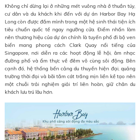
Không chỉ dừng lại ở những mét vuông nhà ở thuần túy,
cư dân và du khách khi đến với dự án Harbor Bay Hạ
Long còn được đắm mình trong một hệ sinh thái tiện ích
tiêu chuẩn quốc tế ngay ngưỡng cửa. Điểm nhấn làm
nên thương hiệu của dự án chính là tuyến phố đi bộ ven
biển mang phong cách Clark Quay nổi tiếng của
Singapore, nơi diễn ra các hoạt động lễ hội, âm nhạc
đường phố và ẩm thực về đêm vô cùng sôi động. Bên
cạnh đó, hệ thống bến cảng du thuyền hiện đại, quảng
trường thời đại và bãi tắm cát trắng mịn liền kề tạo nên
một chuỗi trải nghiệm giải trí liên hoàn, giữ chân du
khách lưu trú lâu hơn.