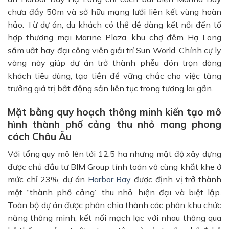
chưa đầy 50m và sở hữu mạng lưới liên kết vùng hoàn
hảo. Từ dự án, du khách có thể dễ dàng kết nối đến tổ
hợp thương mại Marine Plaza, khu chợ đêm Hạ Long
sầm uất hay đại công viên giải trí Sun World. Chính cự ly
vàng này giúp dự án trở thành phễu đón trọn dòng
khách tiêu dùng, tạo tiền đề vững chắc cho việc tăng
trưởng giá trị bất động sản liên tục trong tương lai gần.
Mặt bằng quy hoạch thông minh kiến tạo mô
hình thành phố cảng thu nhỏ mang phong
cách Châu Âu
Với tổng quy mô lên tới 12.5 ha nhưng mật độ xây dựng
được chủ đầu tư BIM Group tính toán vô cùng khắt khe ở
mức chỉ 23%, dự án
Harbor Bay
được định vị trở thành
một “thành phố cảng” thu nhỏ, hiện đại và biệt lập.
Toàn bộ dự án được phân chia thành các phân khu chức
năng thông minh, kết nối mạch lạc với nhau thông qua