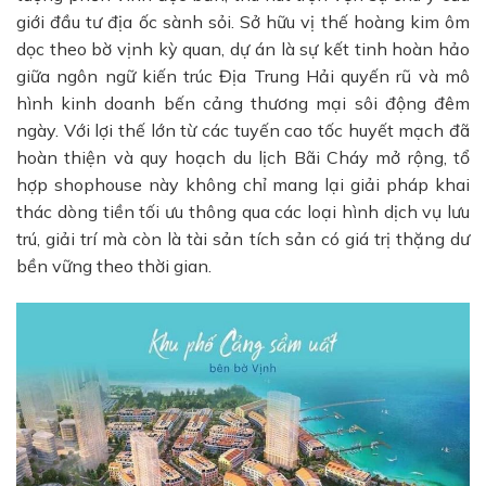
giới đầu tư địa ốc sành sỏi. Sở hữu vị thế hoàng kim ôm
dọc theo bờ vịnh kỳ quan, dự án là sự kết tinh hoàn hảo
giữa ngôn ngữ kiến trúc Địa Trung Hải quyến rũ và mô
hình kinh doanh bến cảng thương mại sôi động đêm
ngày. Với lợi thế lớn từ các tuyến cao tốc huyết mạch đã
hoàn thiện và quy hoạch du lịch Bãi Cháy mở rộng, tổ
hợp shophouse này không chỉ mang lại giải pháp khai
thác dòng tiền tối ưu thông qua các loại hình dịch vụ lưu
trú, giải trí mà còn là tài sản tích sản có giá trị thặng dư
bền vững theo thời gian.