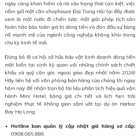
ngày càng khan hiếm và rơi vào trạng thái cạn kiệt, việc
nắm giữ một căn shophouse Địa Trung Hải tại đây được
xem là một nước đi chiến lược, một giải pháp tích sản
hoàn hảo bảo toàn giá trị dòng tiền và đón đầu sự bùng
nổ mạnh mẽ của ngành công nghiệp không khói trong
chu kỳ kinh tế mới.
Đừng bỏ lỡ cơ hội sở hữu báu vật kinh doanh dòng tiền
mặt biển tại vịnh kỳ quan với những chính sách chiết
khấu và quỹ căn góc ngoại giao đẹp nhất năm 2026!
Hãy liên hệ với văn phòng bán hàng của chúng tôi ngay
hôm nay để nhận trọn bộ tài liệu phân tích hiệu quả vận
hành Mini Hotel, bảng giá chi tiết và lịch hẹn trải
nghiệm thực tế không gian sầm uất tại dự án Harbor
Bay Hạ Long.
Hotline ban quản lý cập nhật giỏ hàng sơ cấp:
0908.065.886