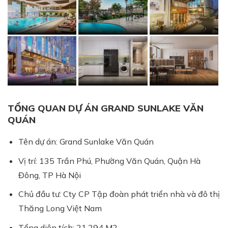
TỔNG QUAN DỰ ÁN GRAND SUNLAKE VĂN
QUÁN
Tên dự án: Grand Sunlake Văn Quán
Vị trí: 135 Trần Phú, Phường Văn Quán, Quận Hà
Đông, TP Hà Nội
Chủ đầu tư: Cty CP Tập đoàn phát triển nhà và đô thị
Thăng Long Việt Nam
Tổng diện tích: 21.294 M2