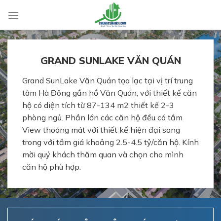
Skip
to
content
GRAND SUNLAKE VĂN QUÁN
Grand SunLake Văn Quán tọa lạc tại vị trí trung
tâm Hà Đông gần hồ Văn Quán, với thiết kế căn
hộ có diện tích từ 87-134 m2 thiết kế 2-3
phòng ngủ. Phần lớn các căn hộ đều có tầm
View thoáng mát với thiết kế hiện đại sang
trong với tầm giá khoảng 2.5-4.5 tỷ/căn hộ. Kính
mời quý khách thăm quan và chọn cho mình
căn hộ phù hợp.