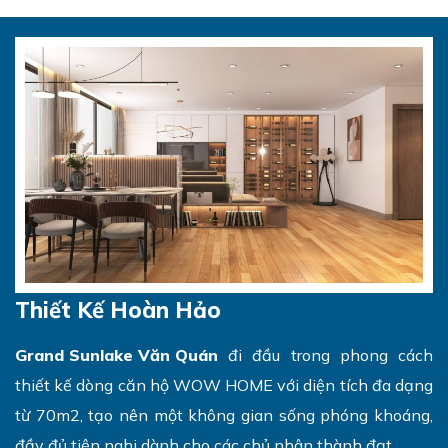
Thiết Kế Hoàn Hảo
Grand Sunlake Văn Quán
đi đầu trong phong cách
thiết kế dòng căn hộ WOW HOME với diện tích đa dạng
từ 70m2, tạo nên một không gian sống phóng khoáng,
đầy đủ tiện nghi dành cho các chủ nhân thành đạt.