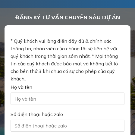
ĐĂNG KÝ TƯ VẤN CHUYÊN SÂU DỰ ÁN
* Quý khách vui lòng điền đầy đủ & chính xác
thông tin, nhân viên của chúng tôi sẽ liên hệ với
quý khách trong thời gian sớm nhất. * Mọi thông
tin của quý khách được bảo mật và không tiết lộ
cho bên thứ 3 khi chưa có sự cho phép của quý
khách..
Họ và tên
Số điện thoại hoặc zalo