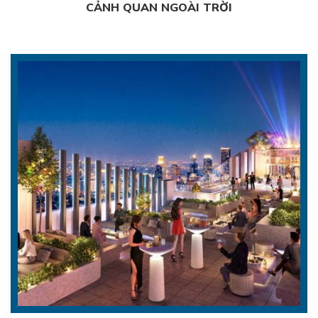
CẢNH QUAN NGOÀI TRỜI