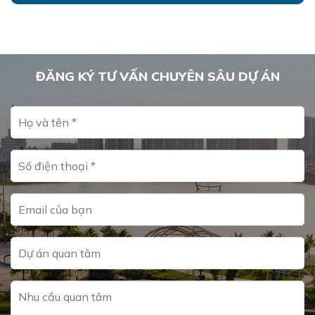
ĐĂNG KÝ TƯ VẤN CHUYÊN SÂU DỰ ÁN