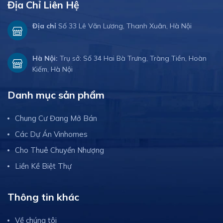
Địa Chỉ Liên Hệ
Địa chỉ
Số 33 Lê Văn Lương, Thanh Xuân, Hà Nội
Hà Nội:
Trụ sở: Số 34 Hai Bà Trưng, Tràng Tiền, Hoàn
Kiếm, Hà Nội
Danh mục sản phẩm
Chung Cư Đang Mở Bán
Các Dự Án Vinhomes
Cho Thuê Chuyển Nhượng
Liền Kề Biệt Thự
Thông tin khác
Về chúng tôi