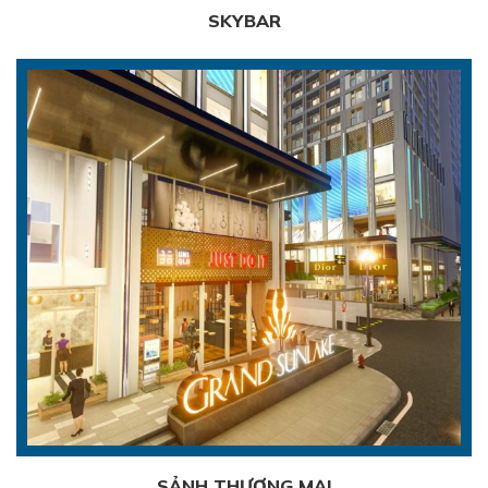
SKYBAR
SẢNH THƯƠNG MẠI