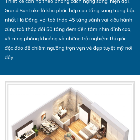
Thiết kế căn hộ theo phong cách hạng sang, hiện đại,
Grand SunLake là khu phức hợp cao tầng sang trọng bậc
nhất Hà Đông, với toà tháp 45 tầng sánh vai kiêu hãnh
cùng toà tháp đôi 50 tầng đem đến tầm nhìn đỉnh cao,
vô cùng phóng khoáng và những trải nghiệm thị giác
độc đáo để chiêm ngưỡng trọn vẹn vẻ đẹp tuyệt mỹ nơi
đây.