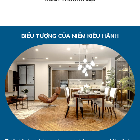
BIỂU TƯỢNG CỦA NIỀM KIÊU HÃNH