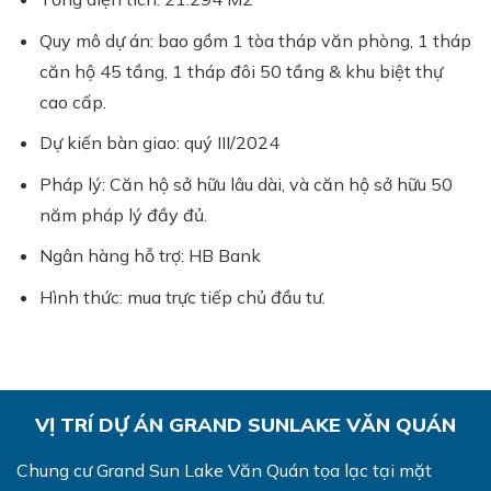
Quy mô dự án: bao gồm 1 tòa tháp văn phòng, 1 tháp
căn hộ 45 tầng, 1 tháp đôi 50 tầng & khu biệt thự
cao cấp.
Dự kiến bàn giao: quý III/2024
Pháp lý: Căn hộ sở hữu lâu dài, và căn hộ sở hữu 50
năm pháp lý đầy đủ.
Ngân hàng hỗ trợ: HB Bank
Hình thức: mua trực tiếp chủ đầu tư.
VỊ TRÍ DỰ ÁN GRAND SUNLAKE VĂN QUÁN
Chung cư Grand Sun Lake Văn Quán tọa lạc tại mặt