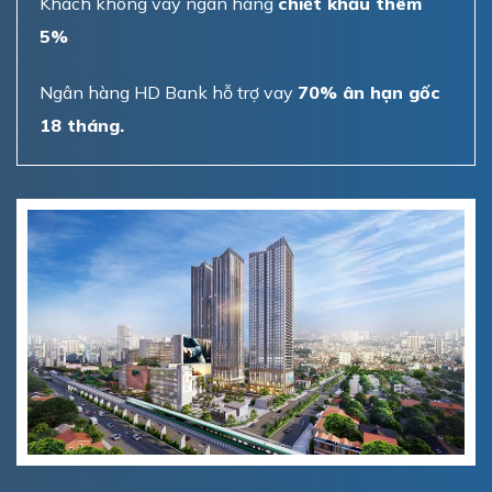
Khách không vay ngân hàng
chiết khấu thêm
5%
Ngân hàng HD Bank hỗ trợ vay
70% ân hạn gốc
18 tháng.