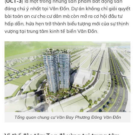
(
OCT-3
) là một trong những sản phẩm bất động sản
đáng chú ý nhất tại Vân Đồn. Dự án không chỉ giải quyết
bài toán an cư cho cư dân mà còn mở ra cơ hội đầu tư
hấp dẫn, hứa hẹn trở thành biểu tượng mới của sự thịnh
vượng tại trung tâm kinh tế biển Vân Đồn.
Tổng quan chung cư Vân Bay Phương Đông Vân Đồn