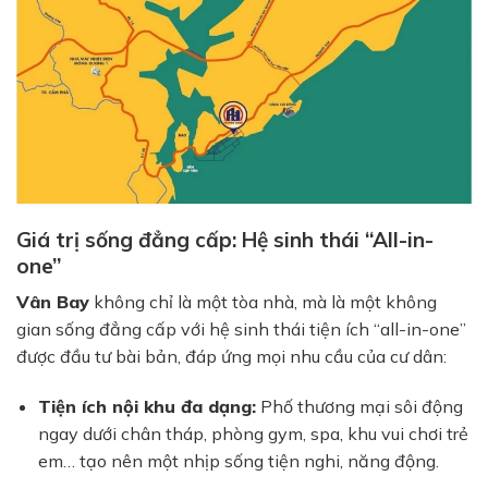
Giá trị sống đẳng cấp: Hệ sinh thái “All-in-
one”
Vân Bay
không chỉ là một tòa nhà, mà là một không
gian sống đẳng cấp với hệ sinh thái tiện ích “all-in-one”
được đầu tư bài bản, đáp ứng mọi nhu cầu của cư dân:
Tiện ích nội khu đa dạng:
Phố thương mại sôi động
ngay dưới chân tháp, phòng gym, spa, khu vui chơi trẻ
em… tạo nên một nhịp sống tiện nghi, năng động.