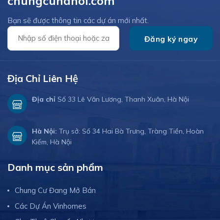
chungcuhanoi.com
Bạn sẽ được thông tin các dự án mới nhất.
Địa Chỉ Liên Hệ
Địa chỉ
Số 33 Lê Văn Lương, Thanh Xuân, Hà Nội
Hà Nội:
Trụ sở: Số 34 Hai Bà Trưng, Tràng Tiền, Hoàn
Kiếm, Hà Nội
Danh mục sản phẩm
Chung Cư Đang Mở Bán
Các Dự Án Vinhomes