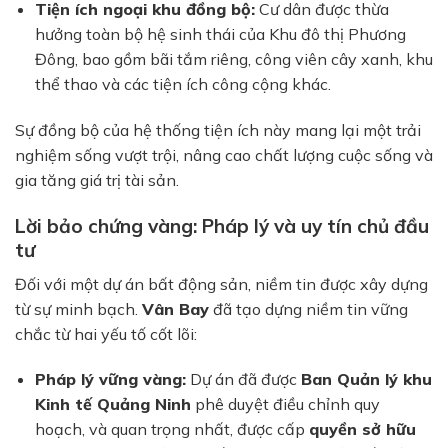
Tiện ích ngoại khu đồng bộ:
Cư dân được thừa
hưởng toàn bộ hệ sinh thái của Khu đô thị Phương
Đông, bao gồm bãi tắm riêng, công viên cây xanh, khu
thể thao và các tiện ích công cộng khác.
Sự đồng bộ của hệ thống tiện ích này mang lại một trải
nghiệm sống vượt trội, nâng cao chất lượng cuộc sống và
gia tăng giá trị tài sản.
Lời bảo chứng vàng: Pháp lý và uy tín chủ đầu
tư
Đối với một dự án bất động sản, niềm tin được xây dựng
từ sự minh bạch.
Vân Bay
đã tạo dựng niềm tin vững
chắc từ hai yếu tố cốt lõi:
Pháp lý vững vàng:
Dự án đã được
Ban Quản lý khu
Kinh tế Quảng Ninh
phê duyệt điều chỉnh quy
hoạch, và quan trọng nhất, được cấp
quyền sở hữu