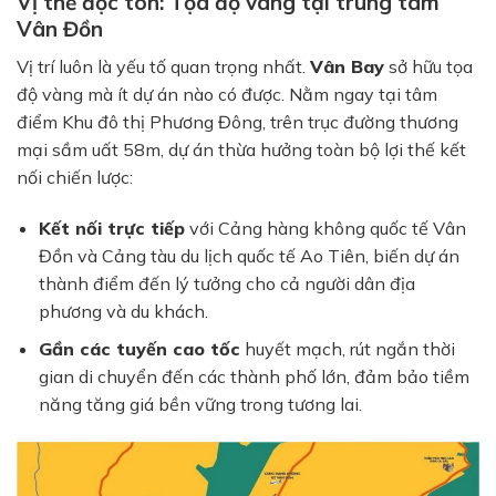
Vị thế độc tôn: Tọa độ vàng tại trung tâm
Vân Đồn
Vị trí luôn là yếu tố quan trọng nhất.
Vân Bay
sở hữu tọa
độ vàng mà ít dự án nào có được. Nằm ngay tại tâm
điểm Khu đô thị Phương Đông, trên trục đường thương
mại sầm uất 58m, dự án thừa hưởng toàn bộ lợi thế kết
nối chiến lược:
Kết nối trực tiếp
với Cảng hàng không quốc tế Vân
Đồn và Cảng tàu du lịch quốc tế Ao Tiên, biến dự án
thành điểm đến lý tưởng cho cả người dân địa
phương và du khách.
Gần các tuyến cao tốc
huyết mạch, rút ngắn thời
gian di chuyển đến các thành phố lớn, đảm bảo tiềm
năng tăng giá bền vững trong tương lai.