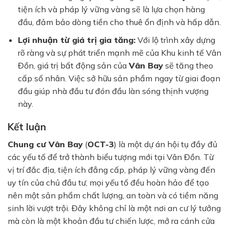
tiện ích và pháp lý vững vàng sẽ là lựa chọn hàng
đầu, đảm bảo dòng tiền cho thuê ổn định và hấp dẫn.
Lợi nhuận từ giá trị gia tăng:
Với lộ trình xây dựng
rõ ràng và sự phát triển mạnh mẽ của Khu kinh tế Vân
Đồn, giá trị bất động sản của
Vân Bay
sẽ tăng theo
cấp số nhân. Việc sở hữu sản phẩm ngay từ giai đoạn
đầu giúp nhà đầu tư đón đầu làn sóng thịnh vượng
này.
Kết luận
Chung cư Vân Bay
(
OCT-3
) là một dự án hội tụ đầy đủ
các yếu tố để trở thành biểu tượng mới tại Vân Đồn. Từ
vị trí đắc địa, tiện ích đẳng cấp, pháp lý vững vàng đến
uy tín của chủ đầu tư, mọi yếu tố đều hoàn hảo để tạo
nên một sản phẩm chất lượng, an toàn và có tiềm năng
sinh lời vượt trội. Đây không chỉ là một nơi an cư lý tưởng
mà còn là một khoản đầu tư chiến lược, mở ra cánh cửa