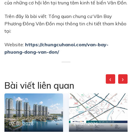
của những cơ hội lớn tại trung tâm kinh tế biển Vân Đồn.
Trên đây là bài viết: Tổng quan chung cư Vân Bay
Phương Đông Vân Đồn mọi thông tin chi tiết tham khảo
tại:
Website:
https://chungcuhanoi.com/van-bay-
phuong-dong-van-don/
‹
›
Bài viết liên quan
02-08-2026
29-07-2026