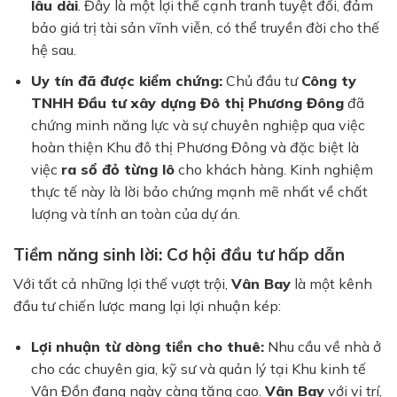
lâu dài
. Đây là một lợi thế cạnh tranh tuyệt đối, đảm
bảo giá trị tài sản vĩnh viễn, có thể truyền đời cho thế
hệ sau.
Uy tín đã được kiểm chứng:
Chủ đầu tư
Công ty
TNHH Đầu tư xây dựng Đô thị Phương Đông
đã
chứng minh năng lực và sự chuyên nghiệp qua việc
hoàn thiện Khu đô thị Phương Đông và đặc biệt là
việc
ra sổ đỏ từng lô
cho khách hàng. Kinh nghiệm
thực tế này là lời bảo chứng mạnh mẽ nhất về chất
lượng và tính an toàn của dự án.
Tiềm năng sinh lời: Cơ hội đầu tư hấp dẫn
Với tất cả những lợi thế vượt trội,
Vân Bay
là một kênh
đầu tư chiến lược mang lại lợi nhuận kép:
Lợi nhuận từ dòng tiền cho thuê:
Nhu cầu về nhà ở
cho các chuyên gia, kỹ sư và quản lý tại Khu kinh tế
Vân Đồn đang ngày càng tăng cao.
Vân Bay
với vị trí,