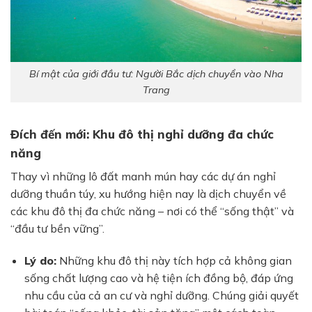
Bí mật của giới đầu tư: Người Bắc dịch chuyển vào Nha
Trang
Đích đến mới: Khu đô thị nghỉ dưỡng đa chức
năng
Thay vì những lô đất manh mún hay các dự án nghỉ
dưỡng thuần túy, xu hướng hiện nay là dịch chuyển về
các khu đô thị đa chức năng – nơi có thể “sống thật” và
“đầu tư bền vững”.
Lý do:
Những khu đô thị này tích hợp cả không gian
sống chất lượng cao và hệ tiện ích đồng bộ, đáp ứng
nhu cầu của cả an cư và nghỉ dưỡng. Chúng giải quyết