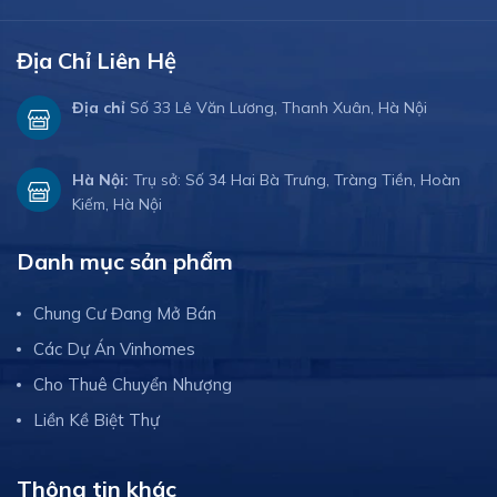
Địa Chỉ Liên Hệ
Địa chỉ
Số 33 Lê Văn Lương, Thanh Xuân, Hà Nội
Hà Nội:
Trụ sở: Số 34 Hai Bà Trưng, Tràng Tiền, Hoàn
Kiếm, Hà Nội
Danh mục sản phẩm
Chung Cư Đang Mở Bán
Các Dự Án Vinhomes
Cho Thuê Chuyển Nhượng
Liền Kề Biệt Thự
Thông tin khác