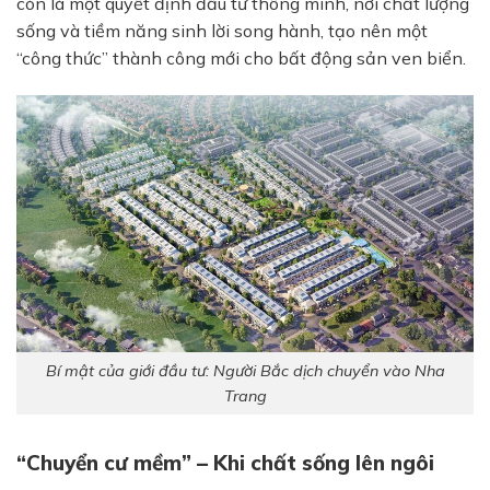
còn là một quyết định đầu tư thông minh, nơi chất lượng
sống và tiềm năng sinh lời song hành, tạo nên một
“công thức” thành công mới cho bất động sản ven biển.
Bí mật của giới đầu tư: Người Bắc dịch chuyển vào Nha
Trang
“Chuyển cư mềm” – Khi chất sống lên ngôi