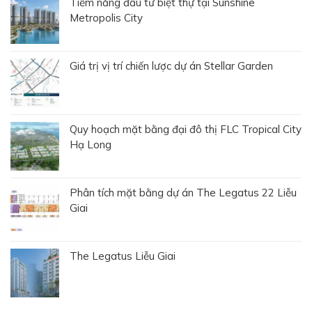
Tiềm năng đầu tư biệt thự tại Sunshine
Metropolis City
Giá trị vị trí chiến lược dự án Stellar Garden
Quy hoạch mặt bằng đại đô thị FLC Tropical City
Hạ Long
Phân tích mặt bằng dự án The Legatus 22 Liễu
Giai
The Legatus Liễu Giai