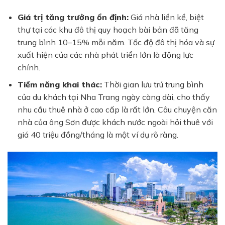
Giá trị tăng trưởng ổn định:
Giá nhà liền kề, biệt
thự tại các khu đô thị quy hoạch bài bản đã tăng
trung bình 10–15% mỗi năm. Tốc độ đô thị hóa và sự
xuất hiện của các nhà phát triển lớn là động lực
chính.
Tiềm năng khai thác:
Thời gian lưu trú trung bình
của du khách tại Nha Trang ngày càng dài, cho thấy
nhu cầu thuê nhà ở cao cấp là rất lớn. Câu chuyện căn
nhà của ông Sơn được khách nước ngoài hỏi thuê với
giá 40 triệu đồng/tháng là một ví dụ rõ ràng.