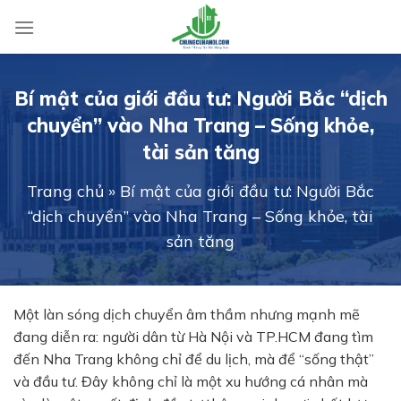
Skip
to
content
Bí mật của giới đầu tư: Người Bắc “dịch
chuyển” vào Nha Trang – Sống khỏe,
tài sản tăng
Trang chủ
»
Bí mật của giới đầu tư: Người Bắc
“dịch chuyển” vào Nha Trang – Sống khỏe, tài
sản tăng
Một làn sóng dịch chuyển âm thầm nhưng mạnh mẽ
đang diễn ra: người dân từ Hà Nội và TP.HCM đang tìm
đến Nha Trang không chỉ để du lịch, mà để “sống thật”
và đầu tư. Đây không chỉ là một xu hướng cá nhân mà