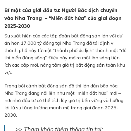
Bí mật của giới đầu tư: Người Bắc dịch chuyển
vào Nha Trang – “Miền đất hứa” của giai đoạn
2025-2030
Sự xuất hiện của các tập đoàn bất động sản lớn với dự
án hơn 17.000 tỷ đồng tại Nha Trang đã tái định vị
thành phố này từ một “thành phố du lịch” thành một “đô
thị biển đáng sống”. Điều này mở ra một làn sóng tiện
ích cao cấp mới, nâng tầm giá trị bất động sản toàn khu
vực.
Trong bối cảnh bất động sản đô thị lớn dần bão hòa,
Nha Trang đang nổi lên như một “miền đất hứa” mới –
nơi nhà đầu tư có thể tích lũy giá trị bền vững và hưởng
lợi từ sự tăng trưởng mạnh mẽ trong giai đoạn 2025-
2030.
>> Tham khảo thêm thông tin tại: