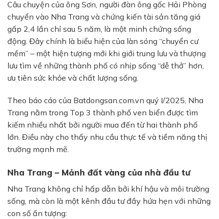
Câu chuyện của ông Sơn, người đàn ông gốc Hải Phòng
chuyển vào Nha Trang và chứng kiến tài sản tăng giá
gấp 2,4 lần chỉ sau 5 năm, là một minh chứng sống
động. Đây chính là biểu hiện của làn sóng “chuyển cư
mềm” – một hiện tượng mới khi giới trung lưu và thượng
lưu tìm về những thành phố có nhịp sống “dễ thở” hơn,
ưu tiên sức khỏe và chất lượng sống.
Theo báo cáo của Batdongsan.com.vn quý I/2025, Nha
Trang nằm trong Top 3 thành phố ven biển được tìm
kiếm nhiều nhất bởi người mua đến từ hai thành phố
lớn. Điều này cho thấy nhu cầu thực tế và tiềm năng thị
trường mạnh mẽ.
Nha Trang – Mảnh đất vàng của nhà đầu tư
Nha Trang không chỉ hấp dẫn bởi khí hậu và môi trường
sống, mà còn là một kênh đầu tư đầy hứa hẹn với những
con số ấn tượng: