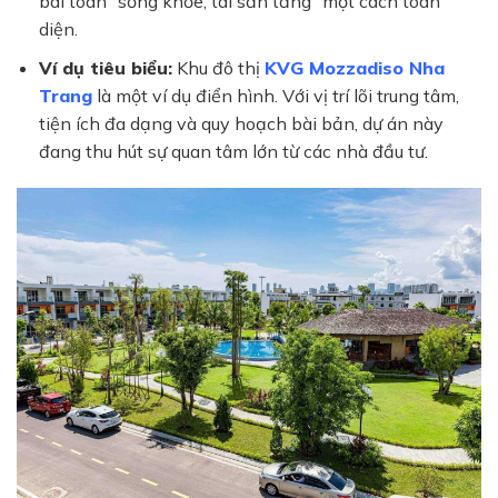
bài toán “sống khỏe, tài sản tăng” một cách toàn
diện.
Ví dụ tiêu biểu:
Khu đô thị
KVG Mozzadiso Nha
Trang
là một ví dụ điển hình. Với vị trí lõi trung tâm,
tiện ích đa dạng và quy hoạch bài bản, dự án này
đang thu hút sự quan tâm lớn từ các nhà đầu tư.