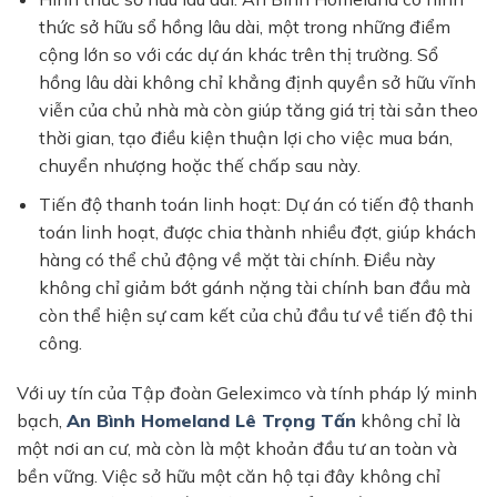
thức sở hữu
sổ hồng lâu dài
, một trong những điểm
cộng lớn so với các dự án khác trên thị trường.
Sổ
hồng lâu dài
không chỉ khẳng định quyền sở hữu vĩnh
viễn của chủ nhà mà còn giúp tăng giá trị tài sản theo
thời gian, tạo điều kiện thuận lợi cho việc mua bán,
chuyển nhượng hoặc thế chấp sau này.
Tiến độ thanh toán linh hoạt:
Dự án có tiến độ thanh
toán linh hoạt, được chia thành nhiều đợt, giúp khách
hàng có thể chủ động về mặt tài chính. Điều này
không chỉ giảm bớt gánh nặng tài chính ban đầu mà
còn thể hiện sự cam kết của chủ đầu tư về tiến độ thi
công.
Với uy tín của
Tập đoàn Geleximco
và tính pháp lý minh
bạch,
An Bình Homeland Lê Trọng Tấn
không chỉ là
một nơi an cư, mà còn là một khoản đầu tư an toàn và
bền vững. Việc sở hữu một căn hộ tại đây không chỉ