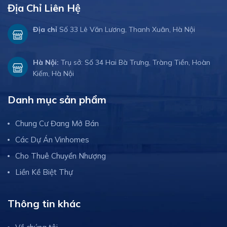
Địa Chỉ Liên Hệ
Địa chỉ
Số 33 Lê Văn Lương, Thanh Xuân, Hà Nội
Hà Nội:
Trụ sở: Số 34 Hai Bà Trưng, Tràng Tiền, Hoàn
Kiếm, Hà Nội
Danh mục sản phẩm
Chung Cư Đang Mở Bán
Các Dự Án Vinhomes
Cho Thuê Chuyển Nhượng
Liền Kề Biệt Thự
Thông tin khác