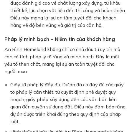
được đánh giá cao về chất lượng xây dựng, từ khâu
thiết kế, lựa chọn vật liệu đến thi công và hoàn thiện.
Điều này mang lại sự an tâm tuyệt đối cho khách
hàng về độ bền vững và giá trị của căn hộ.
Pháp lý minh bạch – Niềm tin của khách hàng
An Bình Homeland
không chỉ có chủ đầu tư uy tín mà
còn có tính pháp lý rõ ràng và minh bạch. Đây là một
yếu tố then chốt, mang lại sự an toàn tuyệt đối cho
người mua.
Giấy tờ pháp lý đầy đủ:
Dự án đã có đầy đủ các giấy
tờ pháp lý cần thiết, từ
quyết định phê duyệt quy
hoạch
,
giấy phép xây dựng
đến
các văn bản liên
quan đến quyền sử dụng đất
. Điều này đảm bảo rằng
dự án được triển khai đúng theo quy định của pháp
luật.
Hình thức sở hữu lâu dài:
An Bình Homeland
có hình