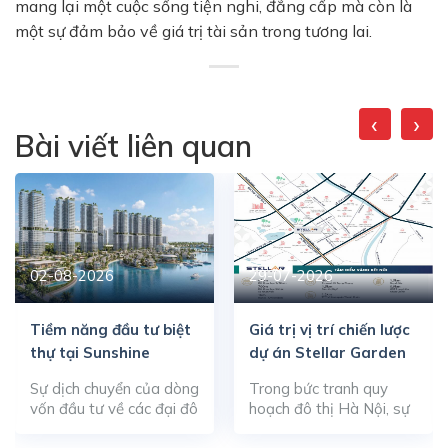
mang lại một cuộc sống tiện nghi, đẳng cấp mà còn là
một sự đảm bảo về giá trị tài sản trong tương lai.
‹
›
Bài viết liên quan
02-08-2026
29-07-2026
Tiềm năng đầu tư biệt
Giá trị vị trí chiến lược
thự tại Sunshine
dự án Stellar Garden
Metropolis City
Sự dịch chuyển của dòng
Trong bức tranh quy
vốn đầu tư về các đại đô
hoạch đô thị Hà Nội, sự
thị sinh thái thông minh
dịch chuyển của các