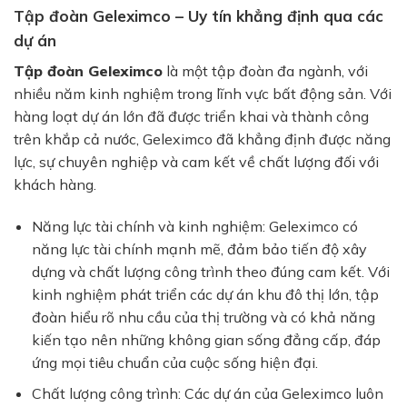
Tập đoàn Geleximco – Uy tín khẳng định qua các
dự án
Tập đoàn Geleximco
là một tập đoàn đa ngành, với
nhiều năm kinh nghiệm trong lĩnh vực bất động sản. Với
hàng loạt dự án lớn đã được triển khai và thành công
trên khắp cả nước,
Geleximco
đã khẳng định được năng
lực, sự chuyên nghiệp và cam kết về chất lượng đối với
khách hàng.
Năng lực tài chính và kinh nghiệm:
Geleximco
có
năng lực tài chính mạnh mẽ, đảm bảo tiến độ xây
dựng và chất lượng công trình theo đúng cam kết. Với
kinh nghiệm phát triển các dự án khu đô thị lớn, tập
đoàn hiểu rõ nhu cầu của thị trường và có khả năng
kiến tạo nên những không gian sống đẳng cấp, đáp
ứng mọi tiêu chuẩn của cuộc sống hiện đại.
Chất lượng công trình:
Các dự án của
Geleximco
luôn