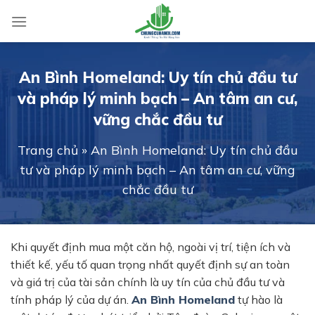
Skip
to
content
An Bình Homeland: Uy tín chủ đầu tư
và pháp lý minh bạch – An tâm an cư,
vững chắc đầu tư
Trang chủ
»
An Bình Homeland: Uy tín chủ đầu
tư và pháp lý minh bạch – An tâm an cư, vững
chắc đầu tư
Khi quyết định mua một căn hộ, ngoài vị trí, tiện ích và
thiết kế, yếu tố quan trọng nhất quyết định sự an toàn
và giá trị của tài sản chính là uy tín của chủ đầu tư và
tính pháp lý của dự án.
An Bình Homeland
tự hào là