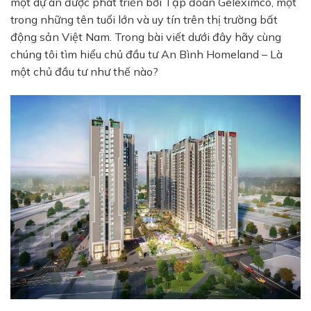
một dự án được phát triển bởi
Tập đoàn Geleximco
, một
trong những tên tuổi lớn và uy tín trên thị trường bất
động sản Việt Nam. Trong bài viết dưới đây hãy cùng
chúng tôi tìm hiểu chủ đầu tư An Bình Homeland – Là
một chủ đầu tư như thế nào?