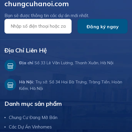
chungcuhanoi.com
Bạn sẽ được thông tin các dự án mới nhất.
Địa Chỉ Liên Hệ
Địa chỉ
Số 33 Lê Văn Lương, Thanh Xuân, Hà Nội
Hà Nội:
Trụ sở: Số 34 Hai Bà Trưng, Tràng Tiền, Hoàn
Kiếm, Hà Nội
Danh mục sản phẩm
Chung Cư Đang Mở Bán
Các Dự Án Vinhomes