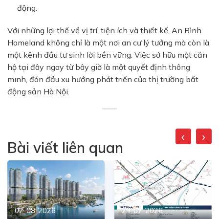
động.
Với những lợi thế về vị trí, tiện ích và thiết kế,
An Bình
Homeland
không chỉ là một nơi an cư lý tưởng mà còn là
một kênh đầu tư sinh lời bền vững. Việc sở hữu một căn
hộ tại đây ngay từ bây giờ là một quyết định thông
minh, đón đầu xu hướng phát triển của thị trường bất
động sản Hà Nội.
‹
›
Bài viết liên quan
02-08-2026
29-07-2026