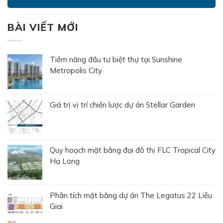
BÀI VIẾT MỚI
Tiềm năng đầu tư biệt thự tại Sunshine
Metropolis City
Giá trị vị trí chiến lược dự án Stellar Garden
Quy hoạch mặt bằng đại đô thị FLC Tropical City
Hạ Long
Phân tích mặt bằng dự án The Legatus 22 Liễu
Giai