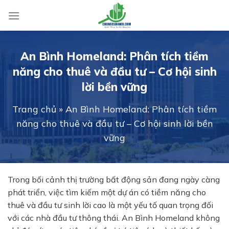
Skip
to
content
An Bình Homeland: Phân tích tiềm
năng cho thuê và đầu tư – Cơ hội sinh
lời bền vững
Trang chủ
»
An Bình Homeland: Phân tích tiềm
năng cho thuê và đầu tư – Cơ hội sinh lời bền
vững
Trong bối cảnh thị trường bất động sản đang ngày càng
phát triển, việc tìm kiếm một dự án có tiềm năng cho
thuê và đầu tư sinh lời cao là một yếu tố quan trọng đối
với các nhà đầu tư thông thái.
An Bình Homeland
không