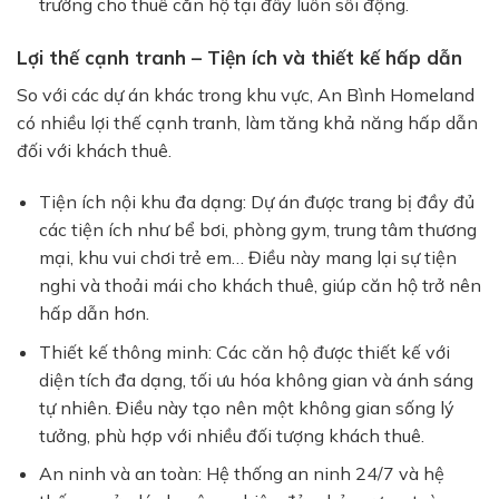
trường cho thuê căn hộ tại đây luôn sôi động.
Lợi thế cạnh tranh – Tiện ích và thiết kế hấp dẫn
So với các dự án khác trong khu vực,
An Bình Homeland
có nhiều lợi thế cạnh tranh, làm tăng khả năng hấp dẫn
đối với khách thuê.
Tiện ích nội khu đa dạng:
Dự án được trang bị đầy đủ
các tiện ích như
bể bơi
,
phòng gym
,
trung tâm thương
mại
,
khu vui chơi trẻ em
… Điều này mang lại sự tiện
nghi và thoải mái cho khách thuê, giúp căn hộ trở nên
hấp dẫn hơn.
Thiết kế thông minh:
Các căn hộ được thiết kế với
diện tích đa dạng, tối ưu hóa không gian và ánh sáng
tự nhiên. Điều này tạo nên một không gian sống lý
tưởng, phù hợp với nhiều đối tượng khách thuê.
An ninh và an toàn:
Hệ thống an ninh 24/7 và hệ