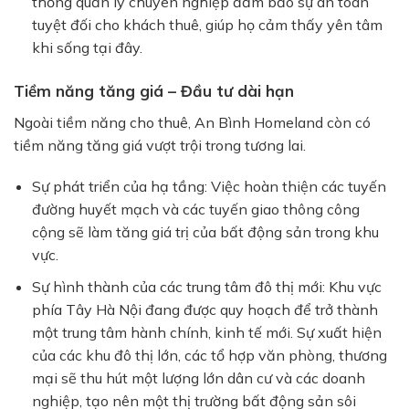
thống quản lý chuyên nghiệp đảm bảo sự an toàn
tuyệt đối cho khách thuê, giúp họ cảm thấy yên tâm
khi sống tại đây.
Tiềm năng tăng giá – Đầu tư dài hạn
Ngoài tiềm năng cho thuê,
An Bình Homeland
còn có
tiềm năng tăng giá vượt trội trong tương lai.
Sự phát triển của hạ tầng:
Việc hoàn thiện các tuyến
đường huyết mạch và các tuyến giao thông công
cộng sẽ làm tăng giá trị của bất động sản trong khu
vực.
Sự hình thành của các trung tâm đô thị mới:
Khu vực
phía Tây Hà Nội đang được quy hoạch để trở thành
một trung tâm hành chính, kinh tế mới. Sự xuất hiện
của các khu đô thị lớn, các tổ hợp văn phòng, thương
mại sẽ thu hút một lượng lớn dân cư và các doanh
nghiệp, tạo nên một thị trường bất động sản sôi