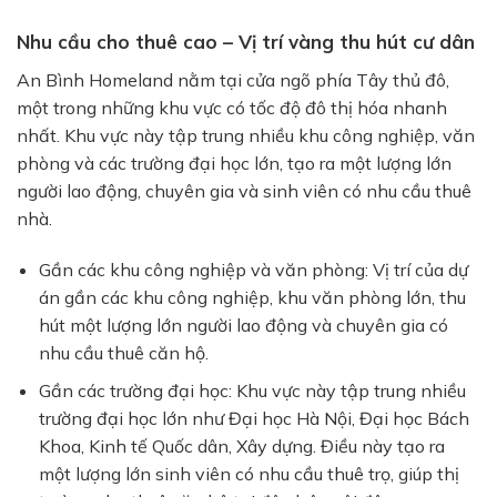
Nhu cầu cho thuê cao – Vị trí vàng thu hút cư dân
An Bình Homeland
nằm tại cửa ngõ phía Tây thủ đô,
một trong những khu vực có tốc độ đô thị hóa nhanh
nhất. Khu vực này tập trung nhiều khu công nghiệp, văn
phòng và các trường đại học lớn, tạo ra một lượng lớn
người lao động, chuyên gia và sinh viên có nhu cầu thuê
nhà.
Gần các khu công nghiệp và văn phòng:
Vị trí của dự
án gần các khu công nghiệp, khu văn phòng lớn, thu
hút một lượng lớn người lao động và chuyên gia có
nhu cầu thuê căn hộ.
Gần các trường đại học:
Khu vực này tập trung nhiều
trường đại học lớn như
Đại học Hà Nội
,
Đại học Bách
Khoa
,
Kinh tế Quốc dân
,
Xây dựng
. Điều này tạo ra
một lượng lớn sinh viên có nhu cầu thuê trọ, giúp thị