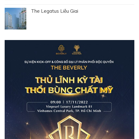
The Legatus Liễu Giai