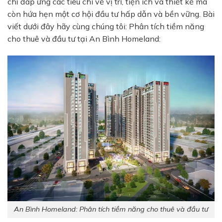
chỉ đáp ứng các tiêu chí về vị trí, tiện ích và thiết kế mà
còn hứa hẹn một cơ hội đầu tư hấp dẫn và bền vững. Bài
viết dưới đây hãy cùng chúng tôi: Phân tích tiềm năng
cho thuê và đầu tư tại An Bình Homeland:
An Bình Homeland: Phân tích tiềm năng cho thuê và đầu tư