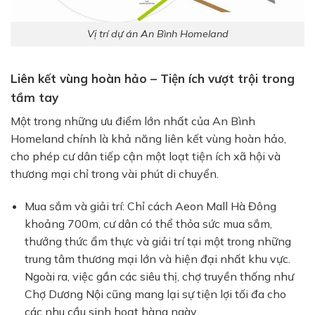
Vị trí dự án An Bình Homeland
Liên kết vùng hoàn hảo – Tiện ích vượt trội trong
tầm tay
Một trong những ưu điểm lớn nhất của
An Bình
Homeland
chính là khả năng liên kết vùng hoàn hảo,
cho phép cư dân tiếp cận một loạt tiện ích xã hội và
thương mại chỉ trong vài phút di chuyển.
Mua sắm và giải trí:
Chỉ cách
Aeon Mall Hà Đông
khoảng 700m, cư dân có thể thỏa sức mua sắm,
thưởng thức ẩm thực và giải trí tại một trong những
trung tâm thương mại lớn và hiện đại nhất khu vực.
Ngoài ra, việc gần các siêu thị, chợ truyền thống như
Chợ Dương Nội
cũng mang lại sự tiện lợi tối đa cho
các nhu cầu sinh hoạt hàng ngày.