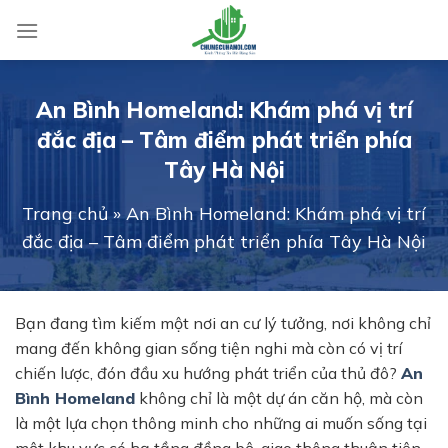
Skip
to
content
An Bình Homeland: Khám phá vị trí
đắc địa – Tâm điểm phát triển phía
Tây Hà Nội
Trang chủ
»
An Bình Homeland: Khám phá vị trí
đắc địa – Tâm điểm phát triển phía Tây Hà Nội
Bạn đang tìm kiếm một nơi an cư lý tưởng, nơi không chỉ
mang đến không gian sống tiện nghi mà còn có vị trí
chiến lược, đón đầu xu hướng phát triển của thủ đô?
An
Bình Homeland
không chỉ là một dự án căn hộ, mà còn
là một lựa chọn thông minh cho những ai muốn sống tại