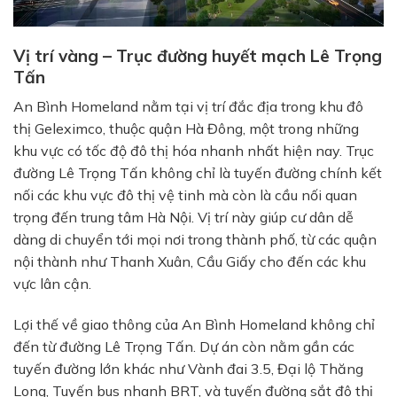
Vị trí vàng – Trục đường huyết mạch Lê Trọng
Tấn
An Bình Homeland nằm tại vị trí đắc địa trong khu đô
thị
Geleximco
, thuộc quận Hà Đông, một trong những
khu vực có tốc độ đô thị hóa nhanh nhất hiện nay. Trục
đường
Lê Trọng Tấn
không chỉ là tuyến đường chính kết
nối các khu vực đô thị vệ tinh mà còn là cầu nối quan
trọng đến trung tâm Hà Nội. Vị trí này giúp cư dân dễ
dàng di chuyển tới mọi nơi trong thành phố, từ các quận
nội thành như Thanh Xuân, Cầu Giấy cho đến các khu
vực lân cận.
Lợi thế về giao thông của An Bình Homeland không chỉ
đến từ đường Lê Trọng Tấn. Dự án còn nằm gần các
tuyến đường lớn khác như
Vành đai 3.5
,
Đại lộ Thăng
Long
,
Tuyến bus nhanh BRT
, và
tuyến đường sắt đô thị