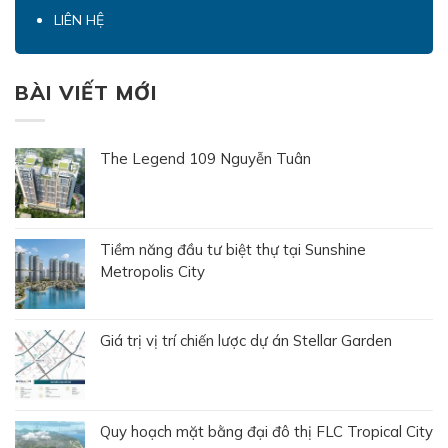
LIÊN HỆ
BÀI VIẾT MỚI
The Legend 109 Nguyễn Tuân
Tiềm năng đầu tư biệt thự tại Sunshine
Metropolis City
Giá trị vị trí chiến lược dự án Stellar Garden
Quy hoạch mặt bằng đại đô thị FLC Tropical City