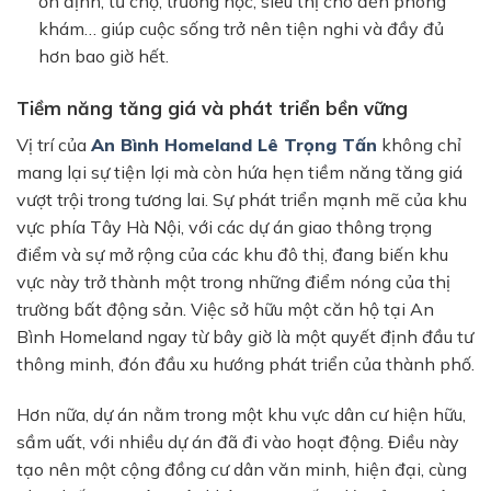
ổn định, từ chợ, trường học, siêu thị cho đến phòng
khám… giúp cuộc sống trở nên tiện nghi và đầy đủ
hơn bao giờ hết.
Tiềm năng tăng giá và phát triển bền vững
Vị trí của
An Bình Homeland Lê Trọng Tấn
không chỉ
mang lại sự tiện lợi mà còn hứa hẹn tiềm năng tăng giá
vượt trội trong tương lai. Sự phát triển mạnh mẽ của khu
vực phía Tây Hà Nội, với các dự án giao thông trọng
điểm và sự mở rộng của các khu đô thị, đang biến khu
vực này trở thành một trong những điểm nóng của thị
trường bất động sản. Việc sở hữu một căn hộ tại An
Bình Homeland ngay từ bây giờ là một quyết định đầu tư
thông minh, đón đầu xu hướng phát triển của thành phố.
Hơn nữa, dự án nằm trong một khu vực dân cư hiện hữu,
sầm uất, với nhiều dự án đã đi vào hoạt động. Điều này
tạo nên một cộng đồng cư dân văn minh, hiện đại, cùng