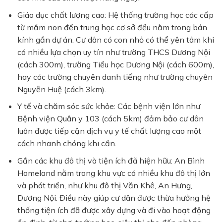
Giáo dục chất lượng cao:
Hệ thống trường học các cấp
từ mầm non đến trung học cơ sở đều nằm trong bán
kính gần dự án. Cư dân có con nhỏ có thể yên tâm khi
có nhiều lựa chọn uy tín như
trường THCS Dương Nội
(cách 300m),
trường Tiểu học Dương Nội
(cách 600m),
hay các trường chuyên danh tiếng như
trường chuyên
Nguyễn Huệ
(cách 3km).
Y tế và chăm sóc sức khỏe:
Các bệnh viện lớn như
Bệnh viện Quân y 103
(cách 5km) đảm bảo cư dân
luôn được tiếp cận dịch vụ y tế chất lượng cao một
cách nhanh chóng khi cần.
Gần các khu đô thị và tiện ích đã hiện hữu:
An Bình
Homeland nằm trong khu vực có nhiều khu đô thị lớn
và phát triển, như
khu đô thị Văn Khê
,
An Hưng
,
Dương Nội
. Điều này giúp cư dân được thừa hưởng hệ
thống tiện ích đã được xây dựng và đi vào hoạt động