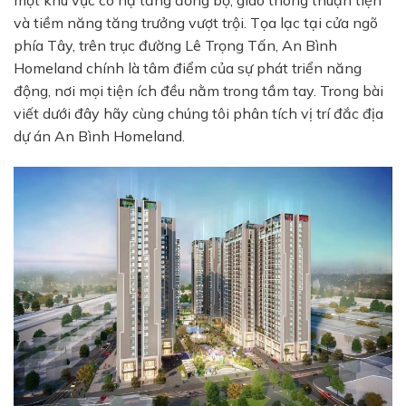
một khu vực có hạ tầng đồng bộ, giao thông thuận tiện
và tiềm năng tăng trưởng vượt trội. Tọa lạc tại cửa ngõ
phía Tây, trên trục đường Lê Trọng Tấn, An Bình
Homeland chính là tâm điểm của sự phát triển năng
động, nơi mọi tiện ích đều nằm trong tầm tay. Trong bài
viết dưới đây hãy cùng chúng tôi phân tích vị trí đắc địa
dự án An Bình Homeland.