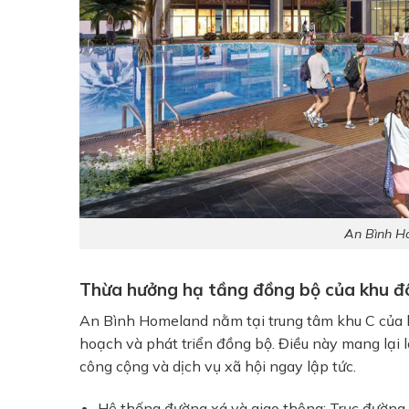
An Bình Ho
Thừa hưởng hạ tầng đồng bộ của khu đ
An Bình Homeland
nằm tại trung tâm khu C của 
hoạch và phát triển đồng bộ. Điều này mang lại lợ
công cộng và dịch vụ xã hội ngay lập tức.
Hệ thống đường xá và giao thông:
Trục đường