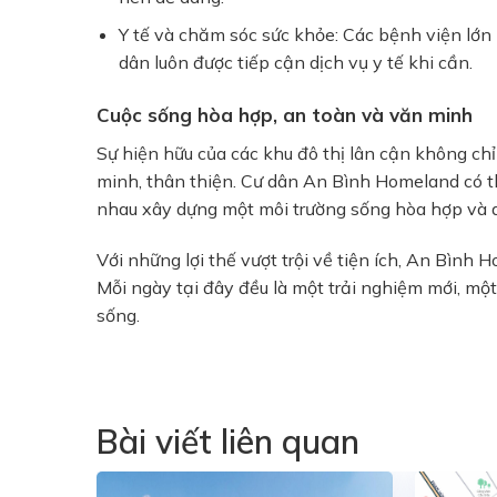
Y tế và chăm sóc sức khỏe:
Các bệnh viện lớn
dân luôn được tiếp cận dịch vụ y tế khi cần.
Cuộc sống hòa hợp, an toàn và văn minh
Sự hiện hữu của các khu đô thị lân cận không ch
minh, thân thiện. Cư dân
An Bình Homeland
có t
nhau xây dựng một môi trường sống hòa hợp và 
Với những lợi thế vượt trội về tiện ích,
An Bình H
Mỗi ngày tại đây đều là một trải nghiệm mới, một
sống.
Bài viết liên quan