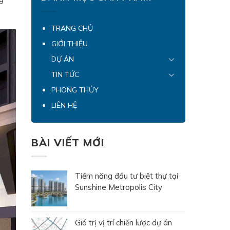
TRANG CHỦ
GIỚI THIỆU
DỰ ÁN
TIN TỨC
PHONG THỦY
LIÊN HỆ
BÀI VIẾT MỚI
Tiềm năng đầu tư biệt thự tại
Sunshine Metropolis City
Giá trị vị trí chiến lược dự án