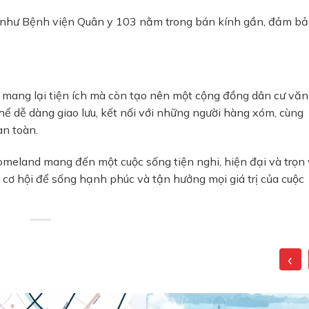
 như
Bệnh viện Quân y 103
nằm trong bán kính gần, đảm bả
ỉ mang lại tiện ích mà còn tạo nên một cộng đồng dân cư văn
hể dễ dàng giao lưu, kết nối với những người hàng xóm, cùng
an toàn.
omeland
mang đến một cuộc sống tiện nghi, hiện đại và trọn 
 cơ hội để sống hạnh phúc và tận hưởng mọi giá trị của cuộc
‹