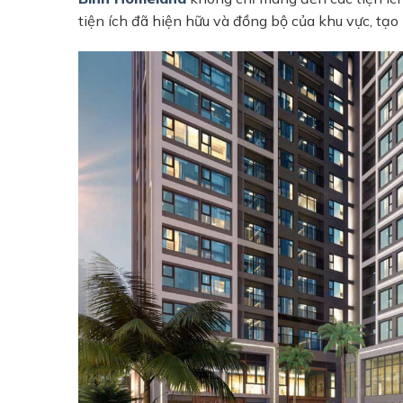
tiện ích đã hiện hữu và đồng bộ của khu vực, tạ