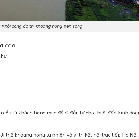
g Khởi công đô thị khoáng nóng bên sông
á cao
như:
u cầu từ khách hàng mua để ở, đầu tư cho thuê, đến kinh do
 thế khoáng nóng tự nhiên và vị trí kết nối trực tiếp Hà Nội,