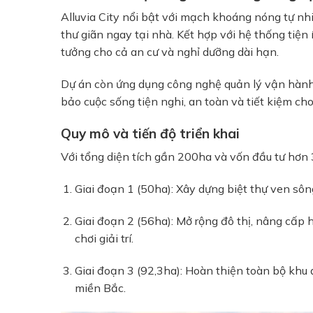
Alluvia City nổi bật với mạch khoáng nóng tự nhi
thư giãn ngay tại nhà. Kết hợp với hệ thống tiện 
tưởng cho cả an cư và nghỉ dưỡng dài hạn.
Dự án còn ứng dụng công nghệ quản lý vận hành 
bảo cuộc sống tiện nghi, an toàn và tiết kiệm cho
Quy mô và tiến độ triển khai
Với tổng diện tích gần 200ha và vốn đầu tư hơn 3
Giai đoạn 1 (50ha): Xây dựng biệt thự ven sông,
Giai đoạn 2 (56ha): Mở rộng đô thị, nâng cấp 
chơi giải trí.
Giai đoạn 3 (92,3ha): Hoàn thiện toàn bộ khu đ
miền Bắc.