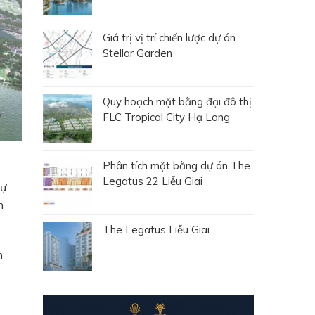
Giá trị vị trí chiến lược dự án
Stellar Garden
Quy hoạch mặt bằng đại đô thị
FLC Tropical City Hạ Long
Phân tích mặt bằng dự án The
Legatus 22 Liễu Giai
Dự
n
The Legatus Liễu Giai
h