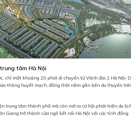
i trung tâm Hà Nội
lược, chỉ mất khoảng 20 phút di chuyển từ Vành đai 2 Hà Nội. 
c giao thông huyết mạch, đồng thời nằm gần bến du thuyền trê
cận trung tâm thành phố mà còn mở ra cơ hội phát triển du lịc
Văn Giang trở thành cửa ngõ kết nối Hà Nội với các tỉnh đồng