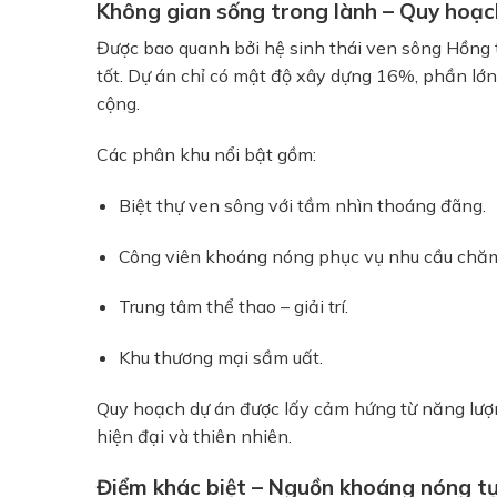
Không gian sống trong lành – Quy hoạch
Được bao quanh bởi hệ sinh thái ven sông Hồng t
tốt. Dự án chỉ có mật độ xây dựng 16%, phần lớn
cộng.
Các phân khu nổi bật gồm:
Biệt thự ven sông với tầm nhìn thoáng đãng.
Công viên khoáng nóng phục vụ nhu cầu chăm
Trung tâm thể thao – giải trí.
Khu thương mại sầm uất.
Quy hoạch dự án được lấy cảm hứng từ năng lượn
hiện đại và thiên nhiên.
Điểm khác biệt – Nguồn khoáng nóng tự