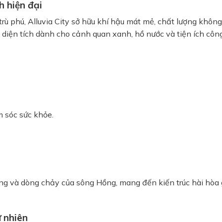
 hiện đại
rù phú, Alluvia City sở hữu khí hậu mát mẻ, chất lượng không
 diện tích dành cho cảnh quan xanh, hồ nước và tiện ích côn
 sóc sức khỏe.
g và dòng chảy của sông Hồng, mang đến kiến trúc hài hòa 
 nhiên