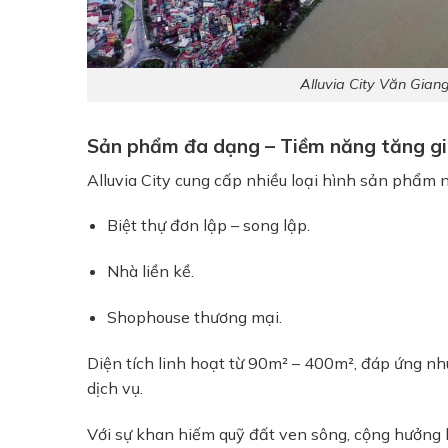
Alluvia City Văn Gian
Sản phẩm đa dạng – Tiềm năng tăng gi
Alluvia City cung cấp nhiều loại hình sản phẩm 
Biệt thự đơn lập – song lập.
Nhà liền kề.
Shophouse thương mại.
Diện tích linh hoạt từ 90m² – 400m², đáp ứng nh
dịch vụ.
Với sự khan hiếm quỹ đất ven sông, cộng hưởng lợi