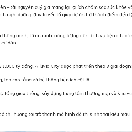
ên – tài nguyên quý giá mang lại lợi ích chăm sóc sức khỏe v
ích nghỉ dưỡng, đây là yếu tố giúp dự án trở thành điểm đến l
thông minh, từ an ninh, năng lượng đến dịch vụ tiện ích, đ
 cư dân.
1.000 tỷ đồng, Alluvia City được phát triển theo 3 giai đoạn:
 tòa cao tầng và hệ thống tiện ích cốt lõi.
hạ tầng giao thông, xây dựng trung tâm thương mại và khu vu
ô thị, hướng tới trở thành mô hình đô thị sinh thái kiểu mẫu