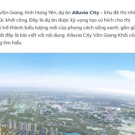
 Văn Giang, tỉnh Hưng Yên, dự án
Alluvia City
– khu đô thị nh
c khởi công. Đây là dự án được kỳ vọng tạo cú hích cho thị
i trở thành biểu tượng mới của phong cách sống xanh, gần gũ
 đây là bài viết với nội dung: Alluvia City Văn Giang Khởi c
 tìm hiểu.