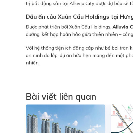
trị bất động sản tại Alluvia City được dự báo sẽ 
Dấu ấn của Xuân Cầu Holdings tại Hưn
Được phát triển bởi Xuân Cầu Holdings,
Alluvia C
dưỡng, kết hợp hoàn hảo giữa thiên nhiên – công
Với hệ thống tiện ích đẳng cấp như bể bơi tràn 
an ninh đa lớp, dự án hứa hẹn mang đến một pho
nhiên.
Bài viết liên quan