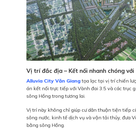
Vị trí đắc địa – Kết nối nhanh chóng vớ
Alluvia City Văn Giang
tọa lạc tại vị trí chiến 
án kết nối trực tiếp với Vành đai 3.5 và các trụ
sông Hồng trong tương lai.
Vị trí này không chỉ giúp cư dân thuận tiện tiếp 
sông nước, kinh tế dịch vụ và vận tải thủy, đưa 
bằng sông Hồng.