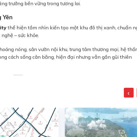
tăng trưởng bền vững trong tương lai.
g Yên
ity
thể hiện tầm nhìn kiến tạo một khu đô thị xanh, chuẩn n
 nghệ – sức khỏe.
khoáng nóng, sân vườn nội khu, trung tâm thương mại, hệ thố
ng cách sống cân bằng, hiện đại nhưng vẫn gần gũi thiên
‹