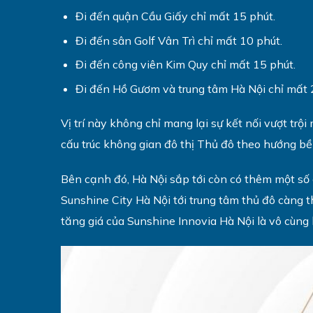
Đi đến quận Cầu Giấy chỉ mất 15 phút.
Đi đến sân Golf Vân Trì chỉ mất 10 phút.
Đi đến công viên Kim Quy chỉ mất 15 phút.
Đi đến Hồ Gươm và trung tâm Hà Nội chỉ mất 
Vị trí này không chỉ mang lại sự kết nối vượt trộ
cấu trúc không gian đô thị Thủ đô theo hướng bề
Bên cạnh đó, Hà Nội sắp tới còn có thêm một số
Sunshine City Hà Nội tới trung tâm thủ đô càng 
tăng giá của Sunshine Innovia Hà Nội là vô cùng 