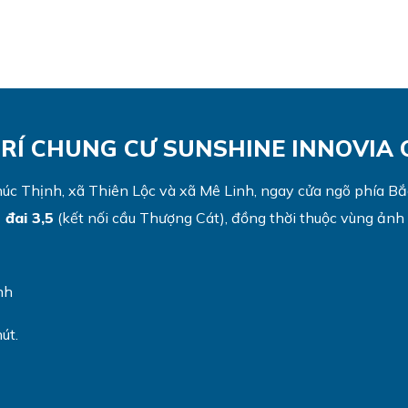
TRÍ CHUNG CƯ SUNSHINE INNOVIA 
úc Thịnh, xã Thiên Lộc và xã Mê Linh, ngay cửa ngõ phía Bắ
 đai 3,5
(kết nối cầu Thượng Cát), đồng thời thuộc vùng ảnh
nh
út.