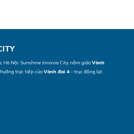
CITY
c Hà Nội. Sunshine Innovia City nằm giữa
Vành
 hưởng trực tiếp của
Vành đai 4
– trục động lực