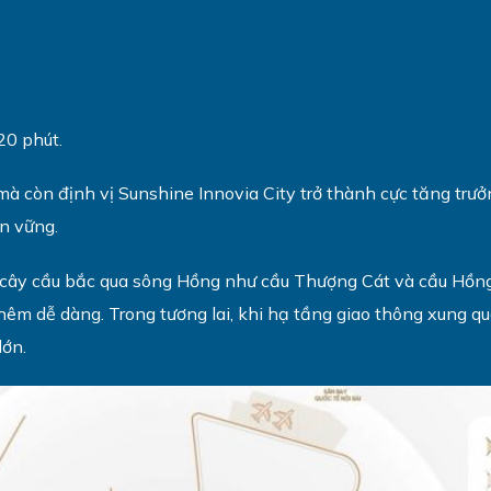
20 phút.
i mà còn định vị Sunshine Innovia City trở thành cực tăng trưở
n vững.
 cây cầu bắc qua sông Hồng như cầu Thượng Cát và cầu Hồng H
thêm dễ dàng. Trong tương lai, khi hạ tầng giao thông xung q
lớn.