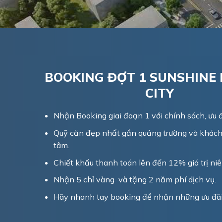
BOOKING ĐỢT 1 SUNSHINE 
CITY
Nhận Booking giai đoạn 1 với chính sách, ưu đã
Quỹ căn đẹp nhất gần quảng trường và khách
tâm.
Chiết khấu thanh toán lên đến 12% giá trị niê
Nhận 5 chỉ vàng và tặng 2 năm phí dịch vụ.
Hãy nhanh tay booking để nhận những ưu đãi 