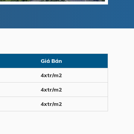
Giá Bán
4xtr/m2
4xtr/m2
4xtr/m2