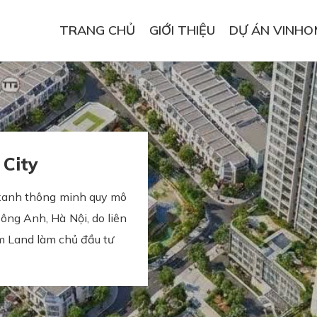
TRANG CHỦ
GIỚI THIỆU
DỰ ÁN VINHO
 City
 xanh thông minh quy mô
ông Anh, Hà Nội, do liên
 Land làm chủ đầu tư