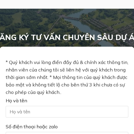
ĂNG KÝ TƯ VẤN CHUYÊN SÂU DỰ 
* Quý khách vui lòng điền đầy đủ & chính xác thông tin,
nhân viên của chúng tôi sẽ liên hệ với quý khách trong
thời gian sớm nhất. * Mọi thông tin của quý khách được
bảo mật và không tiết lộ cho bên thứ 3 khi chưa có sự
cho phép của quý khách..
Họ và tên
Số điện thoại hoặc zalo