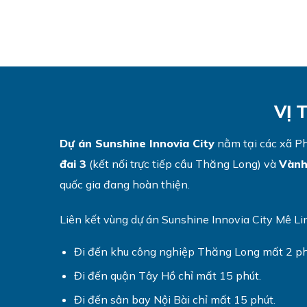
VỊ 
Dự án Sunshine Innovia City
nằm tại các xã Ph
đai 3
(kết nối trực tiếp cầu Thăng Long) và
Vành
quốc gia đang hoàn thiện.
Liên kết vùng dự án Sunshine Innovia City Mê Li
Đi đến khu công nghiệp Thăng Long mất 2 ph
Đi đến quận Tây Hồ chỉ mất 15 phút.
Đi đến sân bay Nội Bài chỉ mất 15 phút.