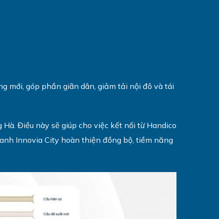
ng mới, góp phần giãn dân, giảm tải nội đô và tái
à. Điều này sẽ giúp cho việc kết nối từ Handico
uanh Innovia City hoàn thiện đồng bộ, tiềm năng