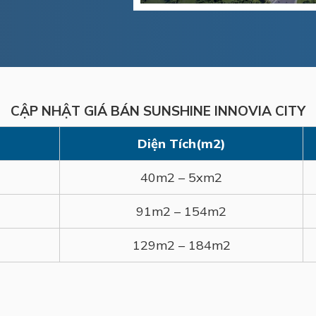
CẬP NHẬT GIÁ BÁN SUNSHINE INNOVIA CITY
Diện Tích(m2)
40m2 – 5xm2
91m2 – 154m2
129m2 – 184m2