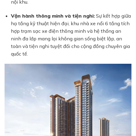
nội khu.
Vận hành thông minh và tiện nghi:
Sự kết hợp giữa
hạ tầng kỹ thuật hiện đại, khu nhà xe nổi 6 tầng tích
hợp trạm sạc xe điện thông minh và hệ thống an
ninh đa lớp mang lại không gian sống biệt lập, an
toàn và tiện nghi tuyệt đối cho cộng đồng chuyên gia
quốc tế.