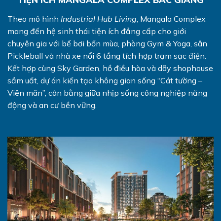
Theo mô hình
Industrial Hub Living
, Mangala Complex
mang đến hệ sinh thái tiện ích đẳng cấp cho giới
chuyên gia với bể bơi bốn mùa, phòng Gym & Yoga, sân
Pickleball và nhà xe nổi 6 tầng tích hợp trạm sạc điện.
Kết hợp cùng Sky Garden, hồ điều hòa và dãy shophouse
sầm uất, dự án kiến tạo không gian sống “Cát tường –
Viên mãn”, cân bằng giữa nhịp sống công nghiệp năng
động và an cư bền vững.