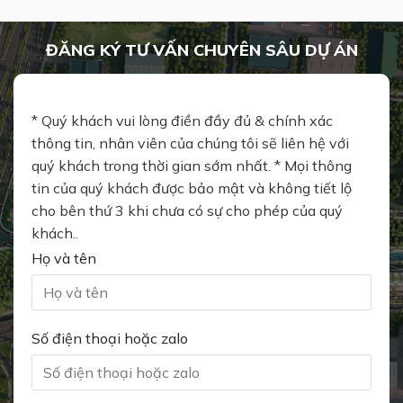
ĐĂNG KÝ TƯ VẤN CHUYÊN SÂU DỰ ÁN
* Quý khách vui lòng điền đầy đủ & chính xác
thông tin, nhân viên của chúng tôi sẽ liên hệ với
quý khách trong thời gian sớm nhất. * Mọi thông
tin của quý khách được bảo mật và không tiết lộ
cho bên thứ 3 khi chưa có sự cho phép của quý
khách..
Họ và tên
Số điện thoại hoặc zalo