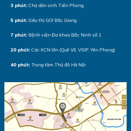
3 phút:
Chợ dân sinh Tiền Phong
5 phút:
Siêu thị GO! Bắc Giang
7 phút:
Bệnh viện Đa khoa Bắc Ninh số 1
20 phút:
Các KCN lớn (Quế Võ, VSIP, Yên Phong)
40 phút:
Trung tâm Thủ đô Hà Nội