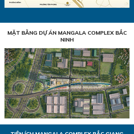
MẶT BẰNG DỰ ÁN MANGALA COMPLEX BẮC
NINH
TIỆN ÍCH MANGALA COMPLEX BẮC GIANG