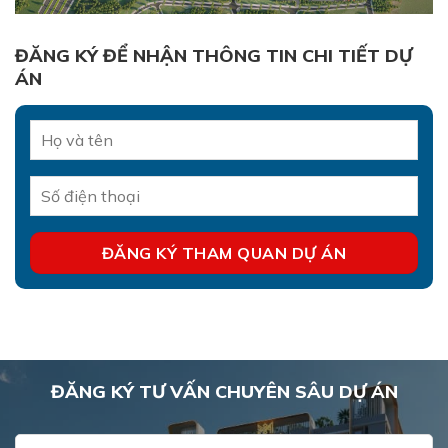
ĐĂNG KÝ ĐỂ NHẬN THÔNG TIN CHI TIẾT DỰ
ÁN
ĐĂNG KÝ TƯ VẤN CHUYÊN SÂU DỰ ÁN