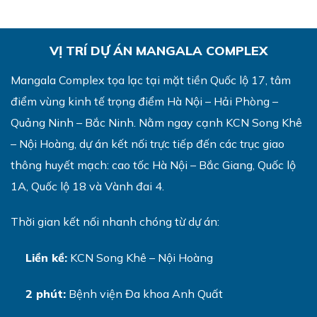
VỊ TRÍ DỰ ÁN MANGALA COMPLEX
Mangala Complex tọa lạc tại mặt tiền Quốc lộ 17, tâm
điểm vùng kinh tế trọng điểm Hà Nội – Hải Phòng –
Quảng Ninh – Bắc Ninh. Nằm ngay cạnh KCN Song Khê
– Nội Hoàng, dự án kết nối trực tiếp đến các trục giao
thông huyết mạch: cao tốc Hà Nội – Bắc Giang, Quốc lộ
1A, Quốc lộ 18 và Vành đai 4.
Thời gian kết nối nhanh chóng từ dự án:
Liền kề:
KCN Song Khê – Nội Hoàng
2 phút:
Bệnh viện Đa khoa Anh Quất