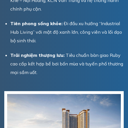
Khê – Nội Hoàng, KCN Vân Trung và hệ thống hành
chính phụ cận.
Tiên phong sống khỏe:
Đi đầu xu hướng “Industrial
Hub Living” với mật độ xanh lớn, công viên và lối dạo
bộ sinh thái.
Trải nghiệm thượng lưu:
Tiêu chuẩn bàn giao Ruby
cao cấp kết hợp bể bơi bốn mùa và tuyến phố thương
mại sầm uất.