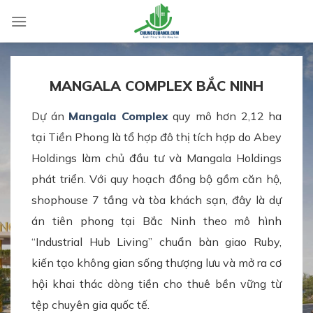
Skip
to
content
MANGALA COMPLEX BẮC NINH
Dự án
Mangala Complex
quy mô hơn 2,12 ha
tại Tiền Phong là tổ hợp đô thị tích hợp do Abey
Holdings làm chủ đầu tư và Mangala Holdings
phát triển. Với quy hoạch đồng bộ gồm căn hộ,
shophouse 7 tầng và tòa khách sạn, đây là dự
án tiên phong tại Bắc Ninh theo mô hình
“Industrial Hub Living” chuẩn bàn giao Ruby,
kiến tạo không gian sống thượng lưu và mở ra cơ
hội khai thác dòng tiền cho thuê bền vững từ
tệp chuyên gia quốc tế.