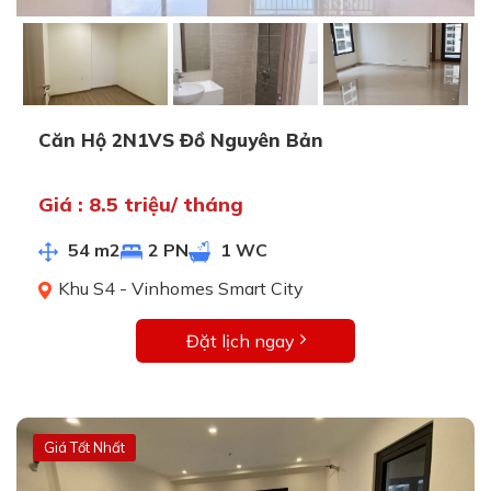
Căn Hộ 2N1VS Đồ Nguyên Bản
Giá : 8.5 triệu/ tháng
54 m2
2 PN
1 WC
Khu S4 - Vinhomes Smart City
Đặt lịch ngay
Giá Tốt Nhất