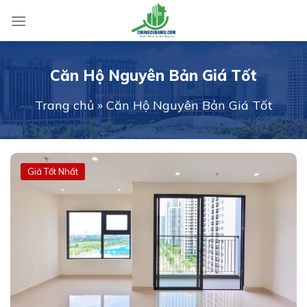
Skip
to
content
Căn Hộ Nguyên Bản Giá Tốt
Trang chủ
»
Căn Hộ Nguyên Bản Giá Tốt
Giá Tốt Nhất