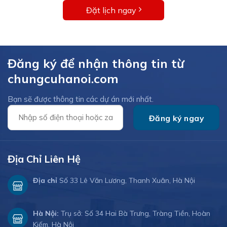
Đặt lịch ngay
Đăng ký để nhận thông tin từ
chungcuhanoi.com
Bạn sẽ được thông tin các dự án mới nhất.
Địa Chỉ Liên Hệ
Địa chỉ
Số 33 Lê Văn Lương, Thanh Xuân, Hà Nội
Hà Nội:
Trụ sở: Số 34 Hai Bà Trưng, Tràng Tiền, Hoàn
Kiếm, Hà Nội