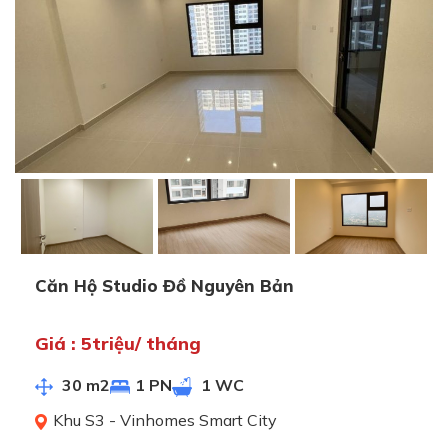
Căn Hộ Studio Đồ Nguyên Bản
Giá : 5triệu/ tháng
30 m2
1 PN
1 WC
Khu S3 - Vinhomes Smart City