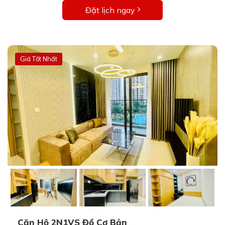
Đặt lịch ngay
Giá Tốt Nhất
Căn Hộ 2N1VS Đồ Cơ Bản