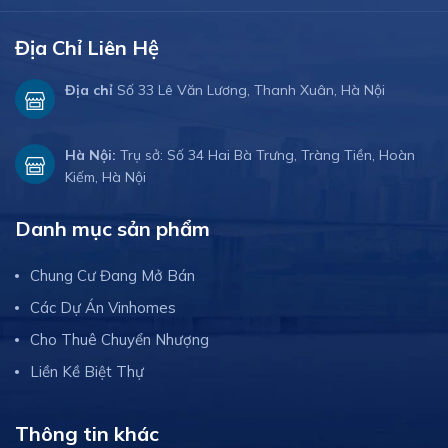
Địa Chỉ Liên Hệ
Địa chỉ
Số 33 Lê Văn Lương, Thanh Xuân, Hà Nội
Hà Nội:
Trụ sở: Số 34 Hai Bà Trưng, Tràng Tiền, Hoàn
Kiếm, Hà Nội
Danh mục sản phẩm
Chung Cư Đang Mở Bán
Các Dự Án Vinhomes
Cho Thuê Chuyển Nhượng
Liền Kề Biệt Thự
Thông tin khác