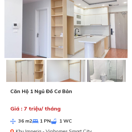
Căn Hộ 1 Ngủ Đồ Cơ Bản
Giá : 7 triệu/ tháng
36 m2
1 PN
1 WC
Khu Imperia - Vinhomes Smart City