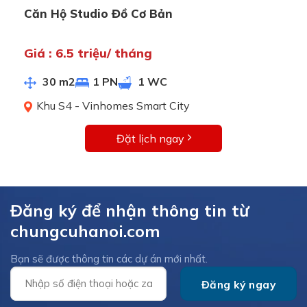
Căn Hộ Studio Đồ Cơ Bản
Giá : 6.5 triệu/ tháng
30 m2
1 PN
1 WC
Khu S4 - Vinhomes Smart City
Đặt lịch ngay
Đăng ký để nhận thông tin từ
chungcuhanoi.com
Bạn sẽ được thông tin các dự án mới nhất.