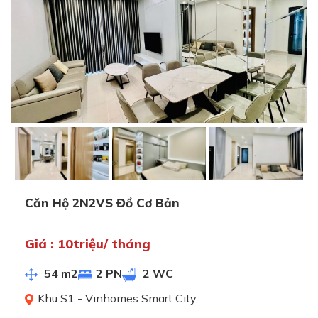
Căn Hộ 2N2VS Đồ Cơ Bản
Giá : 10triệu/ tháng
54 m2
2 PN
2 WC
Khu S1 - Vinhomes Smart City