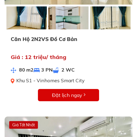
Căn Hộ 2N2VS Đồ Cơ Bản
Giá : 12 triệu/ tháng
80 m2
3 PN
2 WC
Khu S1 - Vinhomes Smart City
Đặt lịch ngay
Giá Tốt Nhất