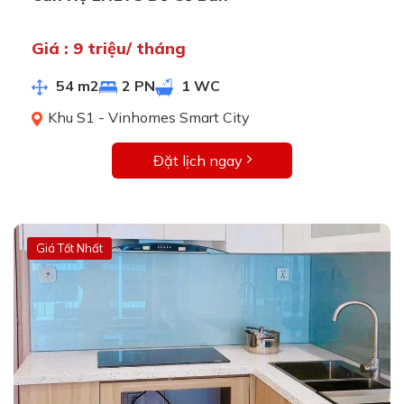
Giá : 9 triệu/ tháng
54 m2
2 PN
1 WC
Khu S1 - Vinhomes Smart City
Đặt lịch ngay
Giá Tốt Nhất