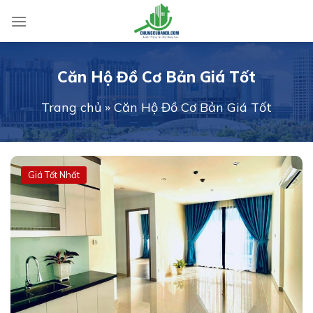
Skip
to
content
Căn Hộ Đồ Cơ Bản Giá Tốt
Trang chủ
»
Căn Hộ Đồ Cơ Bản Giá Tốt
Giá Tốt Nhất